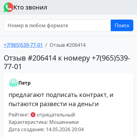
Кто звонил
Поиск
+7(965)539-77-01
Отзыв #206414
Отзыв #206414 к номеру +7(965)539-
77-01
Петр
предлагают подписать контракт, и
пытаются развести на деньги
Рейтинг:
отрицательный
Характеристика: Мошенники
Дата создания: 14.05.2026 20:04