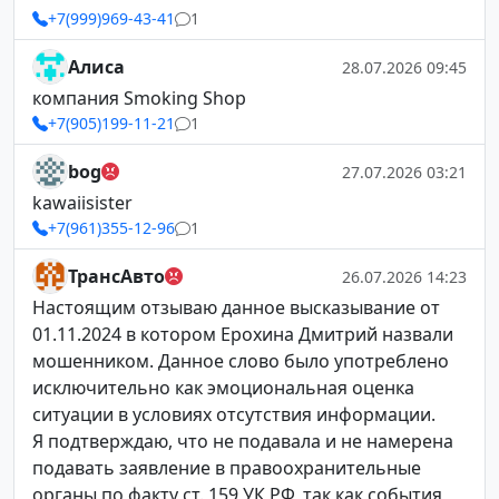
+7(999)969-43-41
1
Алиса
28.07.2026 09:45
компания Smoking Shop
+7(905)199-11-21
1
bog
27.07.2026 03:21
kawaiisister
+7(961)355-12-96
1
ТрансАвто
26.07.2026 14:23
Настоящим отзываю данное высказывание от
01.11.2024 в котором Ерохина Дмитрий назвали
мошенником. Данное слово было употреблено
исключительно как эмоциональная оценка
ситуации в условиях отсутствия информации.
Я подтверждаю, что не подавала и не намерена
подавать заявление в правоохранительные
органы по факту ст. 159 УК РФ, так как события