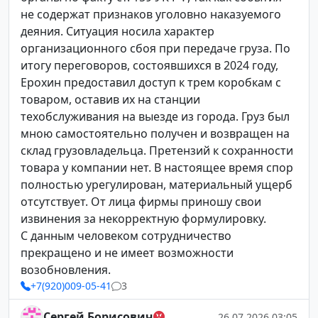
не содержат признаков уголовно наказуемого
деяния. Ситуация носила характер
организационного сбоя при передаче груза. По
итогу переговоров, состоявшихся в 2024 году,
Ерохин предоставил доступ к трем коробкам с
товаром, оставив их на станции
техобслуживания на выезде из города. Груз был
мною самостоятельно получен и возвращен на
склад грузовладельца. Претензий к сохранности
товара у компании нет. В настоящее время спор
полностью урегулирован, материальный ущерб
отсутствует. От лица фирмы приношу свои
извинения за некорректную формулировку.
С данным человеком сотрудничество
прекращено и не имеет возможности
возобновления.
+7(920)009-05-41
3
Сергей Борисович
26.07.2026 03:05