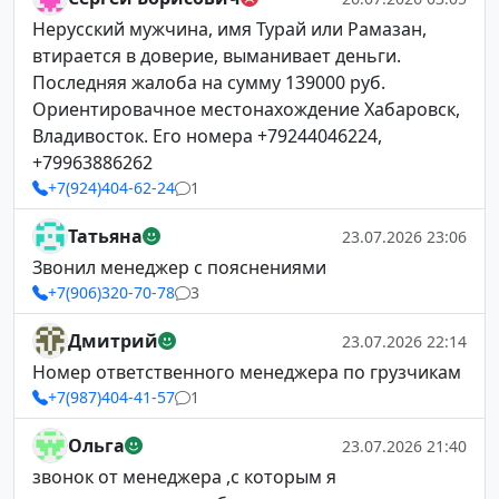
Нерусский мужчина, имя Турай или Рамазан,
втирается в доверие, выманивает деньги.
Последняя жалоба на сумму 139000 руб.
Ориентировачное местонахождение Хабаровск,
Владивосток. Его номера +79244046224,
+79963886262
+7(924)404-62-24
1
Татьяна
23.07.2026 23:06
Звонил менеджер с пояснениями
+7(906)320-70-78
3
Дмитрий
23.07.2026 22:14
Номер ответственного менеджера по грузчикам
+7(987)404-41-57
1
Ольга
23.07.2026 21:40
звонок от менеджера ,с которым я