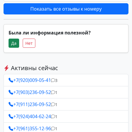
Показать все отзывы к номеру
Была ли информация полезной?
Да
Нет
Активны сейчас
+7(920)009-05-41
3
+7(903)236-09-52
1
+7(911)236-09-52
1
+7(924)404-62-24
1
+7(961)355-12-96
1