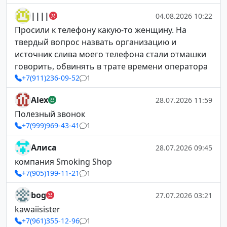
||||
04.08.2026 10:22
Просили к телефону какую-то женщину. На
твердый вопрос назвать организацию и
источник слива моего телефона стали отмашки
говорить, обвинять в трате времени оператора
+7(911)236-09-52
1
Alex
28.07.2026 11:59
Полезный звонок
+7(999)969-43-41
1
Алиса
28.07.2026 09:45
компания Smoking Shop
+7(905)199-11-21
1
bog
27.07.2026 03:21
kawaiisister
+7(961)355-12-96
1