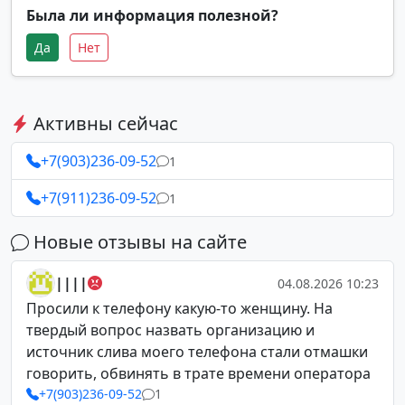
Была ли информация полезной?
Да
Нет
Активны сейчас
+7(903)236-09-52
1
+7(911)236-09-52
1
Новые отзывы на сайте
||||
04.08.2026 10:23
Просили к телефону какую-то женщину. На
твердый вопрос назвать организацию и
источник слива моего телефона стали отмашки
говорить, обвинять в трате времени оператора
+7(903)236-09-52
1