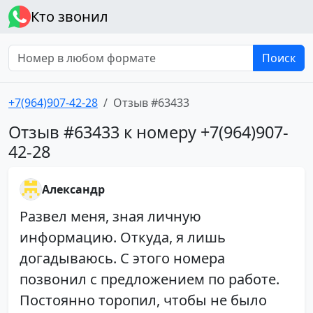
Кто звонил
Поиск
+7(964)907-42-28
Отзыв #63433
Отзыв #63433 к номеру +7(964)907-
42-28
Александр
Развел меня, зная личную
информацию. Откуда, я лишь
догадываюсь. С этого номера
позвонил с предложением по работе.
Постоянно торопил, чтобы не было