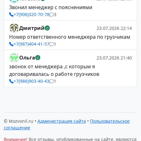
Звонил менеджер с пояснениями
+7(906)320-70-78
3
Дмитрий
23.07.2026 22:14
Номер ответственного менеджера по грузчикам
+7(987)404-41-57
1
Ольга
23.07.2026 21:40
звонок от менеджера ,с которым я
договаривалась о работе грузчиков
+7(986)903-40-43
1
© ktozvonil.ru •
Администрация сайта
•
Пользовательское
соглашение
Внимание!
Все отзывы, опубликованные на сайте, являются