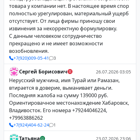
товара у компании нет. В настоящее время спор
полностью урегулирован, материальный ущерб
отсутствует. От лица фирмы приношу свои
извинения за некорректную формулировку.
С данным человеком сотрудничество
прекращено и не имеет возможности
возобновления.
+7(920)009-05-41
3
Сергей Борисович
26.07.2026 03:05
Нерусский мужчина, имя Турай или Рамазан,
втирается в доверие, выманивает деньги.
Последняя жалоба на сумму 139000 руб.
Ориентировачное местонахождение Хабаровск,
Владивосток. Его номера +79244046224,
+79963886262
+7(924)404-62-24
1
Татьяна
23.07.2026 23:06