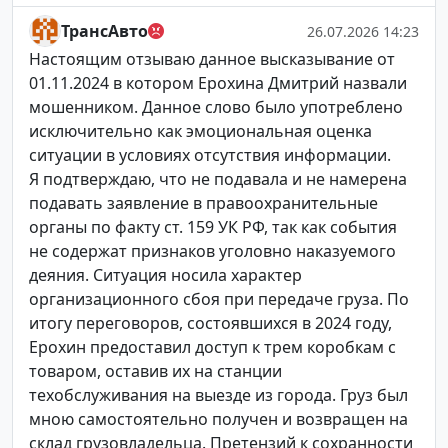
ТрансАвто
26.07.2026 14:23
Настоящим отзываю данное высказывание от
01.11.2024 в котором Ерохина Дмитрий назвали
мошенником. Данное слово было употреблено
исключительно как эмоциональная оценка
ситуации в условиях отсутствия информации.
Я подтверждаю, что не подавала и не намерена
подавать заявление в правоохранительные
органы по факту ст. 159 УК РФ, так как события
не содержат признаков уголовно наказуемого
деяния. Ситуация носила характер
организационного сбоя при передаче груза. По
итогу переговоров, состоявшихся в 2024 году,
Ерохин предоставил доступ к трем коробкам с
товаром, оставив их на станции
техобслуживания на выезде из города. Груз был
мною самостоятельно получен и возвращен на
склад грузовладельца. Претензий к сохранности