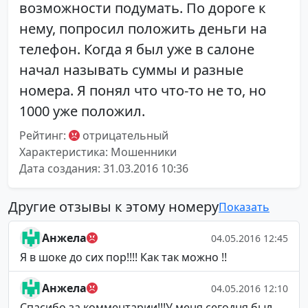
возможности подумать. По дороге к
нему, попросил положить деньги на
телефон. Когда я был уже в салоне
начал называть суммы и разные
номера. Я понял что что-то не то, но
1000 уже положил.
Рейтинг:
отрицательный
Характеристика: Мошенники
Дата создания: 31.03.2016 10:36
Другие отзывы к этому номеру
Показать
Анжела
04.05.2016 12:45
Я в шоке до сих пор!!!! Как так можно !!
Анжела
04.05.2016 12:10
Спасибо за комментарии!!!У меня сегодня был