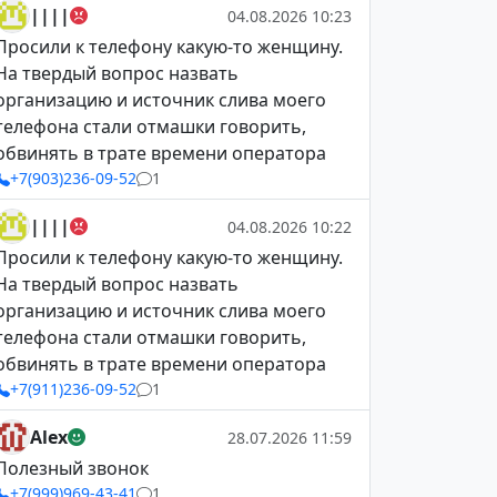
||||
04.08.2026 10:23
Просили к телефону какую-то женщину.
На твердый вопрос назвать
организацию и источник слива моего
телефона стали отмашки говорить,
обвинять в трате времени оператора
+7(903)236-09-52
1
||||
04.08.2026 10:22
Просили к телефону какую-то женщину.
На твердый вопрос назвать
организацию и источник слива моего
телефона стали отмашки говорить,
обвинять в трате времени оператора
+7(911)236-09-52
1
Alex
28.07.2026 11:59
Полезный звонок
+7(999)969-43-41
1