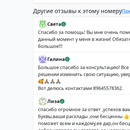
Другие отзывы к этому номеру
Пок
Света
Спасибо за помощь! Вы мне очень помо
данный момент у меня в жизни! Обязат
большое!!!
Галина
Большое спасибо за консультацию! Все 
решении изменить свою ситуацию, увер
🥰🙏🏽🙏🏽🙏🏽
Вот делюсь контактами 89645578362.
Лиза
спасибо огромное за ответ ,успехов в
буквы,ваши расклады ,они бесценны 
поможет всем и каждому,ее дар,он бесц