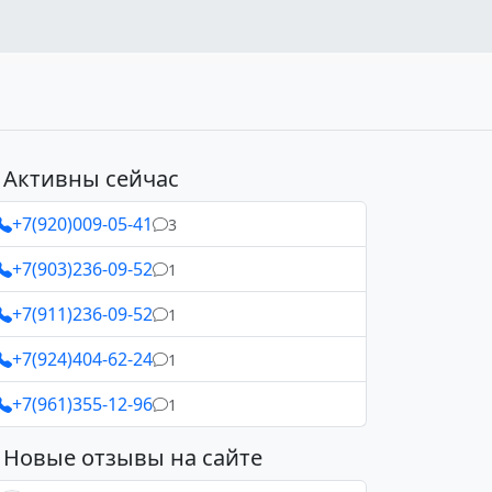
Активны сейчас
+7(920)009-05-41
3
+7(903)236-09-52
1
+7(911)236-09-52
1
+7(924)404-62-24
1
+7(961)355-12-96
1
Новые отзывы на сайте