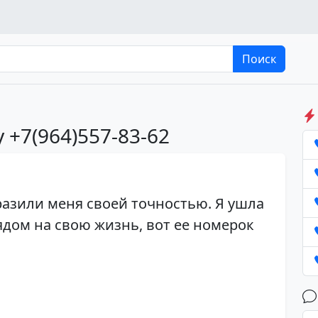
Поиск
 +7(964)557-83-62
разили меня своей точностью. Я ушла
дом на свою жизнь, вот ее номерок