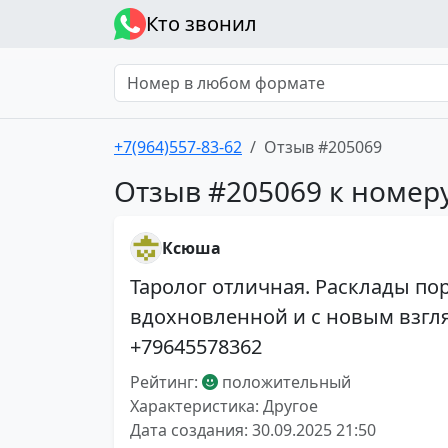
Кто звонил
+7(964)557-83-62
Отзыв #205069
Отзыв #205069 к номеру
Ксюша
Таролог отличная. Расклады по
вдохновленной и с новым взгля
+79645578362
Рейтинг:
положительный
Характеристика: Другое
Дата создания: 30.09.2025 21:50