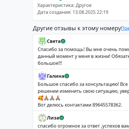
Характеристика: Другое
Дата создания: 13.08.2025 22:19
Другие отзывы к этому номеру
Пок
Света
Спасибо за помощь! Вы мне очень помо
данный момент у меня в жизни! Обязат
большое!!!
Галина
Большое спасибо за консультацию! Все 
решении изменить свою ситуацию, увер
🥰🙏🏽🙏🏽🙏🏽
Вот делюсь контактами 89645578362.
Лиза
спасибо огромное за ответ ,успехов в