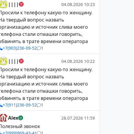
||||
04.08.2026 10:23
Просили к телефону какую-то женщину.
На твердый вопрос назвать
организацию и источник слива моего
телефона стали отмашки говорить,
обвинять в трате времени оператора
+7(903)236-09-52
1
||||
04.08.2026 10:22
Просили к телефону какую-то женщину.
На твердый вопрос назвать
организацию и источник слива моего
телефона стали отмашки говорить,
обвинять в трате времени оператора
+7(911)236-09-52
1
Alex
28.07.2026 11:59
Полезный звонок
+7(999)969-43-41
1