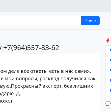
Поиск
 +7(964)557-83-62
ом деле все ответы есть в нас самих.
се мои вопросы, расклад получился как
твую.Прекрасный эксперт, без лишних
дарю 🙏🏻
может