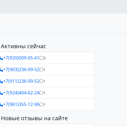
Активны сейчас
+7(920)009-05-41
3
+7(903)236-09-52
1
+7(911)236-09-52
1
+7(924)404-62-24
1
+7(961)355-12-96
1
Новые отзывы на сайте