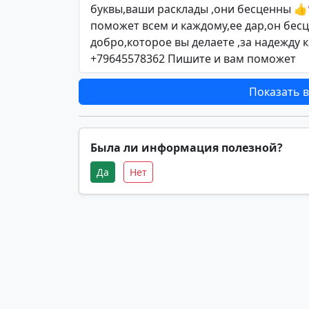
буквы,ваши расклады ,они бесценны 
поможет всем и каждому,ее дар,он бесц
добро,которое вы делаете ,за надежду 
+79645578362 Пишите и вам поможет
Показать в
Была ли информация полезной?
Да
Нет