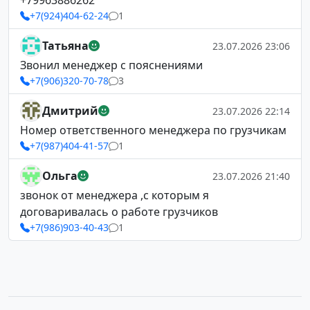
+79963886262
+7(924)404-62-24
1
Татьяна
23.07.2026 23:06
Звонил менеджер с пояснениями
+7(906)320-70-78
3
Дмитрий
23.07.2026 22:14
Номер ответственного менеджера по грузчикам
+7(987)404-41-57
1
Ольга
23.07.2026 21:40
звонок от менеджера ,с которым я
договаривалась о работе грузчиков
+7(986)903-40-43
1