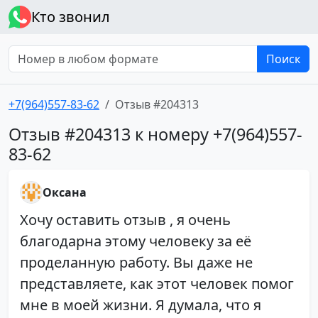
Кто звонил
Поиск
+7(964)557-83-62
Отзыв #204313
Отзыв #204313 к номеру +7(964)557-
83-62
Оксана
Хочу оставить отзыв , я очень
благодарна этому человеку за её
проделанную работу. Вы даже не
представляете, как этот человек помог
мне в моей жизни. Я думала, что я