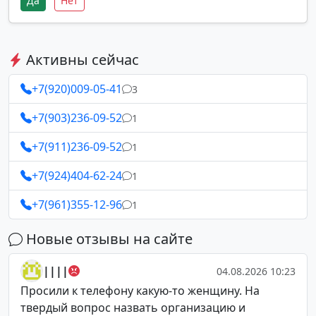
Да
Нет
Активны сейчас
+7(920)009-05-41
3
+7(903)236-09-52
1
+7(911)236-09-52
1
+7(924)404-62-24
1
+7(961)355-12-96
1
Новые отзывы на сайте
||||
04.08.2026 10:23
Просили к телефону какую-то женщину. На
твердый вопрос назвать организацию и