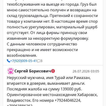
техобслуживания на выезде из города. Груз был
мною самостоятельно получен и возвращен на
склад грузовладельца. Претензий к сохранности
товара у компании нет. В настоящее время спор
полностью урегулирован, материальный ущерб
отсутствует. От лица фирмы приношу свои
извинения за некорректную формулировку.
С данным человеком сотрудничество
прекращено и не имеет возможности
возобновления.
+7(920)009-05-41
3
Сергей Борисович
26.07.2026 03:05
Нерусский мужчина, имя Турай или Рамазан,
втирается в доверие, выманивает деньги.
Последняя жалоба на сумму 139000 руб.
Ориентировачное местонахождение Хабаровск,
Владивосток. Его номера +79244046224,