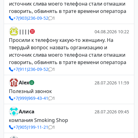
источник слива моего телефона стали отмашки
говорить, обвинять в трате времени оператора
+7(903)236-09-52
1
||||
04.08.2026 10:22
Просили к телефону какую-то женщину. На
твердый вопрос назвать организацию и
источник слива моего телефона стали отмашки
говорить, обвинять в трате времени оператора
+7(911)236-09-52
1
Alex
28.07.2026 11:59
Полезный звонок
+7(999)969-43-41
1
Алиса
28.07.2026 09:45
компания Smoking Shop
+7(905)199-11-21
1