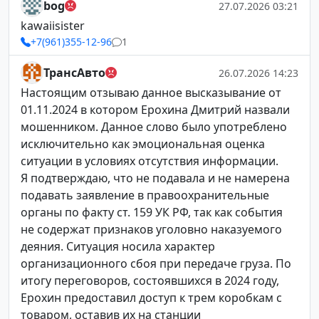
bog
27.07.2026 03:21
kawaiisister
+7(961)355-12-96
1
ТрансАвто
26.07.2026 14:23
Настоящим отзываю данное высказывание от
01.11.2024 в котором Ерохина Дмитрий назвали
мошенником. Данное слово было употреблено
исключительно как эмоциональная оценка
ситуации в условиях отсутствия информации.
Я подтверждаю, что не подавала и не намерена
подавать заявление в правоохранительные
органы по факту ст. 159 УК РФ, так как события
не содержат признаков уголовно наказуемого
деяния. Ситуация носила характер
организационного сбоя при передаче груза. По
итогу переговоров, состоявшихся в 2024 году,
Ерохин предоставил доступ к трем коробкам с
товаром, оставив их на станции