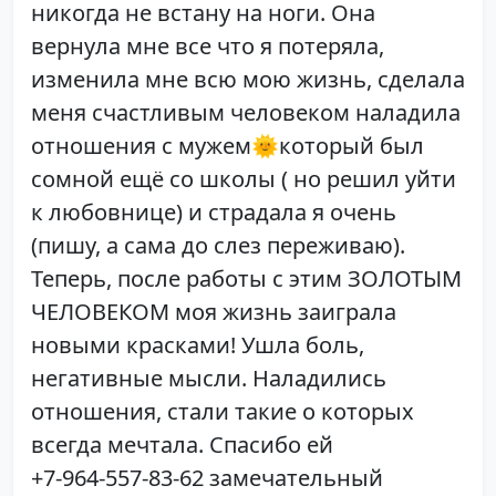
никогда не встану на ноги. Она
вернула мне все что я потеряла,
изменила мне всю мою жизнь, сделала
меня счастливым человеком наладила
отношения с мужем🌞который был
сомной ещё со школы ( но решил уйти
к любовнице) и страдала я очень
(пишу, а сама до слез переживаю).
Теперь, после работы с этим ЗОЛОТЫМ
ЧЕЛОВЕКОМ моя жизнь заиграла
новыми красками! Ушла боль,
негативные мысли. Наладились
отношения, стали такие о которых
всегда мечтала. Спасибо ей
+7-964-557-83-62 замечательный