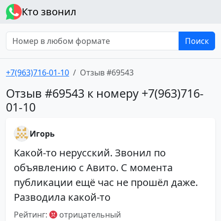
Кто звонил
Поиск
+7(963)716-01-10
Отзыв #69543
Отзыв #69543 к номеру +7(963)716-
01-10
Игорь
Какой-то нерусский. Звонил по
объявлению с Авито. С момента
публикации ещё час не прошёл даже.
Разводила какой-то
Рейтинг:
отрицательный