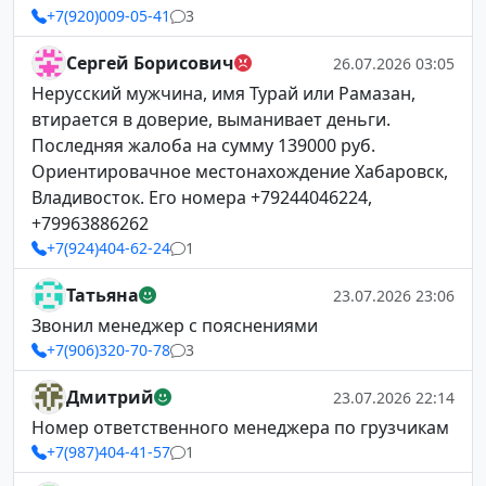
+7(920)009-05-41
3
Сергей Борисович
26.07.2026 03:05
Нерусский мужчина, имя Турай или Рамазан,
втирается в доверие, выманивает деньги.
Последняя жалоба на сумму 139000 руб.
Ориентировачное местонахождение Хабаровск,
Владивосток. Его номера +79244046224,
+79963886262
+7(924)404-62-24
1
Татьяна
23.07.2026 23:06
Звонил менеджер с пояснениями
+7(906)320-70-78
3
Дмитрий
23.07.2026 22:14
Номер ответственного менеджера по грузчикам
+7(987)404-41-57
1