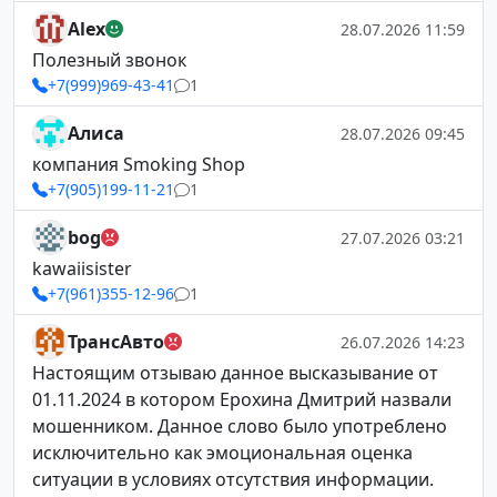
Alex
28.07.2026 11:59
Полезный звонок
+7(999)969-43-41
1
Алиса
28.07.2026 09:45
компания Smoking Shop
+7(905)199-11-21
1
bog
27.07.2026 03:21
kawaiisister
+7(961)355-12-96
1
ТрансАвто
26.07.2026 14:23
Настоящим отзываю данное высказывание от
01.11.2024 в котором Ерохина Дмитрий назвали
мошенником. Данное слово было употреблено
исключительно как эмоциональная оценка
ситуации в условиях отсутствия информации.