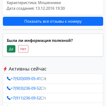
Характеристика: Мошенники
Дата создания: 13.12.2016 19:30
Показать все отзывы к номеру
Была ли информация полезной?
Да
Нет
Активны сейчас
+7(920)009-05-41
3
+7(903)236-09-52
1
+7(911)236-09-52
1