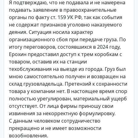
Я подтверждаю, что не подавала и не намерена
подавать заявление в правоохранительные
органы по факту ст. 159 УК РФ, так как события
не содержат признаков уголовно наказуемого
деяния. Ситуация носила характер
организационного сбоя при передаче груза. По
итогу переговоров, состоявшихся в 2024 году,
Ерохин предоставил доступ к трем коробкам с
товаром, оставив их на станции
техобслуживания на выезде из города. Груз был
мною самостоятельно получен и возвращен на
склад грузовладельца. Претензий к сохранности
товара у компании нет. В настоящее время спор
полностью урегулирован, материальный ущерб
отсутствует. От лица фирмы приношу свои
извинения за некорректную формулировку.
С данным человеком сотрудничество
прекращено и не имеет возможности
возобновления.