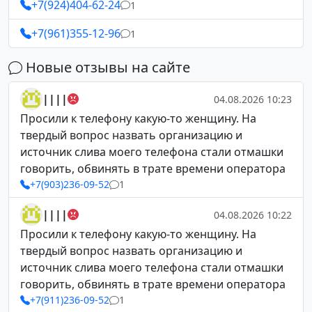
+7(924)404-62-24
1
+7(961)355-12-96
1
Новые отзывы на сайте
||||
04.08.2026 10:23
Просили к телефону какую-то женщину. На
твердый вопрос назвать организацию и
источник слива моего телефона стали отмашки
говорить, обвинять в трате времени оператора
+7(903)236-09-52
1
||||
04.08.2026 10:22
Просили к телефону какую-то женщину. На
твердый вопрос назвать организацию и
источник слива моего телефона стали отмашки
говорить, обвинять в трате времени оператора
+7(911)236-09-52
1