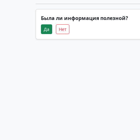
Была ли информация полезной?
Да
Нет