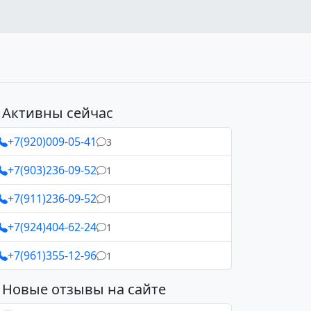
Активны сейчас
+7(920)009-05-41
3
+7(903)236-09-52
1
+7(911)236-09-52
1
+7(924)404-62-24
1
+7(961)355-12-96
1
Новые отзывы на сайте