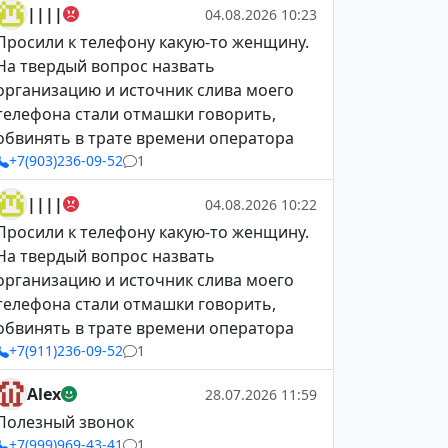
||||
04.08.2026 10:23
Просили к телефону какую-то женщину.
На твердый вопрос назвать
организацию и источник слива моего
телефона стали отмашки говорить,
обвинять в трате времени оператора
+7(903)236-09-52
1
||||
04.08.2026 10:22
Просили к телефону какую-то женщину.
На твердый вопрос назвать
организацию и источник слива моего
телефона стали отмашки говорить,
обвинять в трате времени оператора
+7(911)236-09-52
1
Alex
28.07.2026 11:59
Полезный звонок
+7(999)969-43-41
1