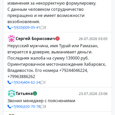
извинения за некорректную формулировку.
С данным человеком сотрудничество
прекращено и не имеет возможности
возобновления.
+7(920)009-05-41
3
Сергей Борисович
26.07.2026 03:05
Нерусский мужчина, имя Турай или Рамазан,
втирается в доверие, выманивает деньги.
Последняя жалоба на сумму 139000 руб.
Ориентировачное местонахождение Хабаровск,
Владивосток. Его номера +79244046224,
+79963886262
+7(924)404-62-24
1
Татьяна
23.07.2026 23:06
Звонил менеджер с пояснениями
+7(906)320-70-78
3