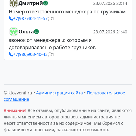
Дмитрий
23.07.2026 22:14
Номер ответственного менеджера по грузчикам
+7(987)404-41-57
1
Ольга
23.07.2026 21:40
звонок от менеджера ,с которым я
договаривалась о работе грузчиков
+7(986)903-40-43
1
© ktozvonil.ru •
Администрация сайта
•
Пользовательское
соглашение
Внимание!
Все отзывы, опубликованные на сайте, являются
личным мнением авторов отзывов, администрация не
несет ответственности за их содержимое. Мы боремся с
фальшивыми отзывами, насколько это возможно.