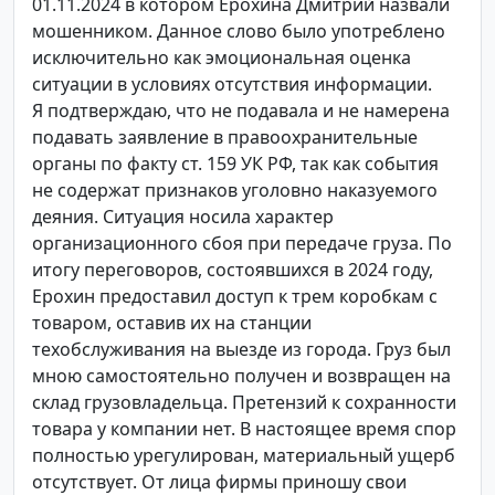
01.11.2024 в котором Ерохина Дмитрий назвали
мошенником. Данное слово было употреблено
исключительно как эмоциональная оценка
ситуации в условиях отсутствия информации.
Я подтверждаю, что не подавала и не намерена
подавать заявление в правоохранительные
органы по факту ст. 159 УК РФ, так как события
не содержат признаков уголовно наказуемого
деяния. Ситуация носила характер
организационного сбоя при передаче груза. По
итогу переговоров, состоявшихся в 2024 году,
Ерохин предоставил доступ к трем коробкам с
товаром, оставив их на станции
техобслуживания на выезде из города. Груз был
мною самостоятельно получен и возвращен на
склад грузовладельца. Претензий к сохранности
товара у компании нет. В настоящее время спор
полностью урегулирован, материальный ущерб
отсутствует. От лица фирмы приношу свои