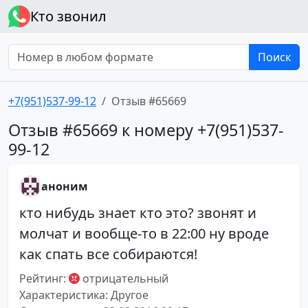
Кто звонил
Поиск
+7(951)537-99-12
Отзыв #65669
Отзыв #65669 к номеру +7(951)537-
99-12
аноним
кто нибудь знает кто это? звонят и
молчат и вообще-то в 22:00 ну вроде
как спать все собираются!
Рейтинг:
отрицательный
Характеристика: Другое