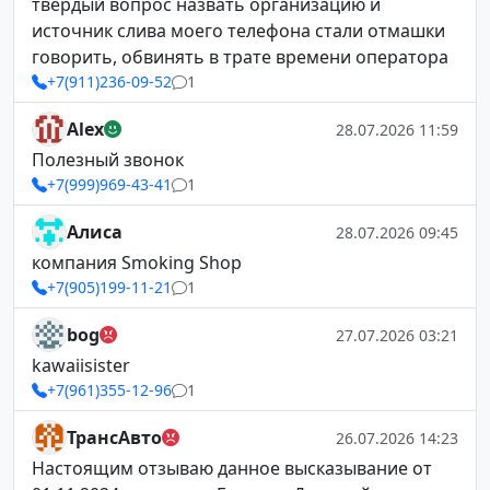
твердый вопрос назвать организацию и
источник слива моего телефона стали отмашки
говорить, обвинять в трате времени оператора
+7(911)236-09-52
1
Alex
28.07.2026 11:59
Полезный звонок
+7(999)969-43-41
1
Алиса
28.07.2026 09:45
компания Smoking Shop
+7(905)199-11-21
1
bog
27.07.2026 03:21
kawaiisister
+7(961)355-12-96
1
ТрансАвто
26.07.2026 14:23
Настоящим отзываю данное высказывание от