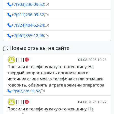
+7(903)236-09-52
1
+7(911)236-09-52
1
+7(924)404-62-24
1
+7(961)355-12-96
1
Новые отзывы на сайте
||||
04.08.2026 10:23
Просили к телефону какую-то женщину. На
твердый вопрос назвать организацию и
источник слива моего телефона стали отмашки
говорить, обвинять в трате времени оператора
+7(903)236-09-52
1
||||
04.08.2026 10:22
Просили к телефону какую-то женщину. На