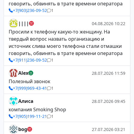
говорить, обвинять в трате времени оператора
+7(903)236-09-52
1
||||
04.08.2026 10:22
Просили к телефону какую-то женщину. На
твердый вопрос назвать организацию и
источник слива моего телефона стали отмашки
говорить, обвинять в трате времени оператора
+7(911)236-09-52
1
Alex
28.07.2026 11:59
Полезный звонок
+7(999)969-43-41
1
Алиса
28.07.2026 09:45
компания Smoking Shop
+7(905)199-11-21
1
bog
27.07.2026 03:21