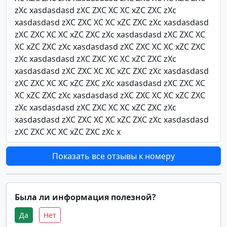
Показать все отзывы к номеру
Была ли информация полезной?
Да
Нет