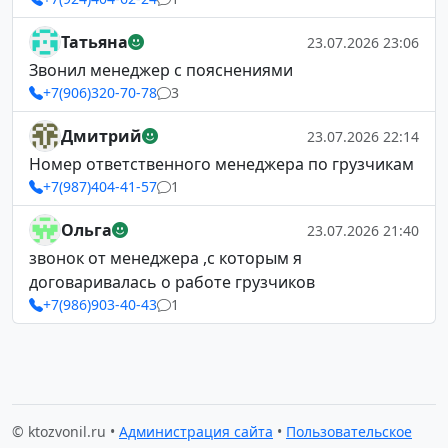
Татьяна
23.07.2026 23:06
Звонил менеджер с пояснениями
+7(906)320-70-78
3
Дмитрий
23.07.2026 22:14
Номер ответственного менеджера по грузчикам
+7(987)404-41-57
1
Ольга
23.07.2026 21:40
звонок от менеджера ,с которым я
договаривалась о работе грузчиков
+7(986)903-40-43
1
© ktozvonil.ru •
Администрация сайта
•
Пользовательское