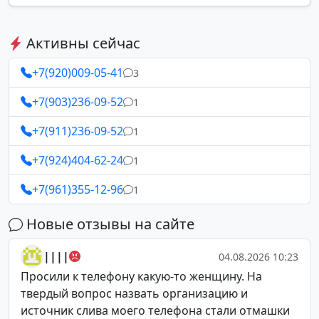
Активны сейчас
+7(920)009-05-41
3
+7(903)236-09-52
1
+7(911)236-09-52
1
+7(924)404-62-24
1
+7(961)355-12-96
1
Новые отзывы на сайте
||||
04.08.2026 10:23
Просили к телефону какую-то женщину. На
твердый вопрос назвать организацию и
источник слива моего телефона стали отмашки