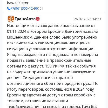
kawaiisister
+7(961)355-12-96
1
ТрансАвто
26.07.2026 14:23
Настоящим отзываю данное высказывание от
01.11.2024 в котором Ерохина Дмитрий назвали
мошенником. Данное слово было употреблено
исключительно как эмоциональная оценка
ситуации в условиях отсутствия информации.
Я подтверждаю, что не подавала и не намерена
подавать заявление в правоохранительные
органы по факту ст. 159 УК РФ, так как события
не содержат признаков уголовно наказуемого
деяния. Ситуация носила характер
организационного сбоя при передаче груза. По
итогу переговоров, состоявшихся в 2024 году,
Ерохин предоставил доступ к трем коробкам с
товаром, оставив их на станции
техобслуживания на выезде из города. Груз был