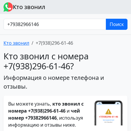
Кто звонил
Поиск
Кто звонил
+7(938)296-61-46
Кто звонил с номера
+7(938)296-61-46?
Информация о номере телефона и
отзывы.
Вы можете узнать,
кто звонил с
номера +7(938)296-61-46
и
чей
номер +79382966146
, используя
информацию и отзывы ниже.