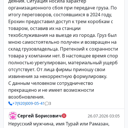
деяния. Ситуация носила характер
организационного сбоя при передаче груза. По
итогу переговоров, состоявшихся в 2024 году,
Ерохин предоставил доступ к трем коробкам с
товаром, оставив их на станции
техобслуживания на выезде из города. Груз был
мною самостоятельно получен и возвращен на
склад грузовладельца. Претензий к сохранности
товара у компании нет. В настоящее время спор
полностью урегулирован, материальный ущерб
отсутствует. От лица фирмы приношу свои
извинения за некорректную формулировку.
С данным человеком сотрудничество
прекращено и не имеет возможности
возобновления.
+7(920)009-05-41
3
Сергей Борисович
26.07.2026 03:05
Нерусский мужчина, имя Турай или Рамазан,