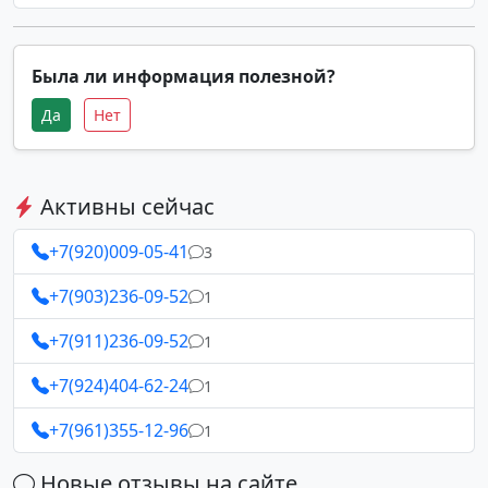
Была ли информация полезной?
Да
Нет
Активны сейчас
+7(920)009-05-41
3
+7(903)236-09-52
1
+7(911)236-09-52
1
+7(924)404-62-24
1
+7(961)355-12-96
1
Новые отзывы на сайте