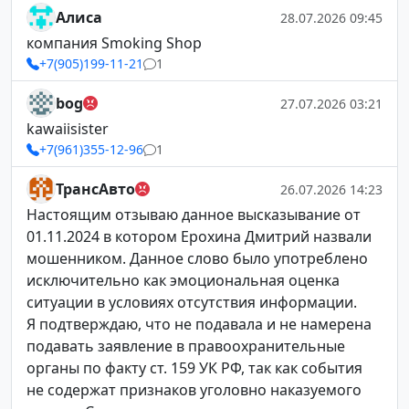
Алиса
28.07.2026 09:45
компания Smoking Shop
+7(905)199-11-21
1
bog
27.07.2026 03:21
kawaiisister
+7(961)355-12-96
1
ТрансАвто
26.07.2026 14:23
Настоящим отзываю данное высказывание от
01.11.2024 в котором Ерохина Дмитрий назвали
мошенником. Данное слово было употреблено
исключительно как эмоциональная оценка
ситуации в условиях отсутствия информации.
Я подтверждаю, что не подавала и не намерена
подавать заявление в правоохранительные
органы по факту ст. 159 УК РФ, так как события
не содержат признаков уголовно наказуемого