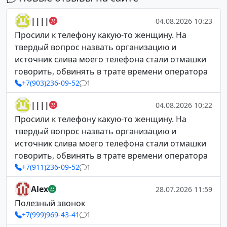
||||
04.08.2026 10:23
Просили к телефону какую-то женщину. На
твердый вопрос назвать организацию и
источник слива моего телефона стали отмашки
говорить, обвинять в трате времени оператора
+7(903)236-09-52
1
||||
04.08.2026 10:22
Просили к телефону какую-то женщину. На
твердый вопрос назвать организацию и
источник слива моего телефона стали отмашки
говорить, обвинять в трате времени оператора
+7(911)236-09-52
1
Alex
28.07.2026 11:59
Полезный звонок
+7(999)969-43-41
1