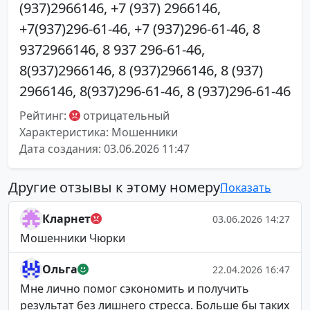
(937)2966146, +7 (937) 2966146,
+7(937)296-61-46, +7 (937)296-61-46, 8
9372966146, 8 937 296-61-46,
8(937)2966146, 8 (937)2966146, 8 (937)
2966146, 8(937)296-61-46, 8 (937)296-61-46
Рейтинг:
отрицательный
Характеристика: Мошенники
Дата создания: 03.06.2026 11:47
Другие отзывы к этому номеру
Показать
Кларнет
03.06.2026 14:27
Мошенники Чюрки
Ольга
22.04.2026 16:47
Мне лично помог сэкономить и получить
результат без лишнего стресса. Больше бы таких