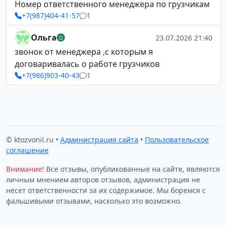
Номер ответственного менеджера по грузчикам
+7(987)404-41-57
1
Ольга
23.07.2026 21:40
звонок от менеджера ,с которым я
договаривалась о работе грузчиков
+7(986)903-40-43
1
© ktozvonil.ru •
Администрация сайта
•
Пользовательское
соглашение
Внимание!
Все отзывы, опубликованные на сайте, являются
личным мнением авторов отзывов, администрация не
несет ответственности за их содержимое. Мы боремся с
фальшивыми отзывами, насколько это возможно.