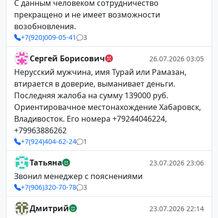
С данным человеком сотрудничество
прекращено и не имеет возможности
возобновления.
+7(920)009-05-41
3
Сергей Борисович
26.07.2026 03:05
Нерусский мужчина, имя Турай или Рамазан,
втирается в доверие, выманивает деньги.
Последняя жалоба на сумму 139000 руб.
Ориентировачное местонахождение Хабаровск,
Владивосток. Его номера +79244046224,
+79963886262
+7(924)404-62-24
1
Татьяна
23.07.2026 23:06
Звонил менеджер с пояснениями
+7(906)320-70-78
3
Дмитрий
23.07.2026 22:14