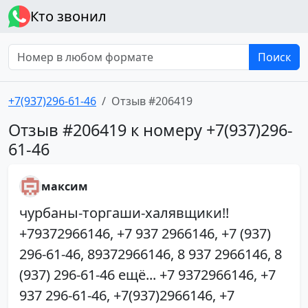
Кто звонил
Поиск
+7(937)296-61-46
Отзыв #206419
Отзыв #206419 к номеру +7(937)296-
61-46
максим
чурбаны-торгаши-халявщики!!
+79372966146, +7 937 2966146, +7 (937)
296-61-46, 89372966146, 8 937 2966146, 8
(937) 296-61-46 ещё... +7 9372966146, +7
937 296-61-46, +7(937)2966146, +7