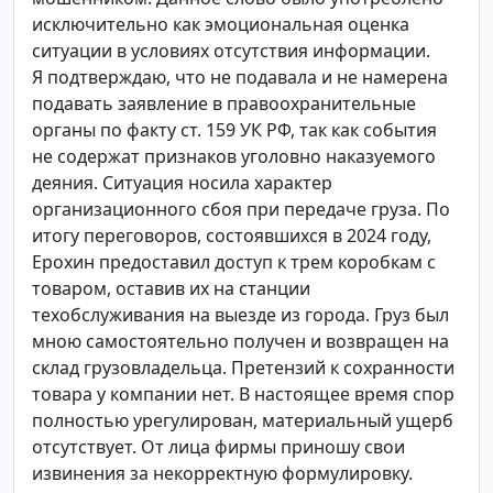
исключительно как эмоциональная оценка
ситуации в условиях отсутствия информации.
Я подтверждаю, что не подавала и не намерена
подавать заявление в правоохранительные
органы по факту ст. 159 УК РФ, так как события
не содержат признаков уголовно наказуемого
деяния. Ситуация носила характер
организационного сбоя при передаче груза. По
итогу переговоров, состоявшихся в 2024 году,
Ерохин предоставил доступ к трем коробкам с
товаром, оставив их на станции
техобслуживания на выезде из города. Груз был
мною самостоятельно получен и возвращен на
склад грузовладельца. Претензий к сохранности
товара у компании нет. В настоящее время спор
полностью урегулирован, материальный ущерб
отсутствует. От лица фирмы приношу свои
извинения за некорректную формулировку.