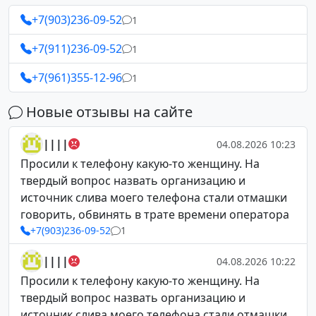
+7(903)236-09-52
1
+7(911)236-09-52
1
+7(961)355-12-96
1
Новые отзывы на сайте
||||
04.08.2026 10:23
Просили к телефону какую-то женщину. На
твердый вопрос назвать организацию и
источник слива моего телефона стали отмашки
говорить, обвинять в трате времени оператора
+7(903)236-09-52
1
||||
04.08.2026 10:22
Просили к телефону какую-то женщину. На
твердый вопрос назвать организацию и
источник слива моего телефона стали отмашки