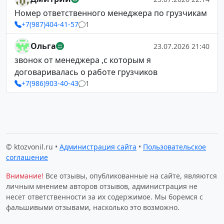
Номер ответственного менеджера по грузчикам
+7(987)404-41-57
1
Ольга
23.07.2026 21:40
звонок от менеджера ,с которым я
договаривалась о работе грузчиков
+7(986)903-40-43
1
© ktozvonil.ru •
Администрация сайта
•
Пользовательское
соглашение
Внимание!
Все отзывы, опубликованные на сайте, являются
личным мнением авторов отзывов, администрация не
несет ответственности за их содержимое. Мы боремся с
фальшивыми отзывами, насколько это возможно.