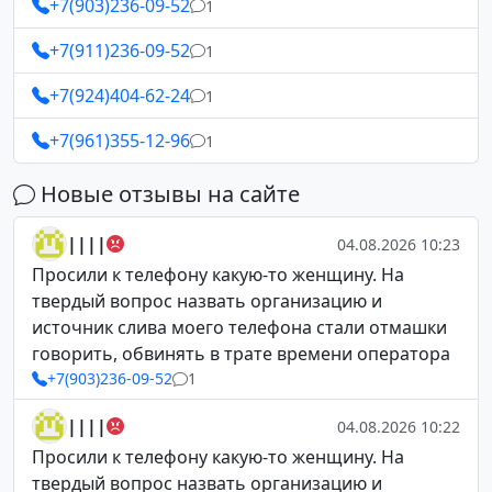
+7(903)236-09-52
1
+7(911)236-09-52
1
+7(924)404-62-24
1
+7(961)355-12-96
1
Новые отзывы на сайте
||||
04.08.2026 10:23
Просили к телефону какую-то женщину. На
твердый вопрос назвать организацию и
источник слива моего телефона стали отмашки
говорить, обвинять в трате времени оператора
+7(903)236-09-52
1
||||
04.08.2026 10:22
Просили к телефону какую-то женщину. На
твердый вопрос назвать организацию и