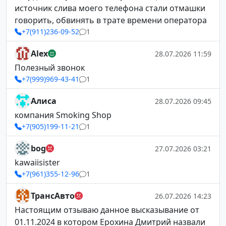
источник слива моего телефона стали отмашки
говорить, обвинять в трате времени оператора
+7(911)236-09-52
1
Alex
28.07.2026 11:59
Полезный звонок
+7(999)969-43-41
1
Алиса
28.07.2026 09:45
компания Smoking Shop
+7(905)199-11-21
1
bog
27.07.2026 03:21
kawaiisister
+7(961)355-12-96
1
ТрансАвто
26.07.2026 14:23
Настоящим отзываю данное высказывание от
01.11.2024 в котором Ерохина Дмитрий назвали