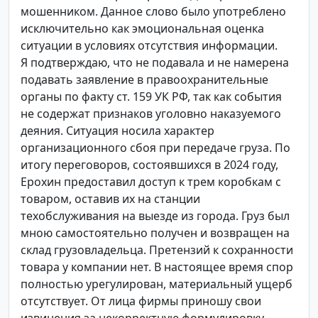
мошенником. Данное слово было употреблено
исключительно как эмоциональная оценка
ситуации в условиях отсутствия информации.
Я подтверждаю, что не подавала и не намерена
подавать заявление в правоохранительные
органы по факту ст. 159 УК РФ, так как события
не содержат признаков уголовно наказуемого
деяния. Ситуация носила характер
организационного сбоя при передаче груза. По
итогу переговоров, состоявшихся в 2024 году,
Ерохин предоставил доступ к трем коробкам с
товаром, оставив их на станции
техобслуживания на выезде из города. Груз был
мною самостоятельно получен и возвращен на
склад грузовладельца. Претензий к сохранности
товара у компании нет. В настоящее время спор
полностью урегулирован, материальный ущерб
отсутствует. От лица фирмы приношу свои