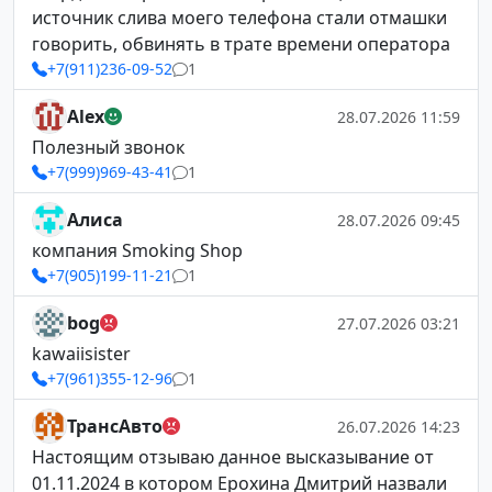
источник слива моего телефона стали отмашки
говорить, обвинять в трате времени оператора
+7(911)236-09-52
1
Alex
28.07.2026 11:59
Полезный звонок
+7(999)969-43-41
1
Алиса
28.07.2026 09:45
компания Smoking Shop
+7(905)199-11-21
1
bog
27.07.2026 03:21
kawaiisister
+7(961)355-12-96
1
ТрансАвто
26.07.2026 14:23
Настоящим отзываю данное высказывание от
01.11.2024 в котором Ерохина Дмитрий назвали