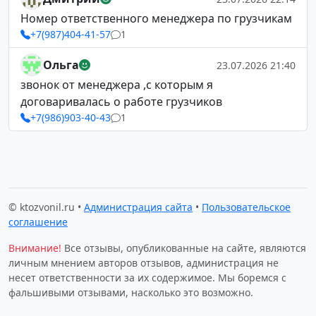
Номер ответственного менеджера по грузчикам
+7(987)404-41-57
1
Ольга
23.07.2026 21:40
звонок от менеджера ,с которым я
договаривалась о работе грузчиков
+7(986)903-40-43
1
© ktozvonil.ru •
Администрация сайта
•
Пользовательское
соглашение
Внимание!
Все отзывы, опубликованные на сайте, являются
личным мнением авторов отзывов, администрация не
несет ответственности за их содержимое. Мы боремся с
фальшивыми отзывами, насколько это возможно.