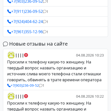
+7(903)236-09-52
1
+7(911)236-09-52
1
+7(924)404-62-24
1
+7(961)355-12-96
1
Новые отзывы на сайте
||||
04.08.2026 10:23
Просили к телефону какую-то женщину. На
твердый вопрос назвать организацию и
источник слива моего телефона стали отмашки
говорить, обвинять в трате времени оператора
+7(903)236-09-52
1
||||
04.08.2026 10:22
Просили к телефону какую-то женщину. На
твердый вопрос назвать организацию и