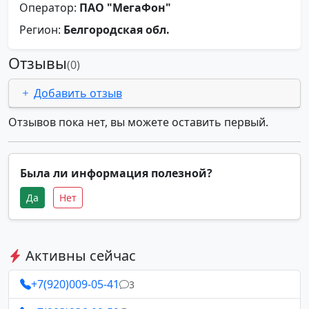
Оператор:
ПАО "МегаФон"
Регион:
Белгородская обл.
Отзывы
(0)
Добавить отзыв
Отзывов пока нет, вы можете оставить первый.
Была ли информация полезной?
Да
Нет
Активны сейчас
+7(920)009-05-41
3