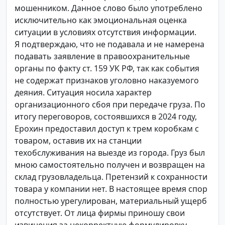
мошенником. Данное слово было употреблено
исключительно как эмоциональная оценка
ситуации в условиях отсутствия информации.
Я подтверждаю, что не подавала и не намерена
подавать заявление в правоохранительные
органы по факту ст. 159 УК РФ, так как события
не содержат признаков уголовно наказуемого
деяния. Ситуация носила характер
организационного сбоя при передаче груза. По
итогу переговоров, состоявшихся в 2024 году,
Ерохин предоставил доступ к трем коробкам с
товаром, оставив их на станции
техобслуживания на выезде из города. Груз был
мною самостоятельно получен и возвращен на
склад грузовладельца. Претензий к сохранности
товара у компании нет. В настоящее время спор
полностью урегулирован, материальный ущерб
отсутствует. От лица фирмы приношу свои