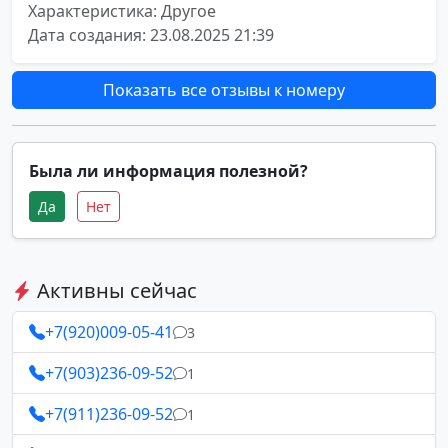
Характеристика: Другое
Дата создания: 23.08.2025 21:39
Показать все отзывы к номеру
Была ли информация полезной?
Да
Нет
Активны сейчас
+7(920)009-05-41
3
+7(903)236-09-52
1
+7(911)236-09-52
1