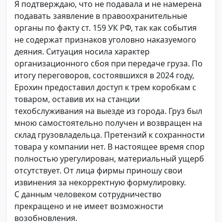
Я подтверждаю, что не подавала и не намерена
подавать заявление в правоохранительные
органы по факту ст. 159 УК РФ, так как события
не содержат признаков уголовно наказуемого
деяния. Ситуация носила характер
организационного сбоя при передаче груза. По
итогу переговоров, состоявшихся в 2024 году,
Ерохин предоставил доступ к трем коробкам с
товаром, оставив их на станции
техобслуживания на выезде из города. Груз был
мною самостоятельно получен и возвращен на
склад грузовладельца. Претензий к сохранности
товара у компании нет. В настоящее время спор
полностью урегулирован, материальный ущерб
отсутствует. От лица фирмы приношу свои
извинения за некорректную формулировку.
С данным человеком сотрудничество
прекращено и не имеет возможности
возобновления.