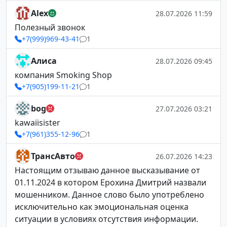
Alex
28.07.2026 11:59
Полезный звонок
+7(999)969-43-41
1
Алиса
28.07.2026 09:45
компания Smoking Shop
+7(905)199-11-21
1
bog
27.07.2026 03:21
kawaiisister
+7(961)355-12-96
1
ТрансАвто
26.07.2026 14:23
Настоящим отзываю данное высказывание от
01.11.2024 в котором Ерохина Дмитрий назвали
мошенником. Данное слово было употреблено
исключительно как эмоциональная оценка
ситуации в условиях отсутствия информации.