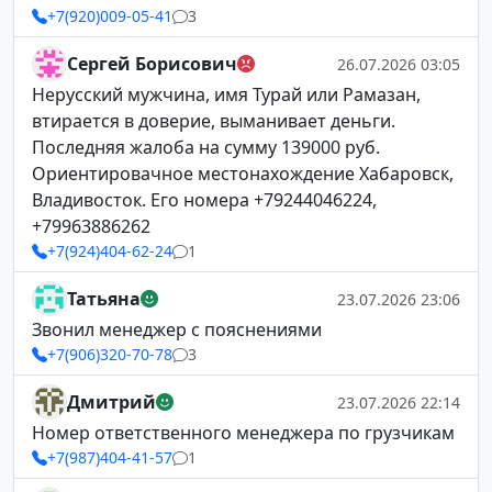
+7(920)009-05-41
3
Сергей Борисович
26.07.2026 03:05
Нерусский мужчина, имя Турай или Рамазан,
втирается в доверие, выманивает деньги.
Последняя жалоба на сумму 139000 руб.
Ориентировачное местонахождение Хабаровск,
Владивосток. Его номера +79244046224,
+79963886262
+7(924)404-62-24
1
Татьяна
23.07.2026 23:06
Звонил менеджер с пояснениями
+7(906)320-70-78
3
Дмитрий
23.07.2026 22:14
Номер ответственного менеджера по грузчикам
+7(987)404-41-57
1