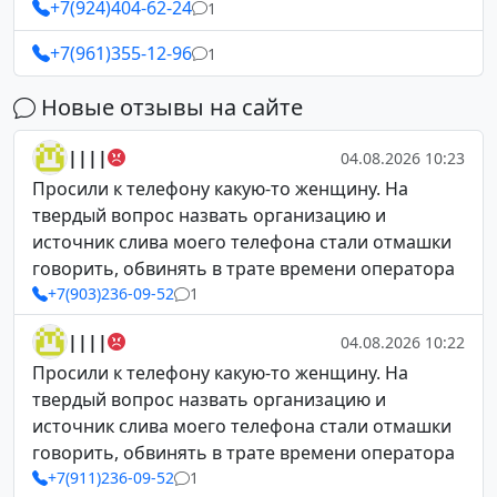
+7(924)404-62-24
1
+7(961)355-12-96
1
Новые отзывы на сайте
||||
04.08.2026 10:23
Просили к телефону какую-то женщину. На
твердый вопрос назвать организацию и
источник слива моего телефона стали отмашки
говорить, обвинять в трате времени оператора
+7(903)236-09-52
1
||||
04.08.2026 10:22
Просили к телефону какую-то женщину. На
твердый вопрос назвать организацию и
источник слива моего телефона стали отмашки
говорить, обвинять в трате времени оператора
+7(911)236-09-52
1