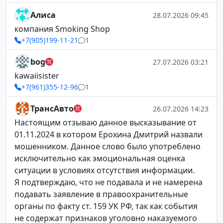
Алиса
28.07.2026 09:45
компания Smoking Shop
+7(905)199-11-21
1
bog
27.07.2026 03:21
kawaiisister
+7(961)355-12-96
1
ТрансАвто
26.07.2026 14:23
Настоящим отзываю данное высказывание от
01.11.2024 в котором Ерохина Дмитрий назвали
мошенником. Данное слово было употреблено
исключительно как эмоциональная оценка
ситуации в условиях отсутствия информации.
Я подтверждаю, что не подавала и не намерена
подавать заявление в правоохранительные
органы по факту ст. 159 УК РФ, так как события
не содержат признаков уголовно наказуемого