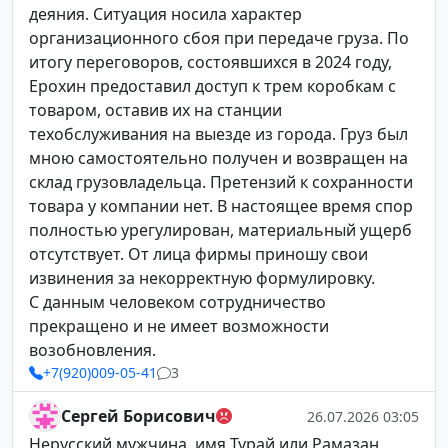
деяния. Ситуация носила характер
организационного сбоя при передаче груза. По
итогу переговоров, состоявшихся в 2024 году,
Ерохин предоставил доступ к трем коробкам с
товаром, оставив их на станции
техобслуживания на выезде из города. Груз был
мною самостоятельно получен и возвращен на
склад грузовладельца. Претензий к сохранности
товара у компании нет. В настоящее время спор
полностью урегулирован, материальный ущерб
отсутствует. От лица фирмы приношу свои
извинения за некорректную формулировку.
С данным человеком сотрудничество
прекращено и не имеет возможности
возобновления.
+7(920)009-05-41
3
Сергей Борисович
26.07.2026 03:05
Нерусский мужчина, имя Турай или Рамазан,