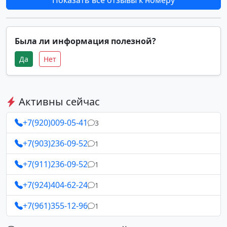
Показать все отзывы к номеру
Была ли информация полезной?
Да
Нет
Активны сейчас
+7(920)009-05-41
3
+7(903)236-09-52
1
+7(911)236-09-52
1
+7(924)404-62-24
1
+7(961)355-12-96
1