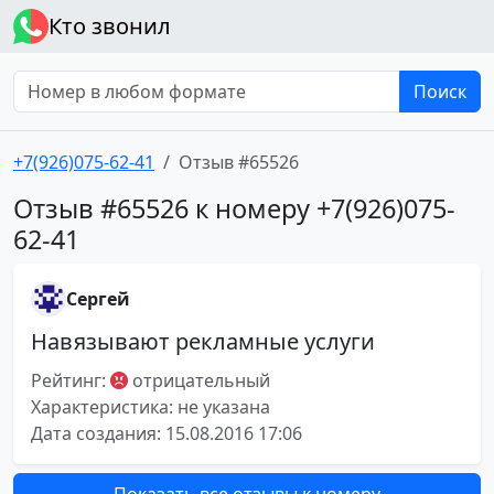
Кто звонил
Поиск
+7(926)075-62-41
Отзыв #65526
Отзыв #65526 к номеру +7(926)075-
62-41
Сергей
Навязывают рекламные услуги
Рейтинг:
отрицательный
Характеристика: не указана
Дата создания: 15.08.2016 17:06