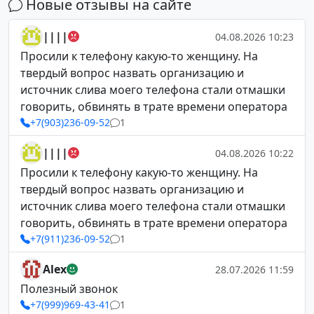
Новые отзывы на сайте
||||
04.08.2026 10:23
Просили к телефону какую-то женщину. На
твердый вопрос назвать организацию и
источник слива моего телефона стали отмашки
говорить, обвинять в трате времени оператора
+7(903)236-09-52
1
||||
04.08.2026 10:22
Просили к телефону какую-то женщину. На
твердый вопрос назвать организацию и
источник слива моего телефона стали отмашки
говорить, обвинять в трате времени оператора
+7(911)236-09-52
1
Alex
28.07.2026 11:59
Полезный звонок
+7(999)969-43-41
1