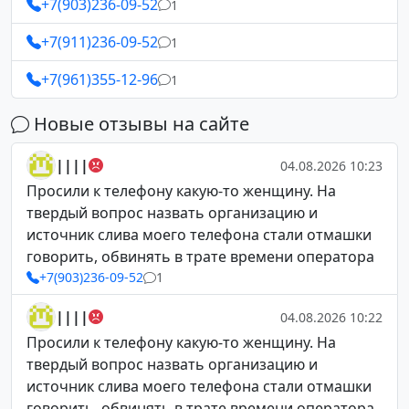
+7(903)236-09-52
1
+7(911)236-09-52
1
+7(961)355-12-96
1
Новые отзывы на сайте
||||
04.08.2026 10:23
Просили к телефону какую-то женщину. На
твердый вопрос назвать организацию и
источник слива моего телефона стали отмашки
говорить, обвинять в трате времени оператора
+7(903)236-09-52
1
||||
04.08.2026 10:22
Просили к телефону какую-то женщину. На
твердый вопрос назвать организацию и
источник слива моего телефона стали отмашки
говорить, обвинять в трате времени оператора