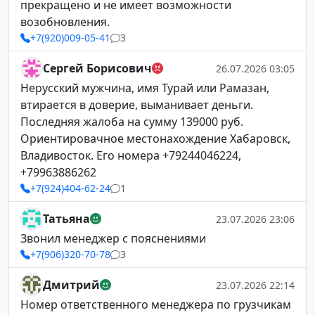
прекращено и не имеет возможности
возобновления.
+7(920)009-05-41
3
Сергей Борисович
26.07.2026 03:05
Нерусский мужчина, имя Турай или Рамазан,
втирается в доверие, выманивает деньги.
Последняя жалоба на сумму 139000 руб.
Ориентировачное местонахождение Хабаровск,
Владивосток. Его номера +79244046224,
+79963886262
+7(924)404-62-24
1
Татьяна
23.07.2026 23:06
Звонил менеджер с пояснениями
+7(906)320-70-78
3
Дмитрий
23.07.2026 22:14
Номер ответственного менеджера по грузчикам