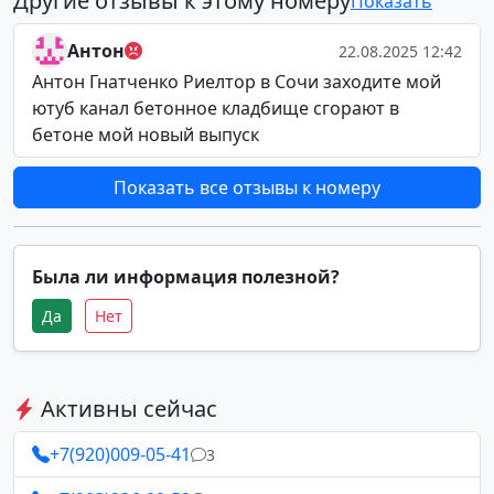
Другие отзывы к этому номеру
Показать
Антон
22.08.2025 12:42
Антон Гнатченко Риелтор в Сочи заходите мой
ютуб канал бетонное кладбище сгорают в
бетоне мой новый выпуск
Показать все отзывы к номеру
Была ли информация полезной?
Да
Нет
Активны сейчас
+7(920)009-05-41
3