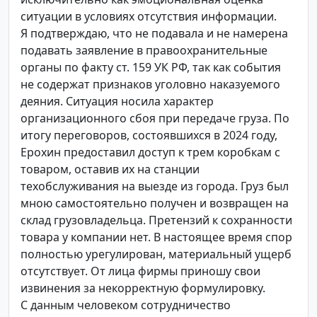
ситуации в условиях отсутствия информации.
Я подтверждаю, что не подавала и не намерена
подавать заявление в правоохранительные
органы по факту ст. 159 УК РФ, так как события
не содержат признаков уголовно наказуемого
деяния. Ситуация носила характер
организационного сбоя при передаче груза. По
итогу переговоров, состоявшихся в 2024 году,
Ерохин предоставил доступ к трем коробкам с
товаром, оставив их на станции
техобслуживания на выезде из города. Груз был
мною самостоятельно получен и возвращен на
склад грузовладельца. Претензий к сохранности
товара у компании нет. В настоящее время спор
полностью урегулирован, материальный ущерб
отсутствует. От лица фирмы приношу свои
извинения за некорректную формулировку.
С данным человеком сотрудничество