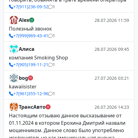
+7(911)236-09-52
1
Alex
28.07.2026 11:59
Полезный звонок
+7(999)969-43-41
1
Алиса
28.07.2026 09:45
компания Smoking Shop
+7(905)199-11-21
1
bog
27.07.2026 03:21
kawaiisister
+7(961)355-12-96
1
ТрансАвто
26.07.2026 14:23
Настоящим отзываю данное высказывание от
01.11.2024 в котором Ерохина Дмитрий назвали
мошенником. Данное слово было употреблено
исключительно как эмоциональная оценка