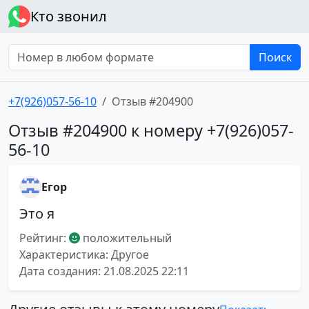
Кто звонил
Поиск
+7(926)057-56-10
Отзыв #204900
Отзыв #204900 к номеру +7(926)057-
56-10
Егор
Это я
Рейтинг:
положительный
Характеристика: Другое
Дата создания: 21.08.2025 22:11