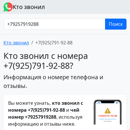
Кто звонил
Поиск
Кто звонил
+7(925)791-92-88
Кто звонил с номера
+7(925)791-92-88?
Информация о номере телефона и
отзывы.
Вы можете узнать,
кто звонил с
номера +7(925)791-92-88
и
чей
номер +79257919288
, используя
информацию и отзывы ниже.