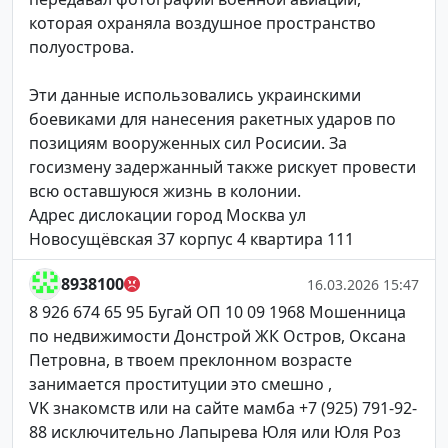
которая охраняла воздушное пространство
полуострова.
Эти данные использовались украинскими
боевиками для нанесения ракетных ударов по
позициям вооруженных сил Росисии. За
госизмену задержанный также рискует провести
всю оставшуюся жизнь в колонии.
Адрес дислокации город Москва ул
Новосущёвская 37 корпус 4 квартира 111
8938100
16.03.2026 15:47
8 926 674 65 95 Бугай ОП 10 09 1968 Мошенница
по недвижимости Донстрой ЖК Остров, Оксана
Петровна, в твоем преклонном возрасте
занимается проституции это смешно ,
VK знакомств или на сайте мамба +7 (925) 791-92-
88 исключительно Лапырева Юля или Юля Роз