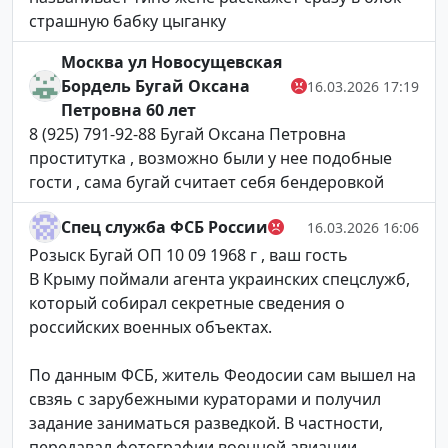
страшную бабку цыганку
Москва ул Новосущевская
Бордель Бугай Оксана
16.03.2026 17:19
Петровна 60 лет
8 (925) 791-92-88 Бугай Оксана Петровна
проститутка , возможно были у нее подобные
гости , сама бугай считает себя бендеровкой
Спец служба ФСБ России
16.03.2026 16:06
Розыск Бугай ОП 10 09 1968 г , ваш гость
В Крыму поймали агента украинских спецслужб,
который собирал секретные сведения о
российских военных объектах.
По данным ФСБ, житель Феодосии сам вышел на
свзяь с зарубежными кураторами и получил
задание заниматься разведкой. В частности,
передавал фотографии военной авиации,