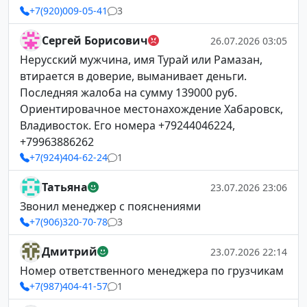
+7(920)009-05-41
3
Сергей Борисович
26.07.2026 03:05
Нерусский мужчина, имя Турай или Рамазан,
втирается в доверие, выманивает деньги.
Последняя жалоба на сумму 139000 руб.
Ориентировачное местонахождение Хабаровск,
Владивосток. Его номера +79244046224,
+79963886262
+7(924)404-62-24
1
Татьяна
23.07.2026 23:06
Звонил менеджер с пояснениями
+7(906)320-70-78
3
Дмитрий
23.07.2026 22:14
Номер ответственного менеджера по грузчикам
+7(987)404-41-57
1