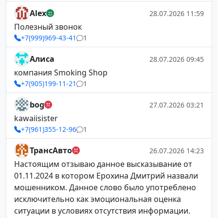
Alex
28.07.2026 11:59
Полезный звонок
+7(999)969-43-41
1
Алиса
28.07.2026 09:45
компания Smoking Shop
+7(905)199-11-21
1
bog
27.07.2026 03:21
kawaiisister
+7(961)355-12-96
1
ТрансАвто
26.07.2026 14:23
Настоящим отзываю данное высказывание от
01.11.2024 в котором Ерохина Дмитрий назвали
мошенником. Данное слово было употреблено
исключительно как эмоциональная оценка
ситуации в условиях отсутствия информации.