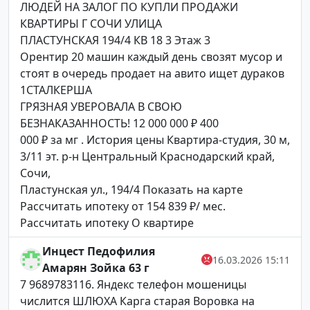
ЛЮДЕЙ НА ЗАЛОГ ПО КУПЛИ ПРОДАЖИ
КВАРТИРЫ Г СОЧИ УЛИЦА
ПЛАСТУНСКАЯ 194/4 КВ 18 3 Этаж 3
Орентир 20 машин каждый день свозят мусор и
стоят в очередь продает на авито ищет дураков
1СТАЛКЕРША
ГРЯЗНАЯ УВЕРОВАЛА В СВОЮ
БЕЗНАКАЗАННОСТЬ! 12 000 000 ₽ 400
000 ₽ за мг . История цены Квартира-студия, 30 м,
3/11 эт. р-н Центральный Краснодарский край,
Сочи,
Пластунская ул., 194/4 Показать на карте
Рассчитать ипотеку от 154 839 ₽/ мес.
Рассчитать ипотеку О квартире
Инцест Педофилия
16.03.2026 15:11
Амарян Зойка 63 г
7 9689783116. Яндекс телефон мошеницы
числится ШЛЮХА Карга старая Воровка на