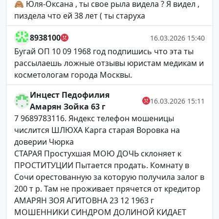
🙈 Юля-Оксана , ты свое рыла видела ? Я видел ,
пиздела что ей 38 лет ( ты старуха
8938100
16.03.2026 15:40
Бугай ОП 10 09 1968 год подпишись что эта ты
рассылаешь ложные отзывы юристам медикам и
косметологам города Москвы.
Инцест Педофилия
16.03.2026 15:11
Амарян Зойка 63 г
7 9689783116. Яндекс телефон мошеницы
числится ШЛЮХА Карга старая Воровка на
доверии Чюрка
СТАРАЯ Простухшая МОЮ ДОЧЬ склоняет к
ПРОСТИТУЦИИ Пытается продать. Комнату в
Сочи орестованную за которую получила залог в
200 т р. Там не проживает прячется от кредитор
АМАРЯН ЗОЯ АГИТОВНА 23 12 1963 г
МОШЕННИКИ СИНДРОМ ДОЛИНОЙ КИДАЕТ