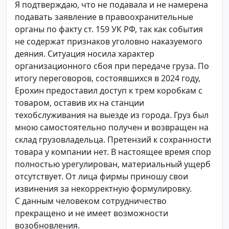
Я подтверждаю, что не подавала и не намерена
подавать заявление в правоохранительные
органы по факту ст. 159 УК РФ, так как события
не содержат признаков уголовно наказуемого
деяния. Ситуация носила характер
организационного сбоя при передаче груза. По
итогу переговоров, состоявшихся в 2024 году,
Ерохин предоставил доступ к трем коробкам с
товаром, оставив их на станции
техобслуживания на выезде из города. Груз был
мною самостоятельно получен и возвращен на
склад грузовладельца. Претензий к сохранности
товара у компании нет. В настоящее время спор
полностью урегулирован, материальный ущерб
отсутствует. От лица фирмы приношу свои
извинения за некорректную формулировку.
С данным человеком сотрудничество
прекращено и не имеет возможности
возобновления.