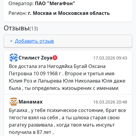
Оператор:
ПАО "МегаФон"
Регион:
г. Москва и Московская область
Отзывы
(13)
Добавить отзыв
Стилист Zoya
17.03.2026 09:43
Все достала эта Нигодяйка Бугай Оксана
Петровна 10 09 1968 г . Второе и третья имя
Юлия Роз и Лапырева Юля Николаева Юля даже
была , ты определись жизоыреник с именами
Манамах
16.03.2026 20:48
Бугаиха , у тебя психическое состояние, брат все
тягости взял на себя , а ты шлюха старая свою
рагатку развивала , когда твоя мать инсульт
получила в 87 лет ,