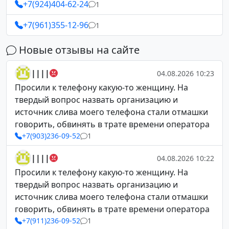
+7(924)404-62-24
1
+7(961)355-12-96
1
Новые отзывы на сайте
||||
04.08.2026 10:23
Просили к телефону какую-то женщину. На
твердый вопрос назвать организацию и
источник слива моего телефона стали отмашки
говорить, обвинять в трате времени оператора
+7(903)236-09-52
1
||||
04.08.2026 10:22
Просили к телефону какую-то женщину. На
твердый вопрос назвать организацию и
источник слива моего телефона стали отмашки
говорить, обвинять в трате времени оператора
+7(911)236-09-52
1