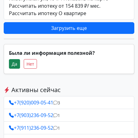
Рассчитать ипотеку от 154 839 ₽/ мес.
Рассчитать ипотеку О квартире
Загрузить еще
Была ли информация полезной?
Да
Нет
Активны сейчас
+7(920)009-05-41
3
+7(903)236-09-52
1
+7(911)236-09-52
1