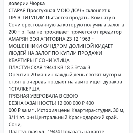
доверии Чюрка
СТАРАЯ Простухшая МОЮ ДОЧЬ склоняет к
ПРОСТИТУЦИИ Пытается продать. Комнату в
Сочи орестованную за которую получила залог в
200 т р. Там не проживает прячется от кредитор
АМАРЯН ЗОЯ АГИТОВНА 23 12 1963 г
МОШЕННИКИ СИНДРОМ ДОЛИНОЙ КИДАЕТ
ЛЮДЕЙ НА ЗАЛОГ ПО КУПЛИ ПРОДАЖИ
КВАРТИРЫ Г СОЧИ УЛИЦА
ПЛАСТУНСКАЯ 194/4 КВ 18 3 Этаж 3
Орентир 20 машин каждый день свозят мусор и
стоят в очередь продает на авито ищет дураков
1СТАЛКЕРША
ГРЯЗНАЯ УВЕРОВАЛА В СВОЮ
БЕЗНАКАЗАННОСТЬ! 12 000 000 ₽ 400
000 ₽ за мг . История цены Квартира-студия, 30 м,
3/11 эт. р-н Центральный Краснодарский край,
Сочи,
Пластунская ул., 194/4 Показать на карте