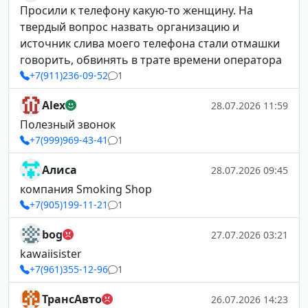
Просили к телефону какую-то женщину. На
твердый вопрос назвать организацию и
источник слива моего телефона стали отмашки
говорить, обвинять в трате времени оператора
+7(911)236-09-52
1
Alex
28.07.2026 11:59
Полезный звонок
+7(999)969-43-41
1
Алиса
28.07.2026 09:45
компания Smoking Shop
+7(905)199-11-21
1
bog
27.07.2026 03:21
kawaiisister
+7(961)355-12-96
1
ТрансАвто
26.07.2026 14:23