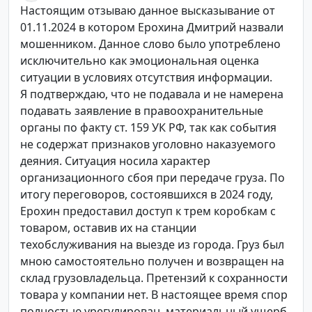
Настоящим отзываю данное высказывание от
01.11.2024 в котором Ерохина Дмитрий назвали
мошенником. Данное слово было употреблено
исключительно как эмоциональная оценка
ситуации в условиях отсутствия информации.
Я подтверждаю, что не подавала и не намерена
подавать заявление в правоохранительные
органы по факту ст. 159 УК РФ, так как события
не содержат признаков уголовно наказуемого
деяния. Ситуация носила характер
организационного сбоя при передаче груза. По
итогу переговоров, состоявшихся в 2024 году,
Ерохин предоставил доступ к трем коробкам с
товаром, оставив их на станции
техобслуживания на выезде из города. Груз был
мною самостоятельно получен и возвращен на
склад грузовладельца. Претензий к сохранности
товара у компании нет. В настоящее время спор
полностью урегулирован, материальный ущерб