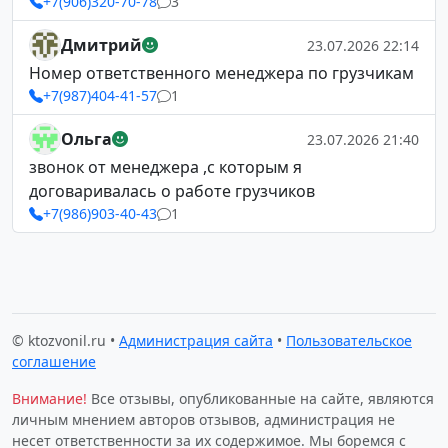
+7(906)320-70-78
3
Дмитрий
23.07.2026 22:14
Номер ответственного менеджера по грузчикам
+7(987)404-41-57
1
Ольга
23.07.2026 21:40
звонок от менеджера ,с которым я
договаривалась о работе грузчиков
+7(986)903-40-43
1
© ktozvonil.ru •
Администрация сайта
•
Пользовательское
соглашение
Внимание!
Все отзывы, опубликованные на сайте, являются
личным мнением авторов отзывов, администрация не
несет ответственности за их содержимое. Мы боремся с