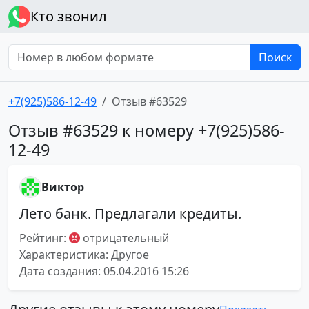
Кто звонил
Поиск
+7(925)586-12-49
Отзыв #63529
Отзыв #63529 к номеру +7(925)586-
12-49
Виктор
Лето банк. Предлагали кредиты.
Рейтинг:
отрицательный
Характеристика: Другое
Дата создания: 05.04.2016 15:26