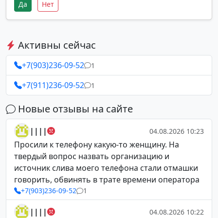
Да
Нет
Активны сейчас
+7(903)236-09-52
1
+7(911)236-09-52
1
Новые отзывы на сайте
||||
04.08.2026 10:23
Просили к телефону какую-то женщину. На
твердый вопрос назвать организацию и
источник слива моего телефона стали отмашки
говорить, обвинять в трате времени оператора
+7(903)236-09-52
1
||||
04.08.2026 10:22