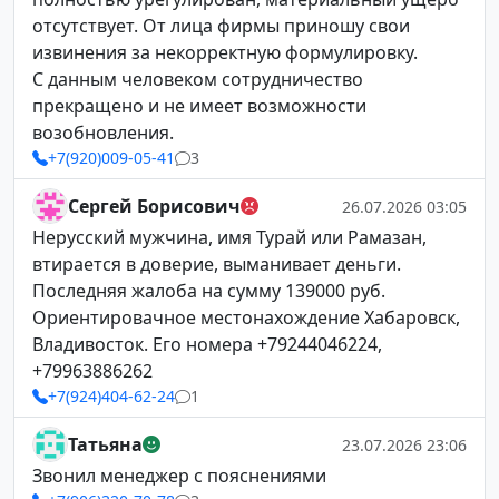
отсутствует. От лица фирмы приношу свои
извинения за некорректную формулировку.
С данным человеком сотрудничество
прекращено и не имеет возможности
возобновления.
+7(920)009-05-41
3
Сергей Борисович
26.07.2026 03:05
Нерусский мужчина, имя Турай или Рамазан,
втирается в доверие, выманивает деньги.
Последняя жалоба на сумму 139000 руб.
Ориентировачное местонахождение Хабаровск,
Владивосток. Его номера +79244046224,
+79963886262
+7(924)404-62-24
1
Татьяна
23.07.2026 23:06
Звонил менеджер с пояснениями