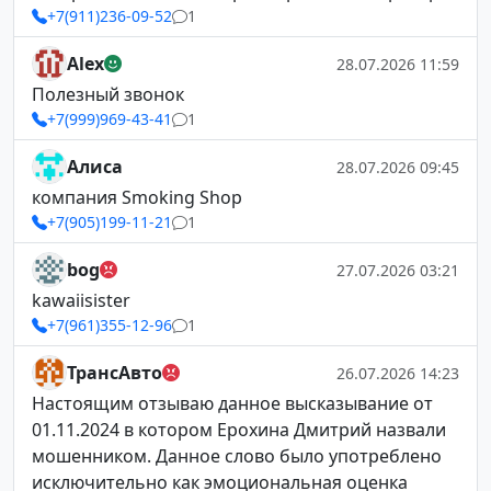
+7(911)236-09-52
1
Alex
28.07.2026 11:59
Полезный звонок
+7(999)969-43-41
1
Алиса
28.07.2026 09:45
компания Smoking Shop
+7(905)199-11-21
1
bog
27.07.2026 03:21
kawaiisister
+7(961)355-12-96
1
ТрансАвто
26.07.2026 14:23
Настоящим отзываю данное высказывание от
01.11.2024 в котором Ерохина Дмитрий назвали
мошенником. Данное слово было употреблено
исключительно как эмоциональная оценка