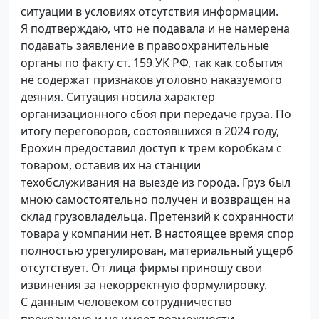
ситуации в условиях отсутствия информации.
Я подтверждаю, что не подавала и не намерена
подавать заявление в правоохранительные
органы по факту ст. 159 УК РФ, так как события
не содержат признаков уголовно наказуемого
деяния. Ситуация носила характер
организационного сбоя при передаче груза. По
итогу переговоров, состоявшихся в 2024 году,
Ерохин предоставил доступ к трем коробкам с
товаром, оставив их на станции
техобслуживания на выезде из города. Груз был
мною самостоятельно получен и возвращен на
склад грузовладельца. Претензий к сохранности
товара у компании нет. В настоящее время спор
полностью урегулирован, материальный ущерб
отсутствует. От лица фирмы приношу свои
извинения за некорректную формулировку.
С данным человеком сотрудничество