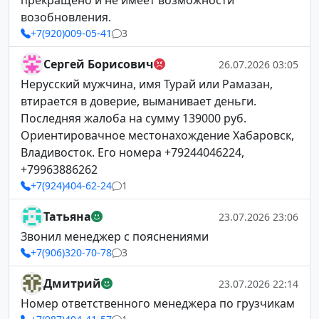
прекращено и не имеет возможности
возобновления.
+7(920)009-05-41
3
Сергей Борисович
26.07.2026 03:05
Нерусский мужчина, имя Турай или Рамазан,
втирается в доверие, выманивает деньги.
Последняя жалоба на сумму 139000 руб.
Ориентировачное местонахождение Хабаровск,
Владивосток. Его номера +79244046224,
+79963886262
+7(924)404-62-24
1
Татьяна
23.07.2026 23:06
Звонил менеджер с пояснениями
+7(906)320-70-78
3
Дмитрий
23.07.2026 22:14
Номер ответственного менеджера по грузчикам