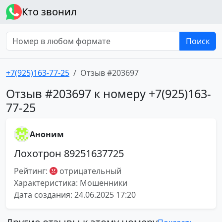
Кто звонил
Поиск
+7(925)163-77-25
Отзыв #203697
Отзыв #203697 к номеру +7(925)163-
77-25
Аноним
Лохотрон 89251637725
Рейтинг:
отрицательный
Характеристика: Мошенники
Дата создания: 24.06.2025 17:20