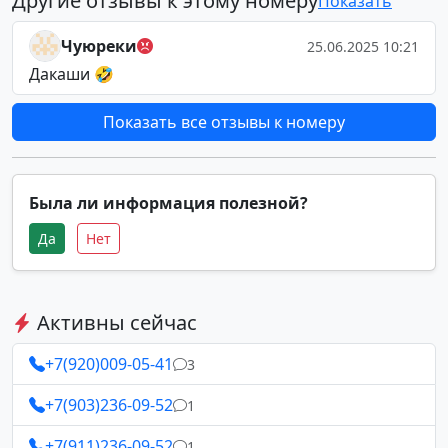
Другие отзывы к этому номеру
Показать
Чуюреки
25.06.2025 10:21
Дакаши 🤣
Показать все отзывы к номеру
Была ли информация полезной?
Да
Нет
Активны сейчас
+7(920)009-05-41
3
+7(903)236-09-52
1
+7(911)236-09-52
1