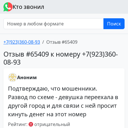
Кто звонил
Поиск
+7(923)360-08-93
Отзыв #65409
Отзыв #65409 к номеру +7(923)360-
08-93
Аноним
Подтверждаю, что мошенники.
Развод по схеме - девушка переехала в
другой город и для связи с ней просит
кинуть денег на этот номер
Рейтинг:
отрицательный