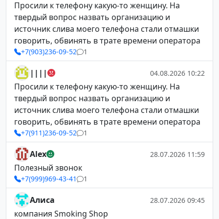
Просили к телефону какую-то женщину. На
твердый вопрос назвать организацию и
источник слива моего телефона стали отмашки
говорить, обвинять в трате времени оператора
+7(903)236-09-52
1
||||
04.08.2026 10:22
Просили к телефону какую-то женщину. На
твердый вопрос назвать организацию и
источник слива моего телефона стали отмашки
говорить, обвинять в трате времени оператора
+7(911)236-09-52
1
Alex
28.07.2026 11:59
Полезный звонок
+7(999)969-43-41
1
Алиса
28.07.2026 09:45
компания Smoking Shop