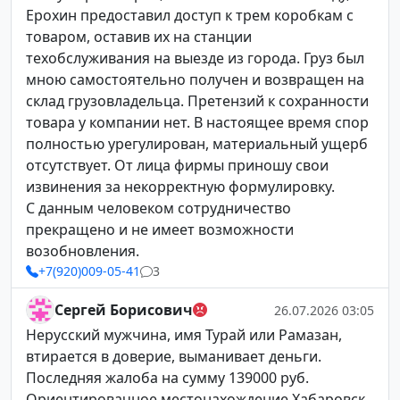
Ерохин предоставил доступ к трем коробкам с
товаром, оставив их на станции
техобслуживания на выезде из города. Груз был
мною самостоятельно получен и возвращен на
склад грузовладельца. Претензий к сохранности
товара у компании нет. В настоящее время спор
полностью урегулирован, материальный ущерб
отсутствует. От лица фирмы приношу свои
извинения за некорректную формулировку.
С данным человеком сотрудничество
прекращено и не имеет возможности
возобновления.
+7(920)009-05-41
3
Сергей Борисович
26.07.2026 03:05
Нерусский мужчина, имя Турай или Рамазан,
втирается в доверие, выманивает деньги.
Последняя жалоба на сумму 139000 руб.
Ориентировачное местонахождение Хабаровск,