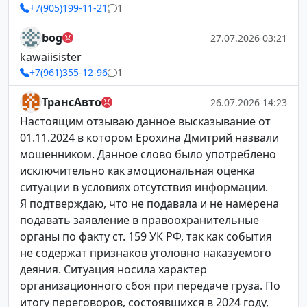
+7(905)199-11-21
1
bog
27.07.2026 03:21
kawaiisister
+7(961)355-12-96
1
ТрансАвто
26.07.2026 14:23
Настоящим отзываю данное высказывание от
01.11.2024 в котором Ерохина Дмитрий назвали
мошенником. Данное слово было употреблено
исключительно как эмоциональная оценка
ситуации в условиях отсутствия информации.
Я подтверждаю, что не подавала и не намерена
подавать заявление в правоохранительные
органы по факту ст. 159 УК РФ, так как события
не содержат признаков уголовно наказуемого
деяния. Ситуация носила характер
организационного сбоя при передаче груза. По
итогу переговоров, состоявшихся в 2024 году,