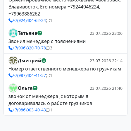
Владивосток. Его номера +79244046224,
+79963886262
+7(924)404-62-24
1
Татьяна
23.07.2026 23:06
Звонил менеджер с пояснениями
+7(906)320-70-78
3
Дмитрий
23.07.2026 22:14
Номер ответственного менеджера по грузчикам
+7(987)404-41-57
1
Ольга
23.07.2026 21:40
звонок от менеджера ,с которым я
договаривалась о работе грузчиков
+7(986)903-40-43
1