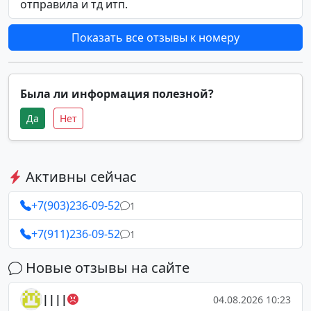
отправила и тд итп.
Показать все отзывы к номеру
Была ли информация полезной?
Да
Нет
Активны сейчас
+7(903)236-09-52
1
+7(911)236-09-52
1
Новые отзывы на сайте
||||
04.08.2026 10:23