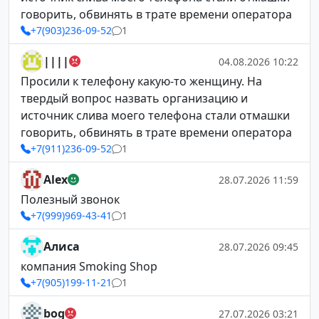
говорить, обвинять в трате времени оператора
+7(903)236-09-52
1
||||
04.08.2026 10:22
Просили к телефону какую-то женщину. На
твердый вопрос назвать организацию и
источник слива моего телефона стали отмашки
говорить, обвинять в трате времени оператора
+7(911)236-09-52
1
Alex
28.07.2026 11:59
Полезный звонок
+7(999)969-43-41
1
Алиса
28.07.2026 09:45
компания Smoking Shop
+7(905)199-11-21
1
bog
27.07.2026 03:21