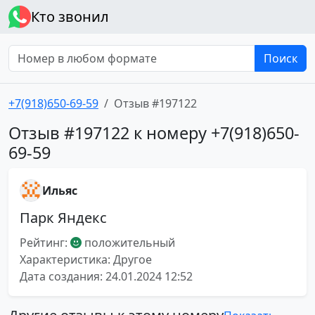
Кто звонил
Поиск
+7(918)650-69-59
Отзыв #197122
Отзыв #197122 к номеру +7(918)650-
69-59
Ильяс
Парк Яндекс
Рейтинг:
положительный
Характеристика: Другое
Дата создания: 24.01.2024 12:52