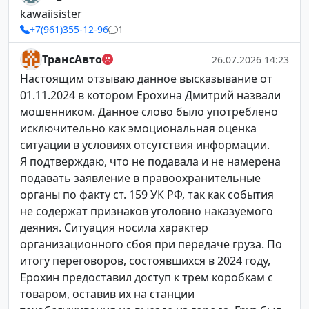
kawaiisister
+7(961)355-12-96
1
ТрансАвто
26.07.2026 14:23
Настоящим отзываю данное высказывание от
01.11.2024 в котором Ерохина Дмитрий назвали
мошенником. Данное слово было употреблено
исключительно как эмоциональная оценка
ситуации в условиях отсутствия информации.
Я подтверждаю, что не подавала и не намерена
подавать заявление в правоохранительные
органы по факту ст. 159 УК РФ, так как события
не содержат признаков уголовно наказуемого
деяния. Ситуация носила характер
организационного сбоя при передаче груза. По
итогу переговоров, состоявшихся в 2024 году,
Ерохин предоставил доступ к трем коробкам с
товаром, оставив их на станции