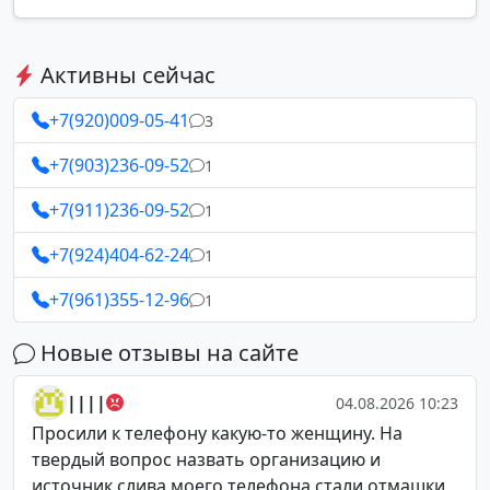
Активны сейчас
+7(920)009-05-41
3
+7(903)236-09-52
1
+7(911)236-09-52
1
+7(924)404-62-24
1
+7(961)355-12-96
1
Новые отзывы на сайте
||||
04.08.2026 10:23
Просили к телефону какую-то женщину. На
твердый вопрос назвать организацию и
источник слива моего телефона стали отмашки