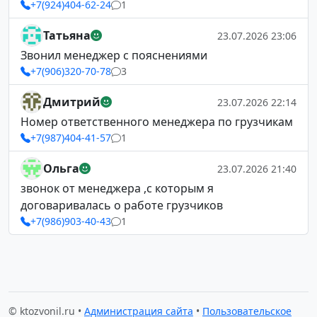
+7(924)404-62-24
1
Татьяна
23.07.2026 23:06
Звонил менеджер с пояснениями
+7(906)320-70-78
3
Дмитрий
23.07.2026 22:14
Номер ответственного менеджера по грузчикам
+7(987)404-41-57
1
Ольга
23.07.2026 21:40
звонок от менеджера ,с которым я
договаривалась о работе грузчиков
+7(986)903-40-43
1
© ktozvonil.ru •
Администрация сайта
•
Пользовательское