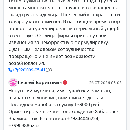
техобслуживания на выезде из города. Груз был
мною самостоятельно получен и возвращен на
склад грузовладельца. Претензий к сохранности
товара у компании нет. В настоящее время спор
полностью урегулирован, материальный ущерб
отсутствует. От лица фирмы приношу свои
извинения за некорректную формулировку.
С данным человеком сотрудничество
прекращено и не имеет возможности
возобновления.
+7(920)009-05-41
3
Сергей Борисович
26.07.2026 03:05
Нерусский мужчина, имя Турай или Рамазан,
втирается в доверие, выманивает деньги.
Последняя жалоба на сумму 139000 руб.
Ориентировачное местонахождение Хабаровск,
Владивосток. Его номера +79244046224,
+79963886262