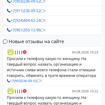
+7(903)236-09-52
1
+7(911)236-09-52
1
+7(924)404-62-24
1
+7(961)355-12-96
1
Новые отзывы на сайте
||||
04.08.2026 10:23
Просили к телефону какую-то женщину. На
твердый вопрос назвать организацию и
источник слива моего телефона стали отмашки
говорить, обвинять в трате времени оператора
+7(903)236-09-52
1
||||
04.08.2026 10:22
Просили к телефону какую-то женщину. На
твердый вопрос назвать организацию и