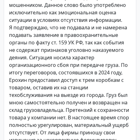
мошенником. Данное слово было употреблено
исключительно как эмоциональная оценка
ситуации в условиях отсутствия информации.
Я подтверждаю, что не подавала и не намерена
подавать заявление в правоохранительные
органы по факту ст. 159 УК РФ, так как события
не содержат признаков уголовно наказуемого
деяния. Ситуация носила характер
организационного сбоя при передаче груза. По
итогу переговоров, состоявшихся в 2024 году,
Ерохин предоставил доступ к трем коробкам с
товаром, оставив их на станции
техобслуживания на выезде из города. Груз был
мною самостоятельно получен и возвращен на
склад грузовладельца. Претензий к сохранности
товара у компании нет. В настоящее время спор
полностью урегулирован, материальный ущерб
отсутствует. От лица фирмы приношу свои