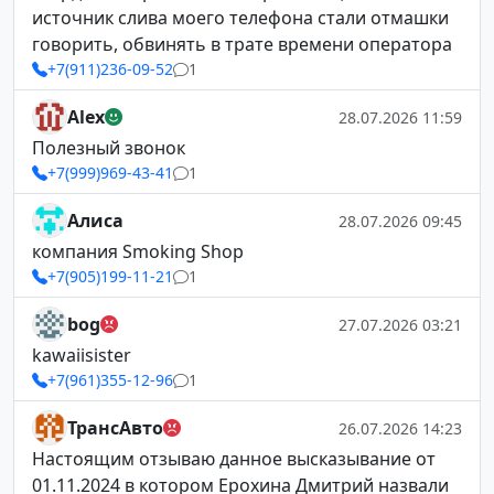
источник слива моего телефона стали отмашки
говорить, обвинять в трате времени оператора
+7(911)236-09-52
1
Alex
28.07.2026 11:59
Полезный звонок
+7(999)969-43-41
1
Алиса
28.07.2026 09:45
компания Smoking Shop
+7(905)199-11-21
1
bog
27.07.2026 03:21
kawaiisister
+7(961)355-12-96
1
ТрансАвто
26.07.2026 14:23
Настоящим отзываю данное высказывание от
01.11.2024 в котором Ерохина Дмитрий назвали