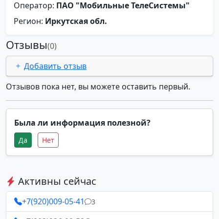
Оператор:
ПАО "Мобильные ТелеСистемы"
Регион:
Иркутская обл.
Отзывы
(0)
Добавить отзыв
Отзывов пока нет, вы можете оставить первый.
Была ли информация полезной?
Да
Нет
Активны сейчас
+7(920)009-05-41
3