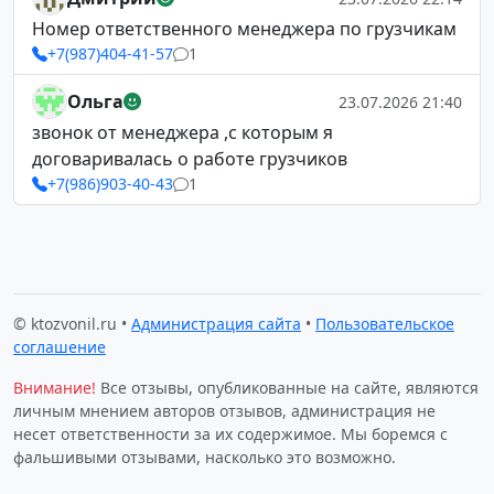
Номер ответственного менеджера по грузчикам
+7(987)404-41-57
1
Ольга
23.07.2026 21:40
звонок от менеджера ,с которым я
договаривалась о работе грузчиков
+7(986)903-40-43
1
© ktozvonil.ru •
Администрация сайта
•
Пользовательское
соглашение
Внимание!
Все отзывы, опубликованные на сайте, являются
личным мнением авторов отзывов, администрация не
несет ответственности за их содержимое. Мы боремся с
фальшивыми отзывами, насколько это возможно.