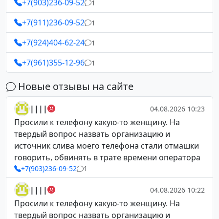
+7(903)236-09-52
1
+7(911)236-09-52
1
+7(924)404-62-24
1
+7(961)355-12-96
1
Новые отзывы на сайте
||||
04.08.2026 10:23
Просили к телефону какую-то женщину. На
твердый вопрос назвать организацию и
источник слива моего телефона стали отмашки
говорить, обвинять в трате времени оператора
+7(903)236-09-52
1
||||
04.08.2026 10:22
Просили к телефону какую-то женщину. На
твердый вопрос назвать организацию и