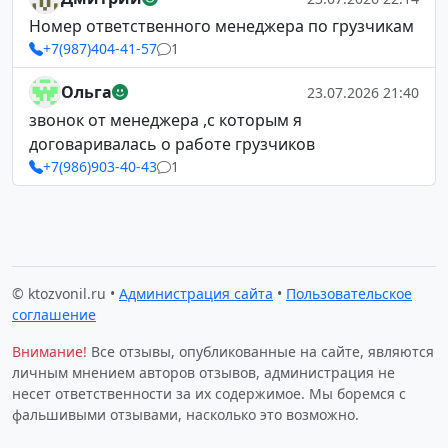
Номер ответственного менеджера по грузчикам
+7(987)404-41-57
1
Ольга
23.07.2026 21:40
звонок от менеджера ,с которым я
договаривалась о работе грузчиков
+7(986)903-40-43
1
© ktozvonil.ru •
Администрация сайта
•
Пользовательское
соглашение
Внимание!
Все отзывы, опубликованные на сайте, являются
личным мнением авторов отзывов, администрация не
несет ответственности за их содержимое. Мы боремся с
фальшивыми отзывами, насколько это возможно.