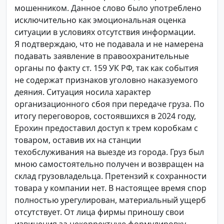
мошенником. Данное слово было употреблено
исключительно как эмоциональная оценка
ситуации в условиях отсутствия информации.
Я подтверждаю, что не подавала и не намерена
подавать заявление в правоохранительные
органы по факту ст. 159 УК РФ, так как события
не содержат признаков уголовно наказуемого
деяния. Ситуация носила характер
организационного сбоя при передаче груза. По
итогу переговоров, состоявшихся в 2024 году,
Ерохин предоставил доступ к трем коробкам с
товаром, оставив их на станции
техобслуживания на выезде из города. Груз был
мною самостоятельно получен и возвращен на
склад грузовладельца. Претензий к сохранности
товара у компании нет. В настоящее время спор
полностью урегулирован, материальный ущерб
отсутствует. От лица фирмы приношу свои