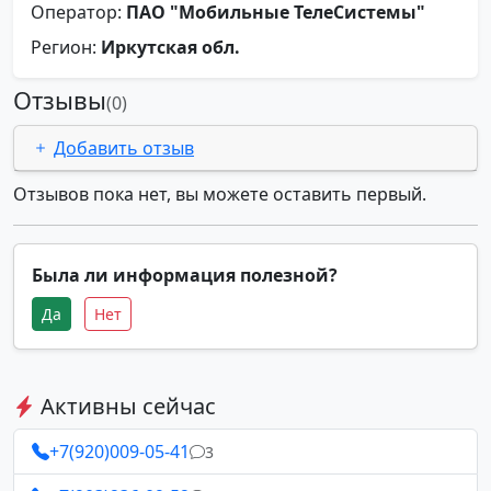
Оператор:
ПАО "Мобильные ТелеСистемы"
Регион:
Иркутская обл.
Отзывы
(0)
Добавить отзыв
Отзывов пока нет, вы можете оставить первый.
Была ли информация полезной?
Да
Нет
Активны сейчас
+7(920)009-05-41
3