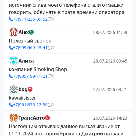
источник слива моего телефона стали отмашки
говорить, обвинять в трате времени оператора
+7(911)236-09-52
1
Alex
28.07.2026 11:59
Полезный звонок
+7(999)969-43-41
1
Алиса
28.07.2026 09:45
компания Smoking Shop
+7(905)199-11-21
1
bog
27.07.2026 03:21
kawaiisister
+7(961)355-12-96
1
ТрансАвто
26.07.2026 14:23
Настоящим отзываю данное высказывание от
01.11.2024 в котором Ерохина Дмитрий назвали