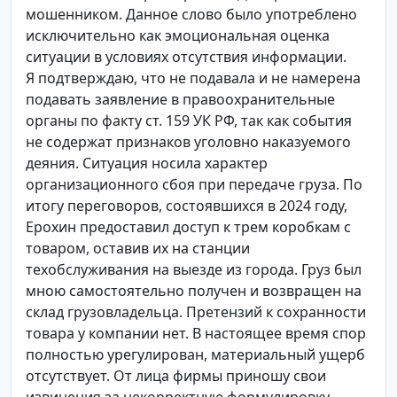
мошенником. Данное слово было употреблено
исключительно как эмоциональная оценка
ситуации в условиях отсутствия информации.
Я подтверждаю, что не подавала и не намерена
подавать заявление в правоохранительные
органы по факту ст. 159 УК РФ, так как события
не содержат признаков уголовно наказуемого
деяния. Ситуация носила характер
организационного сбоя при передаче груза. По
итогу переговоров, состоявшихся в 2024 году,
Ерохин предоставил доступ к трем коробкам с
товаром, оставив их на станции
техобслуживания на выезде из города. Груз был
мною самостоятельно получен и возвращен на
склад грузовладельца. Претензий к сохранности
товара у компании нет. В настоящее время спор
полностью урегулирован, материальный ущерб
отсутствует. От лица фирмы приношу свои