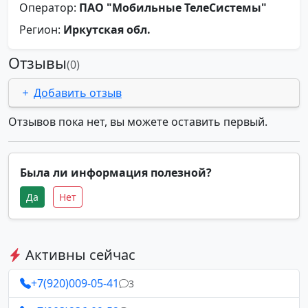
Оператор:
ПАО "Мобильные ТелеСистемы"
Регион:
Иркутская обл.
Отзывы
(0)
Добавить отзыв
Отзывов пока нет, вы можете оставить первый.
Была ли информация полезной?
Да
Нет
Активны сейчас
+7(920)009-05-41
3