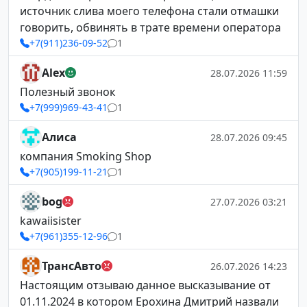
источник слива моего телефона стали отмашки
говорить, обвинять в трате времени оператора
+7(911)236-09-52
1
Alex
28.07.2026 11:59
Полезный звонок
+7(999)969-43-41
1
Алиса
28.07.2026 09:45
компания Smoking Shop
+7(905)199-11-21
1
bog
27.07.2026 03:21
kawaiisister
+7(961)355-12-96
1
ТрансАвто
26.07.2026 14:23
Настоящим отзываю данное высказывание от
01.11.2024 в котором Ерохина Дмитрий назвали