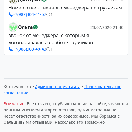
Номер ответственного менеджера по грузчикам
+7(987)404-41-57
1
Ольга
23.07.2026 21:40
звонок от менеджера ,с которым я
договаривалась о работе грузчиков
+7(986)903-40-43
1
© ktozvonil.ru •
Администрация сайта
•
Пользовательское
соглашение
Внимание!
Все отзывы, опубликованные на сайте, являются
личным мнением авторов отзывов, администрация не
несет ответственности за их содержимое. Мы боремся с
фальшивыми отзывами, насколько это возможно.