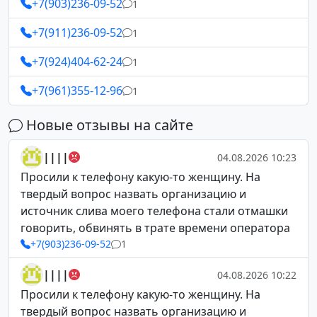
+7(903)236-09-52
1
+7(911)236-09-52
1
+7(924)404-62-24
1
+7(961)355-12-96
1
Новые отзывы на сайте
||||
04.08.2026 10:23
Просили к телефону какую-то женщину. На
твердый вопрос назвать организацию и
источник слива моего телефона стали отмашки
говорить, обвинять в трате времени оператора
+7(903)236-09-52
1
||||
04.08.2026 10:22
Просили к телефону какую-то женщину. На
твердый вопрос назвать организацию и