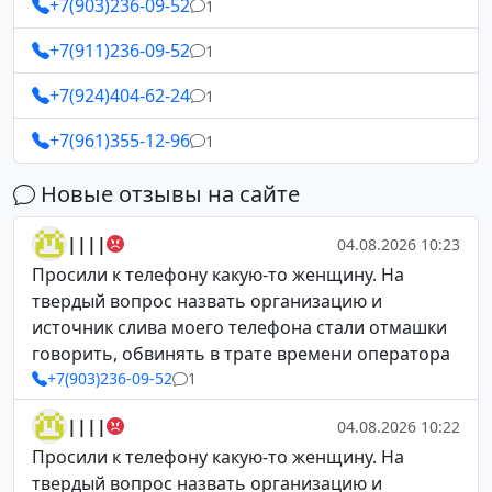
+7(903)236-09-52
1
+7(911)236-09-52
1
+7(924)404-62-24
1
+7(961)355-12-96
1
Новые отзывы на сайте
||||
04.08.2026 10:23
Просили к телефону какую-то женщину. На
твердый вопрос назвать организацию и
источник слива моего телефона стали отмашки
говорить, обвинять в трате времени оператора
+7(903)236-09-52
1
||||
04.08.2026 10:22
Просили к телефону какую-то женщину. На
твердый вопрос назвать организацию и