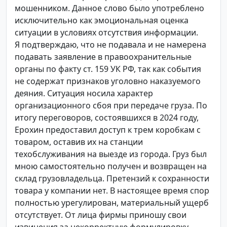
мошенником. Данное слово было употреблено
исключительно как эмоциональная оценка
ситуации в условиях отсутствия информации.
Я подтверждаю, что не подавала и не намерена
подавать заявление в правоохранительные
органы по факту ст. 159 УК РФ, так как события
не содержат признаков уголовно наказуемого
деяния. Ситуация носила характер
организационного сбоя при передаче груза. По
итогу переговоров, состоявшихся в 2024 году,
Ерохин предоставил доступ к трем коробкам с
товаром, оставив их на станции
техобслуживания на выезде из города. Груз был
мною самостоятельно получен и возвращен на
склад грузовладельца. Претензий к сохранности
товара у компании нет. В настоящее время спор
полностью урегулирован, материальный ущерб
отсутствует. От лица фирмы приношу свои