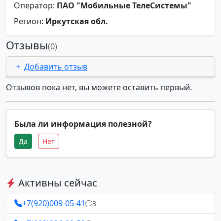
Оператор:
ПАО "Мобильные ТелеСистемы"
Регион:
Иркутская обл.
Отзывы
(0)
Добавить отзыв
Отзывов пока нет, вы можете оставить первый.
Была ли информация полезной?
Да
Нет
Активны сейчас
+7(920)009-05-41
3