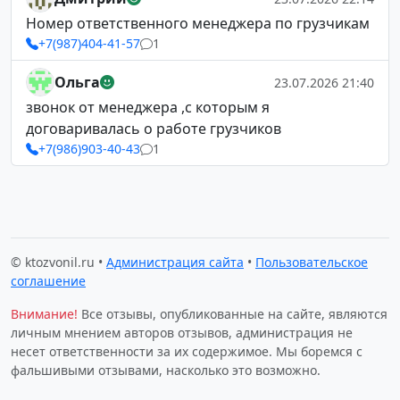
Номер ответственного менеджера по грузчикам
+7(987)404-41-57
1
Ольга
23.07.2026 21:40
звонок от менеджера ,с которым я
договаривалась о работе грузчиков
+7(986)903-40-43
1
© ktozvonil.ru •
Администрация сайта
•
Пользовательское
соглашение
Внимание!
Все отзывы, опубликованные на сайте, являются
личным мнением авторов отзывов, администрация не
несет ответственности за их содержимое. Мы боремся с
фальшивыми отзывами, насколько это возможно.