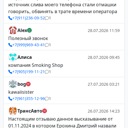
источник слива моего телефона стали отмашки
говорить, обвинять в трате времени оператора
+7(911)236-09-52
1
Alex
28.07.2026 11:59
Полезный звонок
+7(999)969-43-41
1
Алиса
28.07.2026 09:45
компания Smoking Shop
+7(905)199-11-21
1
bog
27.07.2026 03:21
kawaiisister
+7(961)355-12-96
1
ТрансАвто
26.07.2026 14:23
Настоящим отзываю данное высказывание от
01.11.2024 в котором Ерохина Дмитрий назвали