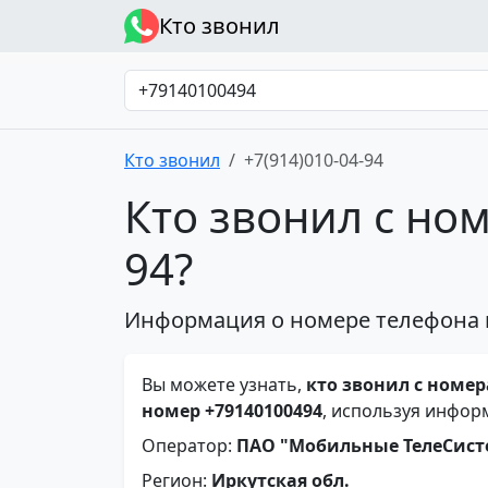
Кто звонил
Кто звонил
+7(914)010-04-94
Кто звонил с ном
94?
Информация о номере телефона 
Вы можете узнать,
кто звонил с номера
номер +79140100494
, используя инфор
Оператор:
ПАО "Мобильные ТелеСис
Регион:
Иркутская обл.