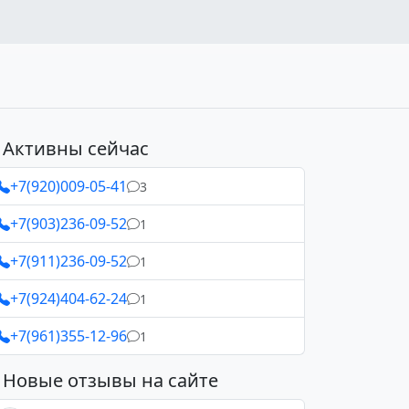
Активны сейчас
+7(920)009-05-41
3
+7(903)236-09-52
1
+7(911)236-09-52
1
+7(924)404-62-24
1
+7(961)355-12-96
1
Новые отзывы на сайте