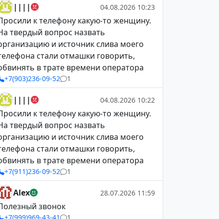
||||
04.08.2026 10:23
Просили к телефону какую-то женщину.
На твердый вопрос назвать
организацию и источник слива моего
телефона стали отмашки говорить,
обвинять в трате времени оператора
+7(903)236-09-52
1
||||
04.08.2026 10:22
Просили к телефону какую-то женщину.
На твердый вопрос назвать
организацию и источник слива моего
телефона стали отмашки говорить,
обвинять в трате времени оператора
+7(911)236-09-52
1
Alex
28.07.2026 11:59
Полезный звонок
+7(999)969-43-41
1