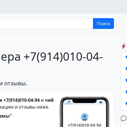
Поиск
ера +7(914)010-04-
и отзывы.
 +7(914)010-04-94
и
чей
мацию и отзывы ниже.
темы"