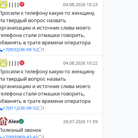
||||
04.08.2026 10:23
Просили к телефону какую-то женщину.
На твердый вопрос назвать
организацию и источник слива моего
телефона стали отмашки говорить,
обвинять в трате времени оператора
+7(903)236-09-52
1
||||
04.08.2026 10:22
Просили к телефону какую-то женщину.
На твердый вопрос назвать
организацию и источник слива моего
телефона стали отмашки говорить,
обвинять в трате времени оператора
+7(911)236-09-52
1
Alex
28.07.2026 11:59
Полезный звонок
+7(999)969-43-41
1