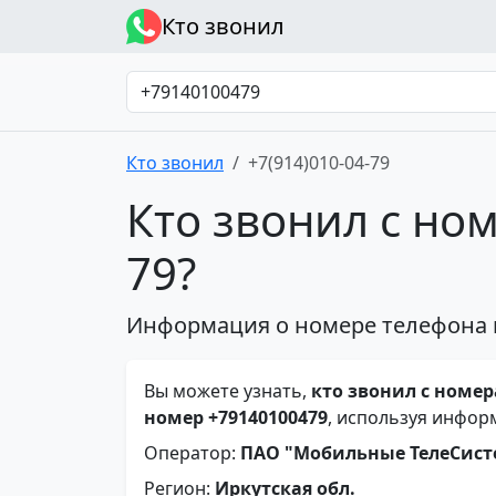
Кто звонил
Кто звонил
+7(914)010-04-79
Кто звонил с ном
79?
Информация о номере телефона 
Вы можете узнать,
кто звонил с номера
номер +79140100479
, используя инфор
Оператор:
ПАО "Мобильные ТелеСис
Регион:
Иркутская обл.