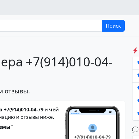
Поиск
ера +7(914)010-04-
и отзывы.
 +7(914)010-04-79
и
чей
мацию и отзывы ниже.
темы"