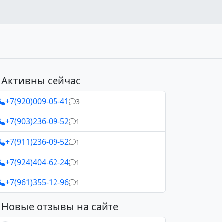
Активны сейчас
+7(920)009-05-41
3
+7(903)236-09-52
1
+7(911)236-09-52
1
+7(924)404-62-24
1
+7(961)355-12-96
1
Новые отзывы на сайте