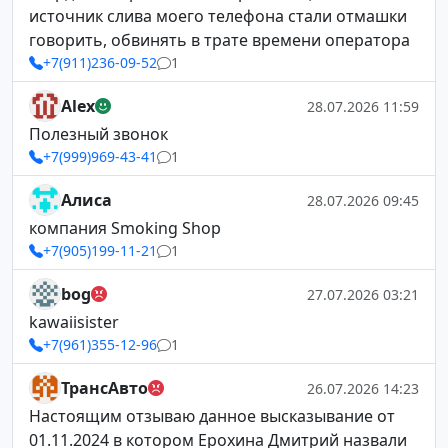
источник слива моего телефона стали отмашки
говорить, обвинять в трате времени оператора
+7(911)236-09-52
1
Alex
28.07.2026 11:59
Полезный звонок
+7(999)969-43-41
1
Алиса
28.07.2026 09:45
компания Smoking Shop
+7(905)199-11-21
1
bog
27.07.2026 03:21
kawaiisister
+7(961)355-12-96
1
ТрансАвто
26.07.2026 14:23
Настоящим отзываю данное высказывание от
01.11.2024 в котором Ерохина Дмитрий назвали