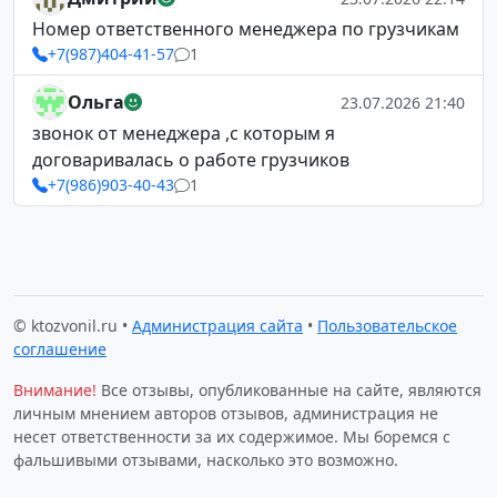
Номер ответственного менеджера по грузчикам
+7(987)404-41-57
1
Ольга
23.07.2026 21:40
звонок от менеджера ,с которым я
договаривалась о работе грузчиков
+7(986)903-40-43
1
© ktozvonil.ru •
Администрация сайта
•
Пользовательское
соглашение
Внимание!
Все отзывы, опубликованные на сайте, являются
личным мнением авторов отзывов, администрация не
несет ответственности за их содержимое. Мы боремся с
фальшивыми отзывами, насколько это возможно.