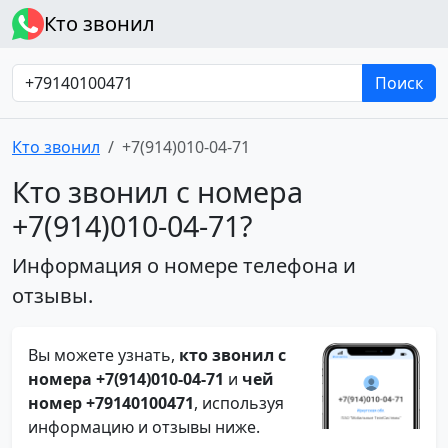
Кто звонил
Поиск
Кто звонил
+7(914)010-04-71
Кто звонил с номера
+7(914)010-04-71?
Информация о номере телефона и
отзывы.
Вы можете узнать,
кто звонил с
номера +7(914)010-04-71
и
чей
номер +79140100471
, используя
информацию и отзывы ниже.