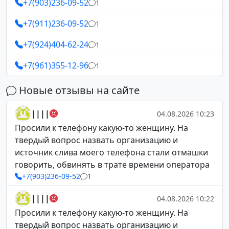
+7(903)236-09-52
1
+7(911)236-09-52
1
+7(924)404-62-24
1
+7(961)355-12-96
1
Новые отзывы на сайте
||||
04.08.2026 10:23
Просили к телефону какую-то женщину. На
твердый вопрос назвать организацию и
источник слива моего телефона стали отмашки
говорить, обвинять в трате времени оператора
+7(903)236-09-52
1
||||
04.08.2026 10:22
Просили к телефону какую-то женщину. На
твердый вопрос назвать организацию и