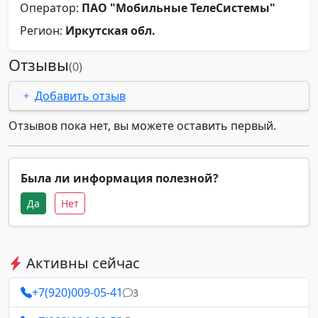
Оператор:
ПАО "Мобильные ТелеСистемы"
Регион:
Иркутская обл.
Отзывы
(0)
Добавить отзыв
Отзывов пока нет, вы можете оставить первый.
Была ли информация полезной?
Да
Нет
Активны сейчас
+7(920)009-05-41
3