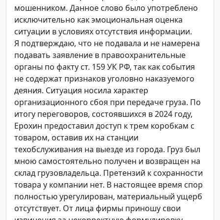
мошенником. Данное слово было употреблено
исключительно как эмоциональная оценка
ситуации в условиях отсутствия информации.
Я подтверждаю, что не подавала и не намерена
подавать заявление в правоохранительные
органы по факту ст. 159 УК РФ, так как события
не содержат признаков уголовно наказуемого
деяния. Ситуация носила характер
организационного сбоя при передаче груза. По
итогу переговоров, состоявшихся в 2024 году,
Ерохин предоставил доступ к трем коробкам с
товаром, оставив их на станции
техобслуживания на выезде из города. Груз был
мною самостоятельно получен и возвращен на
склад грузовладельца. Претензий к сохранности
товара у компании нет. В настоящее время спор
полностью урегулирован, материальный ущерб
отсутствует. От лица фирмы приношу свои