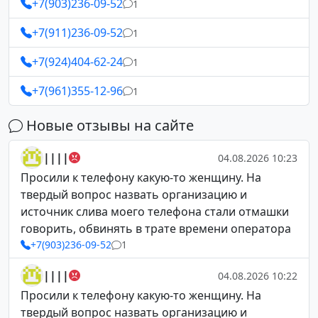
+7(903)236-09-52
1
+7(911)236-09-52
1
+7(924)404-62-24
1
+7(961)355-12-96
1
Новые отзывы на сайте
||||
04.08.2026 10:23
Просили к телефону какую-то женщину. На
твердый вопрос назвать организацию и
источник слива моего телефона стали отмашки
говорить, обвинять в трате времени оператора
+7(903)236-09-52
1
||||
04.08.2026 10:22
Просили к телефону какую-то женщину. На
твердый вопрос назвать организацию и