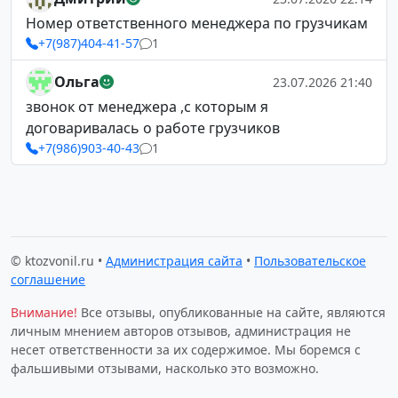
Номер ответственного менеджера по грузчикам
+7(987)404-41-57
1
Ольга
23.07.2026 21:40
звонок от менеджера ,с которым я
договаривалась о работе грузчиков
+7(986)903-40-43
1
© ktozvonil.ru •
Администрация сайта
•
Пользовательское
соглашение
Внимание!
Все отзывы, опубликованные на сайте, являются
личным мнением авторов отзывов, администрация не
несет ответственности за их содержимое. Мы боремся с
фальшивыми отзывами, насколько это возможно.