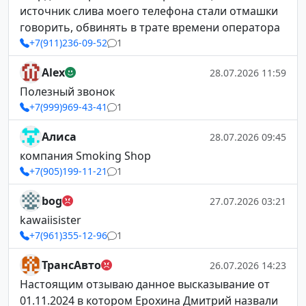
источник слива моего телефона стали отмашки
говорить, обвинять в трате времени оператора
+7(911)236-09-52
1
Alex
28.07.2026 11:59
Полезный звонок
+7(999)969-43-41
1
Алиса
28.07.2026 09:45
компания Smoking Shop
+7(905)199-11-21
1
bog
27.07.2026 03:21
kawaiisister
+7(961)355-12-96
1
ТрансАвто
26.07.2026 14:23
Настоящим отзываю данное высказывание от
01.11.2024 в котором Ерохина Дмитрий назвали