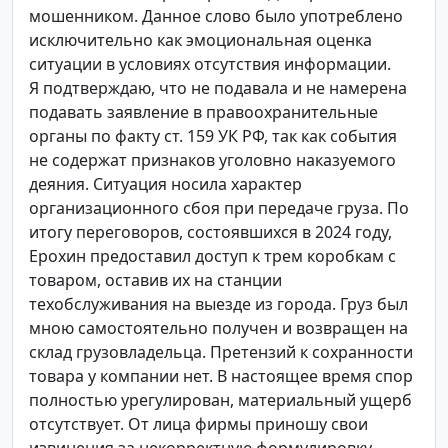
мошенником. Данное слово было употреблено
исключительно как эмоциональная оценка
ситуации в условиях отсутствия информации.
Я подтверждаю, что не подавала и не намерена
подавать заявление в правоохранительные
органы по факту ст. 159 УК РФ, так как события
не содержат признаков уголовно наказуемого
деяния. Ситуация носила характер
организационного сбоя при передаче груза. По
итогу переговоров, состоявшихся в 2024 году,
Ерохин предоставил доступ к трем коробкам с
товаром, оставив их на станции
техобслуживания на выезде из города. Груз был
мною самостоятельно получен и возвращен на
склад грузовладельца. Претензий к сохранности
товара у компании нет. В настоящее время спор
полностью урегулирован, материальный ущерб
отсутствует. От лица фирмы приношу свои