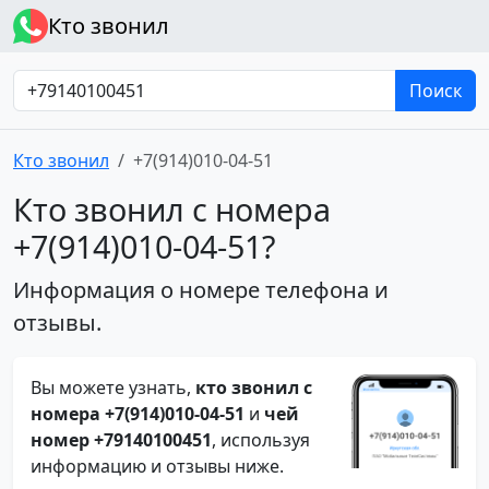
Кто звонил
Поиск
Кто звонил
+7(914)010-04-51
Кто звонил с номера
+7(914)010-04-51?
Информация о номере телефона и
отзывы.
Вы можете узнать,
кто звонил с
номера +7(914)010-04-51
и
чей
номер +79140100451
, используя
информацию и отзывы ниже.