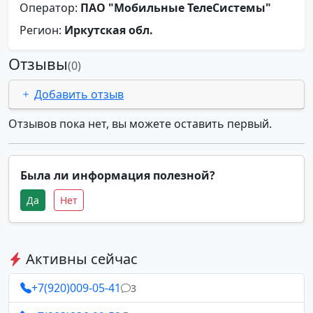
Оператор:
ПАО "Мобильные ТелеСистемы"
Регион:
Иркутская обл.
Отзывы
(0)
Добавить отзыв
Отзывов пока нет, вы можете оставить первый.
Была ли информация полезной?
Да
Нет
Активны сейчас
+7(920)009-05-41
3