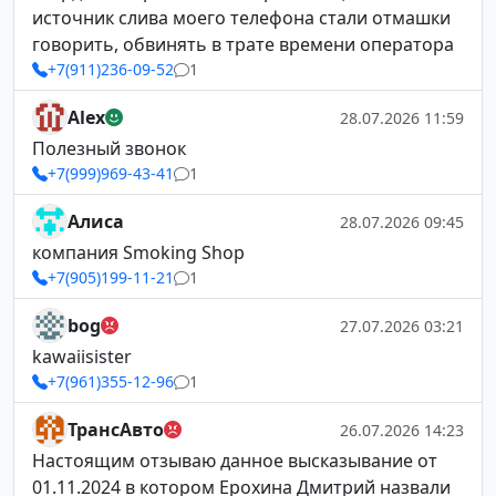
источник слива моего телефона стали отмашки
говорить, обвинять в трате времени оператора
+7(911)236-09-52
1
Alex
28.07.2026 11:59
Полезный звонок
+7(999)969-43-41
1
Алиса
28.07.2026 09:45
компания Smoking Shop
+7(905)199-11-21
1
bog
27.07.2026 03:21
kawaiisister
+7(961)355-12-96
1
ТрансАвто
26.07.2026 14:23
Настоящим отзываю данное высказывание от
01.11.2024 в котором Ерохина Дмитрий назвали