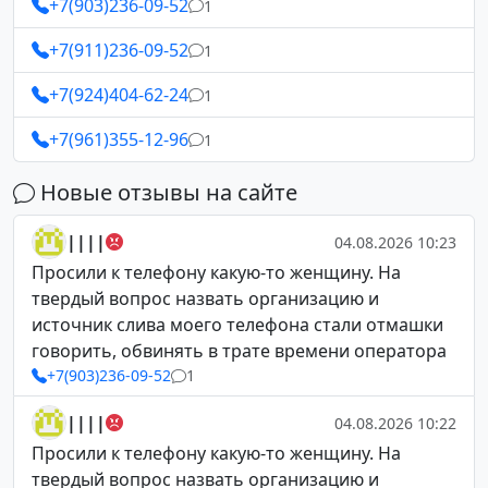
+7(903)236-09-52
1
+7(911)236-09-52
1
+7(924)404-62-24
1
+7(961)355-12-96
1
Новые отзывы на сайте
||||
04.08.2026 10:23
Просили к телефону какую-то женщину. На
твердый вопрос назвать организацию и
источник слива моего телефона стали отмашки
говорить, обвинять в трате времени оператора
+7(903)236-09-52
1
||||
04.08.2026 10:22
Просили к телефону какую-то женщину. На
твердый вопрос назвать организацию и