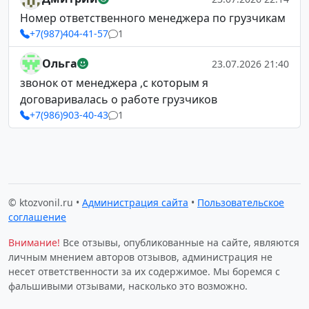
Номер ответственного менеджера по грузчикам
+7(987)404-41-57
1
Ольга
23.07.2026 21:40
звонок от менеджера ,с которым я
договаривалась о работе грузчиков
+7(986)903-40-43
1
© ktozvonil.ru •
Администрация сайта
•
Пользовательское
соглашение
Внимание!
Все отзывы, опубликованные на сайте, являются
личным мнением авторов отзывов, администрация не
несет ответственности за их содержимое. Мы боремся с
фальшивыми отзывами, насколько это возможно.