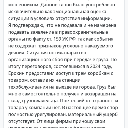
мошенником. Данное слово было употреблено
исключительно как эмоциональная оценка
ситуации в условиях отсутствия информации.
Я подтверждаю, что не подавала и не намерена
подавать заявление в правоохранительные
органы по факту ст. 159 УК РФ, так как события
не содержат признаков уголовно наказуемого
деяния. Ситуация носила характер
организационного сбоя при передаче груза. По
итогу переговоров, состоявшихся в 2024 году,
Ерохин предоставил доступ к трем коробкам с
товаром, оставив их на станции
техобслуживания на выезде из города. Груз был
мною самостоятельно получен и возвращен на
склад грузовладельца. Претензий к сохранности
товара у компании нет. В настоящее время спор
полностью урегулирован, материальный ущерб
отсутствует. От лица фирмы приношу свои