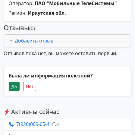
Оператор:
ПАО "Мобильные ТелеСистемы"
Регион:
Иркутская обл.
Отзывы
(0)
Добавить отзыв
Отзывов пока нет, вы можете оставить первый.
Была ли информация полезной?
Да
Нет
Активны сейчас
+7(920)009-05-41
3