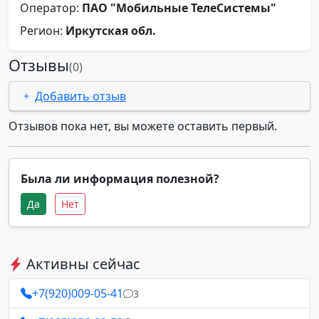
Оператор:
ПАО "Мобильные ТелеСистемы"
Регион:
Иркутская обл.
Отзывы
(0)
Добавить отзыв
Отзывов пока нет, вы можете оставить первый.
Была ли информация полезной?
Да
Нет
Активны сейчас
+7(920)009-05-41
3