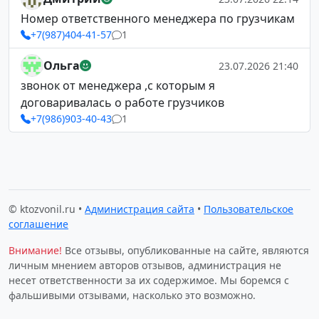
Номер ответственного менеджера по грузчикам
+7(987)404-41-57
1
Ольга
23.07.2026 21:40
звонок от менеджера ,с которым я
договаривалась о работе грузчиков
+7(986)903-40-43
1
© ktozvonil.ru •
Администрация сайта
•
Пользовательское
соглашение
Внимание!
Все отзывы, опубликованные на сайте, являются
личным мнением авторов отзывов, администрация не
несет ответственности за их содержимое. Мы боремся с
фальшивыми отзывами, насколько это возможно.