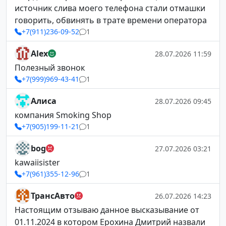
источник слива моего телефона стали отмашки
говорить, обвинять в трате времени оператора
+7(911)236-09-52
1
Alex
28.07.2026 11:59
Полезный звонок
+7(999)969-43-41
1
Алиса
28.07.2026 09:45
компания Smoking Shop
+7(905)199-11-21
1
bog
27.07.2026 03:21
kawaiisister
+7(961)355-12-96
1
ТрансАвто
26.07.2026 14:23
Настоящим отзываю данное высказывание от
01.11.2024 в котором Ерохина Дмитрий назвали