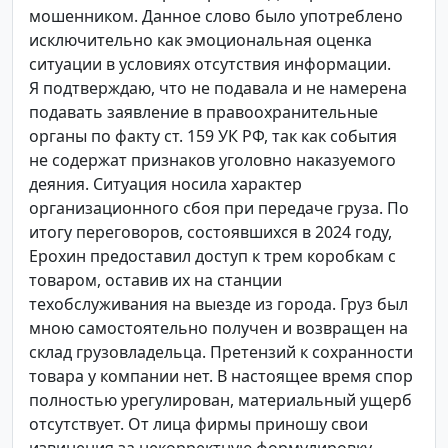
мошенником. Данное слово было употреблено
исключительно как эмоциональная оценка
ситуации в условиях отсутствия информации.
Я подтверждаю, что не подавала и не намерена
подавать заявление в правоохранительные
органы по факту ст. 159 УК РФ, так как события
не содержат признаков уголовно наказуемого
деяния. Ситуация носила характер
организационного сбоя при передаче груза. По
итогу переговоров, состоявшихся в 2024 году,
Ерохин предоставил доступ к трем коробкам с
товаром, оставив их на станции
техобслуживания на выезде из города. Груз был
мною самостоятельно получен и возвращен на
склад грузовладельца. Претензий к сохранности
товара у компании нет. В настоящее время спор
полностью урегулирован, материальный ущерб
отсутствует. От лица фирмы приношу свои