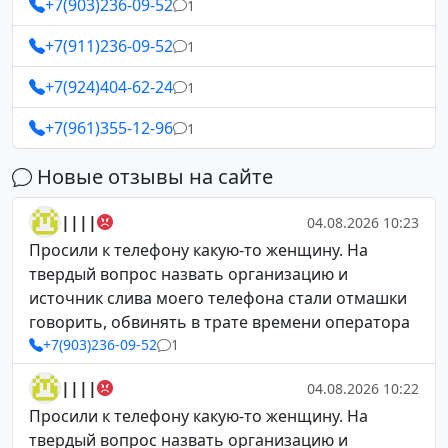
+7(903)236-09-52
1
+7(911)236-09-52
1
+7(924)404-62-24
1
+7(961)355-12-96
1
Новые отзывы на сайте
||||
04.08.2026 10:23
Просили к телефону какую-то женщину. На
твердый вопрос назвать организацию и
источник слива моего телефона стали отмашки
говорить, обвинять в трате времени оператора
+7(903)236-09-52
1
||||
04.08.2026 10:22
Просили к телефону какую-то женщину. На
твердый вопрос назвать организацию и