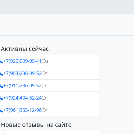
Активны сейчас
+7(920)009-05-41
3
+7(903)236-09-52
1
+7(911)236-09-52
1
+7(924)404-62-24
1
+7(961)355-12-96
1
Новые отзывы на сайте