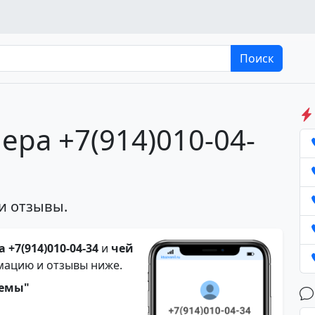
Поиск
ера +7(914)010-04-
и отзывы.
 +7(914)010-04-34
и
чей
мацию и отзывы ниже.
темы"