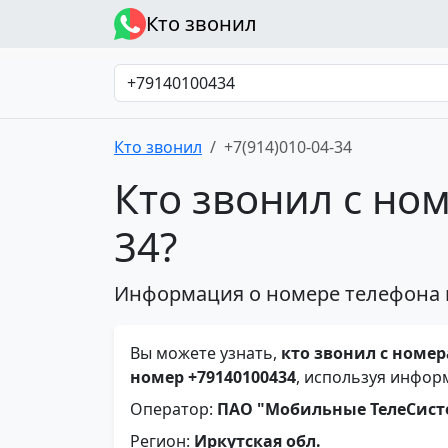
Кто звонил
Кто звонил
+7(914)010-04-34
Кто звонил с ном
34?
Информация о номере телефона 
Вы можете узнать,
кто звонил с номера
номер +79140100434
, используя инфор
Оператор:
ПАО "Мобильные ТелеСис
Регион:
Иркутская обл.