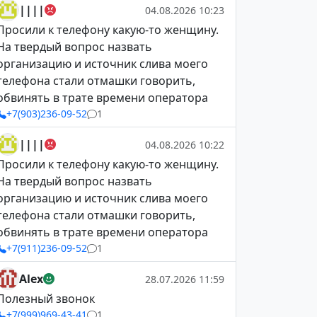
||||
04.08.2026 10:23
Просили к телефону какую-то женщину.
На твердый вопрос назвать
организацию и источник слива моего
телефона стали отмашки говорить,
обвинять в трате времени оператора
+7(903)236-09-52
1
||||
04.08.2026 10:22
Просили к телефону какую-то женщину.
На твердый вопрос назвать
организацию и источник слива моего
телефона стали отмашки говорить,
обвинять в трате времени оператора
+7(911)236-09-52
1
Alex
28.07.2026 11:59
Полезный звонок
+7(999)969-43-41
1