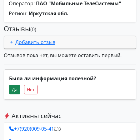
Оператор:
ПАО "Мобильные ТелеСистемы"
Регион:
Иркутская обл.
Отзывы
(0)
Добавить отзыв
Отзывов пока нет, вы можете оставить первый.
Была ли информация полезной?
Да
Нет
Активны сейчас
+7(920)009-05-41
3