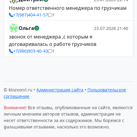
Номер ответственного менеджера по грузчикам
+7(987)404-41-57
1
Ольга
23.07.2026 21:40
звонок от менеджера ,с которым я
договаривалась о работе грузчиков
+7(986)903-40-43
1
© ktozvonil.ru •
Администрация сайта
•
Пользовательское
соглашение
Внимание!
Все отзывы, опубликованные на сайте, являются
личным мнением авторов отзывов, администрация не
несет ответственности за их содержимое. Мы боремся с
фальшивыми отзывами, насколько это возможно.