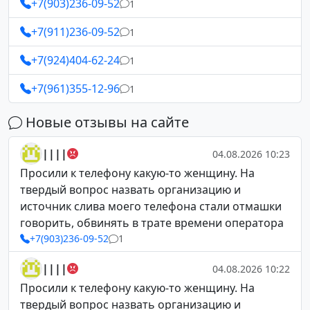
+7(903)236-09-52
1
+7(911)236-09-52
1
+7(924)404-62-24
1
+7(961)355-12-96
1
Новые отзывы на сайте
||||
04.08.2026 10:23
Просили к телефону какую-то женщину. На
твердый вопрос назвать организацию и
источник слива моего телефона стали отмашки
говорить, обвинять в трате времени оператора
+7(903)236-09-52
1
||||
04.08.2026 10:22
Просили к телефону какую-то женщину. На
твердый вопрос назвать организацию и