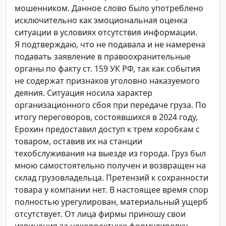
мошенником. Данное слово было употреблено
исключительно как эмоциональная оценка
ситуации в условиях отсутствия информации.
Я подтверждаю, что не подавала и не намерена
подавать заявление в правоохранительные
органы по факту ст. 159 УК РФ, так как события
не содержат признаков уголовно наказуемого
деяния. Ситуация носила характер
организационного сбоя при передаче груза. По
итогу переговоров, состоявшихся в 2024 году,
Ерохин предоставил доступ к трем коробкам с
товаром, оставив их на станции
техобслуживания на выезде из города. Груз был
мною самостоятельно получен и возвращен на
склад грузовладельца. Претензий к сохранности
товара у компании нет. В настоящее время спор
полностью урегулирован, материальный ущерб
отсутствует. От лица фирмы приношу свои