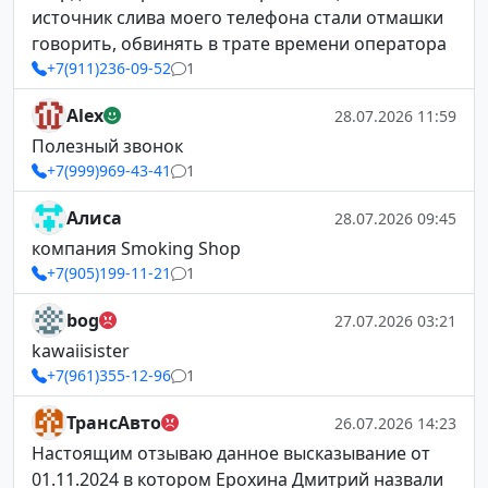
источник слива моего телефона стали отмашки
говорить, обвинять в трате времени оператора
+7(911)236-09-52
1
Alex
28.07.2026 11:59
Полезный звонок
+7(999)969-43-41
1
Алиса
28.07.2026 09:45
компания Smoking Shop
+7(905)199-11-21
1
bog
27.07.2026 03:21
kawaiisister
+7(961)355-12-96
1
ТрансАвто
26.07.2026 14:23
Настоящим отзываю данное высказывание от
01.11.2024 в котором Ерохина Дмитрий назвали