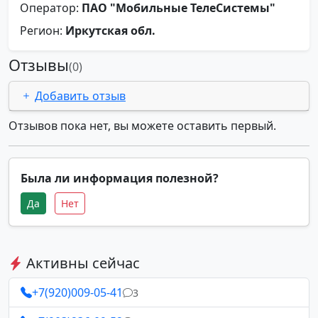
Оператор:
ПАО "Мобильные ТелеСистемы"
Регион:
Иркутская обл.
Отзывы
(0)
Добавить отзыв
Отзывов пока нет, вы можете оставить первый.
Была ли информация полезной?
Да
Нет
Активны сейчас
+7(920)009-05-41
3