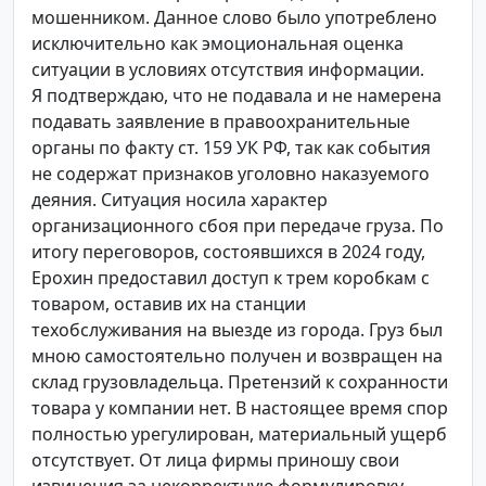
мошенником. Данное слово было употреблено
исключительно как эмоциональная оценка
ситуации в условиях отсутствия информации.
Я подтверждаю, что не подавала и не намерена
подавать заявление в правоохранительные
органы по факту ст. 159 УК РФ, так как события
не содержат признаков уголовно наказуемого
деяния. Ситуация носила характер
организационного сбоя при передаче груза. По
итогу переговоров, состоявшихся в 2024 году,
Ерохин предоставил доступ к трем коробкам с
товаром, оставив их на станции
техобслуживания на выезде из города. Груз был
мною самостоятельно получен и возвращен на
склад грузовладельца. Претензий к сохранности
товара у компании нет. В настоящее время спор
полностью урегулирован, материальный ущерб
отсутствует. От лица фирмы приношу свои