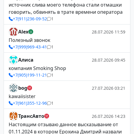
источник слива моего телефона стали отмашки
говорить, обвинять в трате времени оператора
+7(911)236-09-52
1
Alex
28.07.2026 11:59
Полезный звонок
+7(999)969-43-41
1
Алиса
28.07.2026 09:45
компания Smoking Shop
+7(905)199-11-21
1
bog
27.07.2026 03:21
kawaiisister
+7(961)355-12-96
1
ТрансАвто
26.07.2026 14:23
Настоящим отзываю данное высказывание от
01.11.2024 в котором Ерохина Дмитрий назвали