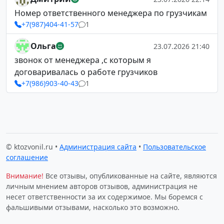
Номер ответственного менеджера по грузчикам
+7(987)404-41-57
1
Ольга
23.07.2026 21:40
звонок от менеджера ,с которым я
договаривалась о работе грузчиков
+7(986)903-40-43
1
© ktozvonil.ru •
Администрация сайта
•
Пользовательское
соглашение
Внимание!
Все отзывы, опубликованные на сайте, являются
личным мнением авторов отзывов, администрация не
несет ответственности за их содержимое. Мы боремся с
фальшивыми отзывами, насколько это возможно.