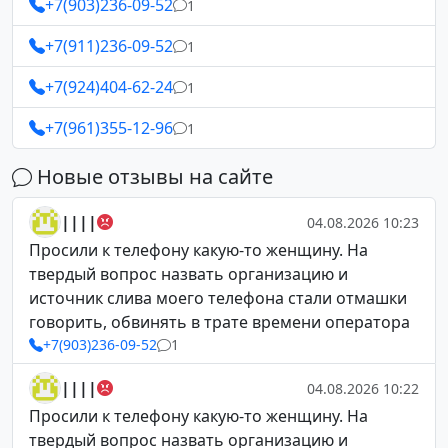
+7(903)236-09-52
1
+7(911)236-09-52
1
+7(924)404-62-24
1
+7(961)355-12-96
1
Новые отзывы на сайте
||||
04.08.2026 10:23
Просили к телефону какую-то женщину. На
твердый вопрос назвать организацию и
источник слива моего телефона стали отмашки
говорить, обвинять в трате времени оператора
+7(903)236-09-52
1
||||
04.08.2026 10:22
Просили к телефону какую-то женщину. На
твердый вопрос назвать организацию и