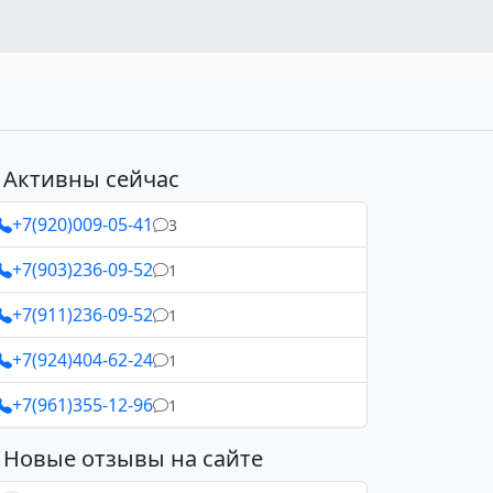
Активны сейчас
+7(920)009-05-41
3
+7(903)236-09-52
1
+7(911)236-09-52
1
+7(924)404-62-24
1
+7(961)355-12-96
1
Новые отзывы на сайте