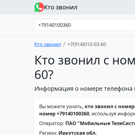
Кто звонил
Кто звонил
+7(914)010-03-60
Кто звонил с ном
60?
Информация о номере телефона 
Вы можете узнать,
кто звонил с номера
номер +79140100360
, используя инфор
Оператор:
ПАО "Мобильные ТелеСис
Регион:
Иркутская обл.