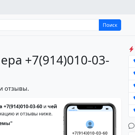
Поиск
ера +7(914)010-03-
и отзывы.
 +7(914)010-03-60
и
чей
мацию и отзывы ниже.
темы"