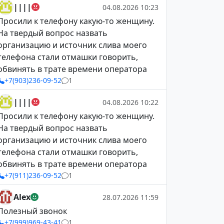
||||
04.08.2026 10:23
Просили к телефону какую-то женщину.
На твердый вопрос назвать
организацию и источник слива моего
телефона стали отмашки говорить,
обвинять в трате времени оператора
+7(903)236-09-52
1
||||
04.08.2026 10:22
Просили к телефону какую-то женщину.
На твердый вопрос назвать
организацию и источник слива моего
телефона стали отмашки говорить,
обвинять в трате времени оператора
+7(911)236-09-52
1
Alex
28.07.2026 11:59
Полезный звонок
+7(999)969-43-41
1