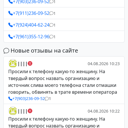
+7(903)236-09-52
1
+7(911)236-09-52
1
+7(924)404-62-24
1
+7(961)355-12-96
1
Новые отзывы на сайте
||||
04.08.2026 10:23
Просили к телефону какую-то женщину. На
твердый вопрос назвать организацию и
источник слива моего телефона стали отмашки
говорить, обвинять в трате времени оператора
+7(903)236-09-52
1
||||
04.08.2026 10:22
Просили к телефону какую-то женщину. На
твердый вопрос назвать организацию и