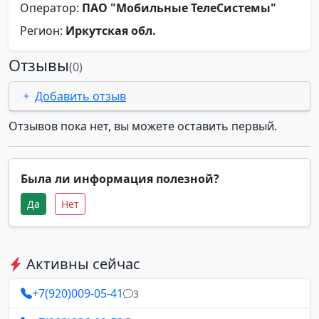
Оператор:
ПАО "Мобильные ТелеСистемы"
Регион:
Иркутская обл.
Отзывы
(0)
Добавить отзыв
Отзывов пока нет, вы можете оставить первый.
Была ли информация полезной?
Да
Нет
Активны сейчас
+7(920)009-05-41
3