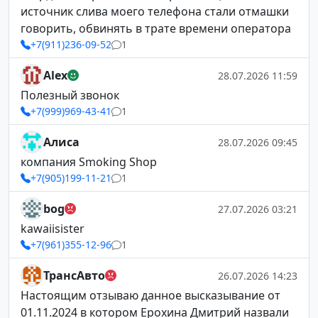
источник слива моего телефона стали отмашки
говорить, обвинять в трате времени оператора
+7(911)236-09-52
1
Alex
28.07.2026 11:59
Полезный звонок
+7(999)969-43-41
1
Алиса
28.07.2026 09:45
компания Smoking Shop
+7(905)199-11-21
1
bog
27.07.2026 03:21
kawaiisister
+7(961)355-12-96
1
ТрансАвто
26.07.2026 14:23
Настоящим отзываю данное высказывание от
01.11.2024 в котором Ерохина Дмитрий назвали