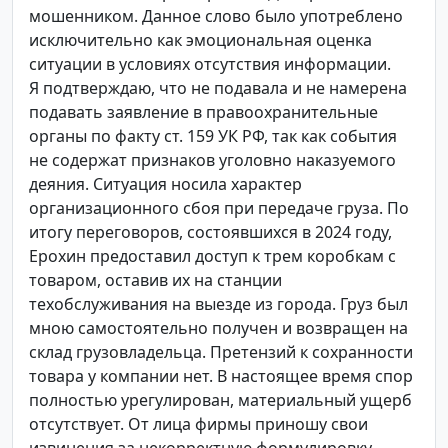
мошенником. Данное слово было употреблено
исключительно как эмоциональная оценка
ситуации в условиях отсутствия информации.
Я подтверждаю, что не подавала и не намерена
подавать заявление в правоохранительные
органы по факту ст. 159 УК РФ, так как события
не содержат признаков уголовно наказуемого
деяния. Ситуация носила характер
организационного сбоя при передаче груза. По
итогу переговоров, состоявшихся в 2024 году,
Ерохин предоставил доступ к трем коробкам с
товаром, оставив их на станции
техобслуживания на выезде из города. Груз был
мною самостоятельно получен и возвращен на
склад грузовладельца. Претензий к сохранности
товара у компании нет. В настоящее время спор
полностью урегулирован, материальный ущерб
отсутствует. От лица фирмы приношу свои