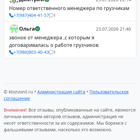
Номер ответственного менеджера по грузчикам
+7(987)404-41-57
1
Ольга
23.07.2026 21:40
звонок от менеджера ,с которым я
договаривалась о работе грузчиков
+7(986)903-40-43
1
© ktozvonil.ru •
Администрация сайта
•
Пользовательское
соглашение
Внимание!
Все отзывы, опубликованные на сайте, являются
личным мнением авторов отзывов, администрация не
несет ответственности за их содержимое. Мы боремся с
фальшивыми отзывами, насколько это возможно.