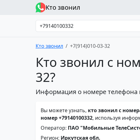
Кто звонил
Кто звонил
+7(914)010-03-32
Кто звонил с ном
32?
Информация о номере телефона 
Вы можете узнать,
кто звонил с номера
номер +79140100332
, используя инфор
Оператор:
ПАО "Мобильные ТелеСис
Регион:
Иркутская обл.