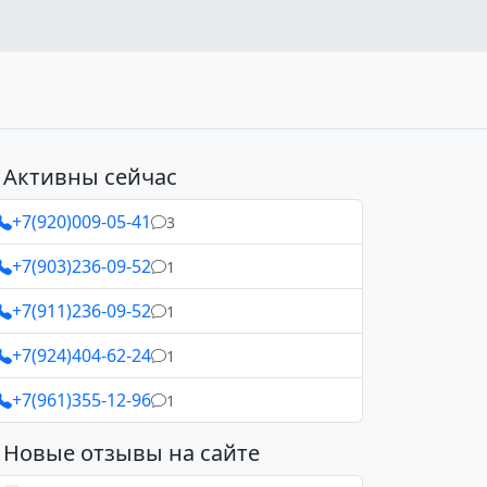
Активны сейчас
+7(920)009-05-41
3
+7(903)236-09-52
1
+7(911)236-09-52
1
+7(924)404-62-24
1
+7(961)355-12-96
1
Новые отзывы на сайте