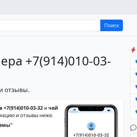
Поиск
ера +7(914)010-03-
и отзывы.
 +7(914)010-03-32
и
чей
мацию и отзывы ниже.
темы"