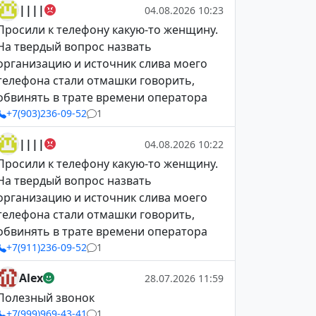
||||
04.08.2026 10:23
Просили к телефону какую-то женщину.
На твердый вопрос назвать
организацию и источник слива моего
телефона стали отмашки говорить,
обвинять в трате времени оператора
+7(903)236-09-52
1
||||
04.08.2026 10:22
Просили к телефону какую-то женщину.
На твердый вопрос назвать
организацию и источник слива моего
телефона стали отмашки говорить,
обвинять в трате времени оператора
+7(911)236-09-52
1
Alex
28.07.2026 11:59
Полезный звонок
+7(999)969-43-41
1