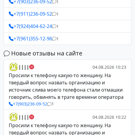
+7(903)236-09-52
1
+7(911)236-09-52
1
+7(924)404-62-24
1
+7(961)355-12-96
1
Новые отзывы на сайте
||||
04.08.2026 10:23
Просили к телефону какую-то женщину. На
твердый вопрос назвать организацию и
источник слива моего телефона стали отмашки
говорить, обвинять в трате времени оператора
+7(903)236-09-52
1
||||
04.08.2026 10:22
Просили к телефону какую-то женщину. На
твердый вопрос назвать организацию и