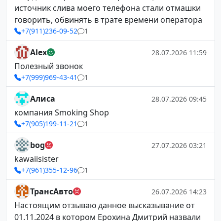
источник слива моего телефона стали отмашки
говорить, обвинять в трате времени оператора
+7(911)236-09-52
1
Alex
28.07.2026 11:59
Полезный звонок
+7(999)969-43-41
1
Алиса
28.07.2026 09:45
компания Smoking Shop
+7(905)199-11-21
1
bog
27.07.2026 03:21
kawaiisister
+7(961)355-12-96
1
ТрансАвто
26.07.2026 14:23
Настоящим отзываю данное высказывание от
01.11.2024 в котором Ерохина Дмитрий назвали