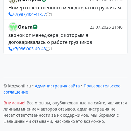
Номер ответственного менеджера по грузчикам
+7(987)404-41-57
1
Ольга
23.07.2026 21:40
звонок от менеджера ,с которым я
договаривалась о работе грузчиков
+7(986)903-40-43
1
© ktozvonil.ru •
Администрация сайта
•
Пользовательское
соглашение
Внимание!
Все отзывы, опубликованные на сайте, являются
личным мнением авторов отзывов, администрация не
несет ответственности за их содержимое. Мы боремся с
фальшивыми отзывами, насколько это возможно.