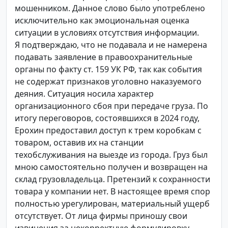
мошенником. Данное слово было употреблено
исключительно как эмоциональная оценка
ситуации в условиях отсутствия информации.
Я подтверждаю, что не подавала и не намерена
подавать заявление в правоохранительные
органы по факту ст. 159 УК РФ, так как события
не содержат признаков уголовно наказуемого
деяния. Ситуация носила характер
организационного сбоя при передаче груза. По
итогу переговоров, состоявшихся в 2024 году,
Ерохин предоставил доступ к трем коробкам с
товаром, оставив их на станции
техобслуживания на выезде из города. Груз был
мною самостоятельно получен и возвращен на
склад грузовладельца. Претензий к сохранности
товара у компании нет. В настоящее время спор
полностью урегулирован, материальный ущерб
отсутствует. От лица фирмы приношу свои