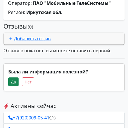
Оператор:
ПАО "Мобильные ТелеСистемы"
Регион:
Иркутская обл.
Отзывы
(0)
Добавить отзыв
Отзывов пока нет, вы можете оставить первый.
Была ли информация полезной?
Да
Нет
Активны сейчас
+7(920)009-05-41
3