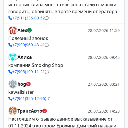
источник слива моего телефона стали отмашки
говорить, обвинять в трате времени оператора
+7(911)236-09-52
1
Alex
28.07.2026 11:59
Полезный звонок
+7(999)969-43-41
1
Алиса
28.07.2026 09:45
компания Smoking Shop
+7(905)199-11-21
1
bog
27.07.2026 03:21
kawaiisister
+7(961)355-12-96
1
ТрансАвто
26.07.2026 14:23
Настоящим отзываю данное высказывание от
01.11.2024 в котором Ерохина Дмитрий назвали