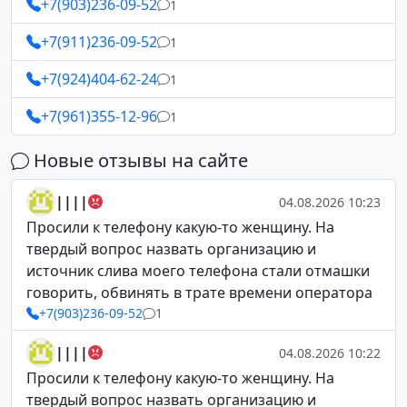
+7(903)236-09-52
1
+7(911)236-09-52
1
+7(924)404-62-24
1
+7(961)355-12-96
1
Новые отзывы на сайте
||||
04.08.2026 10:23
Просили к телефону какую-то женщину. На
твердый вопрос назвать организацию и
источник слива моего телефона стали отмашки
говорить, обвинять в трате времени оператора
+7(903)236-09-52
1
||||
04.08.2026 10:22
Просили к телефону какую-то женщину. На
твердый вопрос назвать организацию и