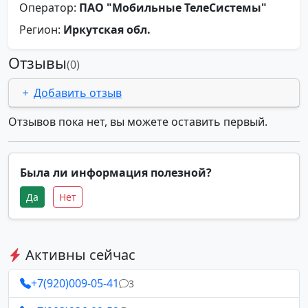
Оператор:
ПАО "Мобильные ТелеСистемы"
Регион:
Иркутская обл.
Отзывы
(0)
Добавить отзыв
Отзывов пока нет, вы можете оставить первый.
Была ли информация полезной?
Да
Нет
Активны сейчас
+7(920)009-05-41
3