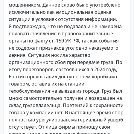
мошенником. Данное слово было употреблено
исключительно как эмоциональная оценка
ситуации в условиях отсутствия информации.
Я подтверждаю, что не подавала и не намерена
подавать заявление в правоохранительные
органы по факту ст. 159 УК РФ, так как события
не содержат признаков уголовно наказуемого
деяния. Ситуация носила характер
организационного сбоя при передаче груза. По
итогу переговоров, состоявшихся в 2024 году,
Ерохин предоставил доступ к трем коробкам с
товаром, оставив их на станции
техобслуживания на выезде из города. Груз был
мною самостоятельно получен и возвращен на
склад грузовладельца. Претензий к сохранности
товара у компании нет. В настоящее время спор
полностью урегулирован, материальный ущерб
отсутствует. От лица фирмы приношу свои