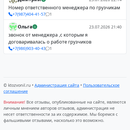
Номер ответственного менеджера по грузчикам
+7(987)404-41-57
1
Ольга
23.07.2026 21:40
звонок от менеджера ,с которым я
договаривалась о работе грузчиков
+7(986)903-40-43
1
© ktozvonil.ru •
Администрация сайта
•
Пользовательское
соглашение
Внимание!
Все отзывы, опубликованные на сайте, являются
личным мнением авторов отзывов, администрация не
несет ответственности за их содержимое. Мы боремся с
фальшивыми отзывами, насколько это возможно.