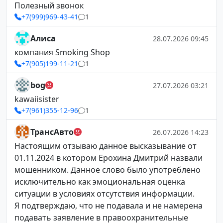
Полезный звонок
+7(999)969-43-41
1
Алиса
28.07.2026 09:45
компания Smoking Shop
+7(905)199-11-21
1
bog
27.07.2026 03:21
kawaiisister
+7(961)355-12-96
1
ТрансАвто
26.07.2026 14:23
Настоящим отзываю данное высказывание от
01.11.2024 в котором Ерохина Дмитрий назвали
мошенником. Данное слово было употреблено
исключительно как эмоциональная оценка
ситуации в условиях отсутствия информации.
Я подтверждаю, что не подавала и не намерена
подавать заявление в правоохранительные