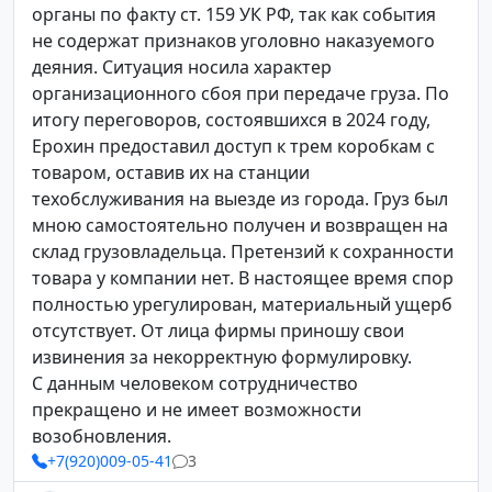
органы по факту ст. 159 УК РФ, так как события
не содержат признаков уголовно наказуемого
деяния. Ситуация носила характер
организационного сбоя при передаче груза. По
итогу переговоров, состоявшихся в 2024 году,
Ерохин предоставил доступ к трем коробкам с
товаром, оставив их на станции
техобслуживания на выезде из города. Груз был
мною самостоятельно получен и возвращен на
склад грузовладельца. Претензий к сохранности
товара у компании нет. В настоящее время спор
полностью урегулирован, материальный ущерб
отсутствует. От лица фирмы приношу свои
извинения за некорректную формулировку.
С данным человеком сотрудничество
прекращено и не имеет возможности
возобновления.
+7(920)009-05-41
3