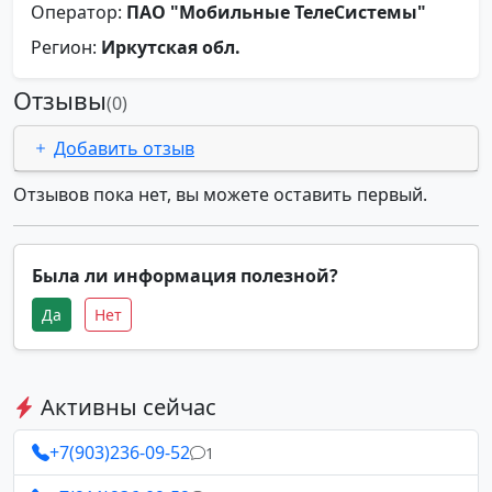
Оператор:
ПАО "Мобильные ТелеСистемы"
Регион:
Иркутская обл.
Отзывы
(0)
Добавить отзыв
Отзывов пока нет, вы можете оставить первый.
Была ли информация полезной?
Да
Нет
Активны сейчас
+7(903)236-09-52
1