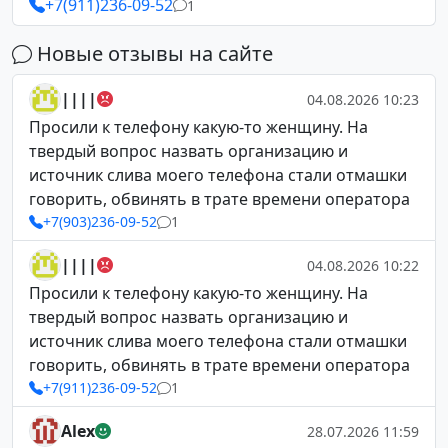
+7(911)236-09-52
1
Новые отзывы на сайте
||||
04.08.2026 10:23
Просили к телефону какую-то женщину. На
твердый вопрос назвать организацию и
источник слива моего телефона стали отмашки
говорить, обвинять в трате времени оператора
+7(903)236-09-52
1
||||
04.08.2026 10:22
Просили к телефону какую-то женщину. На
твердый вопрос назвать организацию и
источник слива моего телефона стали отмашки
говорить, обвинять в трате времени оператора
+7(911)236-09-52
1
Alex
28.07.2026 11:59