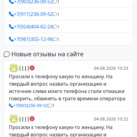
+7(903)236-09-52
1
+7(911)236-09-52
1
+7(924)404-62-24
1
+7(961)355-12-96
1
Новые отзывы на сайте
||||
04.08.2026 10:23
Просили к телефону какую-то женщину. На
твердый вопрос назвать организацию и
источник слива моего телефона стали отмашки
говорить, обвинять в трате времени оператора
+7(903)236-09-52
1
||||
04.08.2026 10:22
Просили к телефону какую-то женщину. На
твердый вопрос назвать организацию и