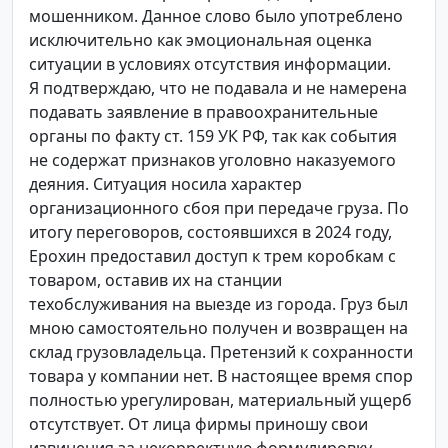
мошенником. Данное слово было употреблено
исключительно как эмоциональная оценка
ситуации в условиях отсутствия информации.
Я подтверждаю, что не подавала и не намерена
подавать заявление в правоохранительные
органы по факту ст. 159 УК РФ, так как события
не содержат признаков уголовно наказуемого
деяния. Ситуация носила характер
организационного сбоя при передаче груза. По
итогу переговоров, состоявшихся в 2024 году,
Ерохин предоставил доступ к трем коробкам с
товаром, оставив их на станции
техобслуживания на выезде из города. Груз был
мною самостоятельно получен и возвращен на
склад грузовладельца. Претензий к сохранности
товара у компании нет. В настоящее время спор
полностью урегулирован, материальный ущерб
отсутствует. От лица фирмы приношу свои