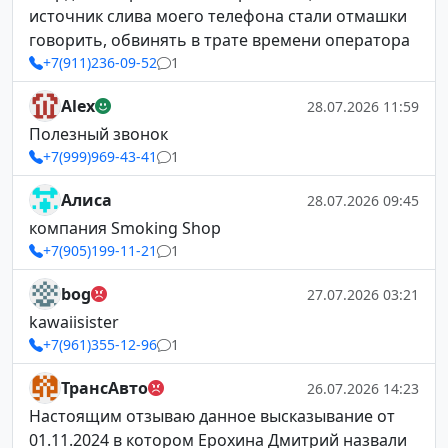
источник слива моего телефона стали отмашки
говорить, обвинять в трате времени оператора
+7(911)236-09-52
1
Alex
28.07.2026 11:59
Полезный звонок
+7(999)969-43-41
1
Алиса
28.07.2026 09:45
компания Smoking Shop
+7(905)199-11-21
1
bog
27.07.2026 03:21
kawaiisister
+7(961)355-12-96
1
ТрансАвто
26.07.2026 14:23
Настоящим отзываю данное высказывание от
01.11.2024 в котором Ерохина Дмитрий назвали