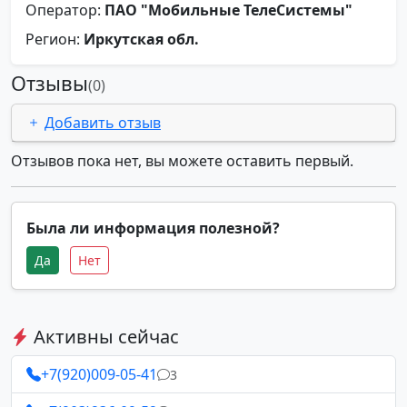
Оператор:
ПАО "Мобильные ТелеСистемы"
Регион:
Иркутская обл.
Отзывы
(0)
Добавить отзыв
Отзывов пока нет, вы можете оставить первый.
Была ли информация полезной?
Да
Нет
Активны сейчас
+7(920)009-05-41
3