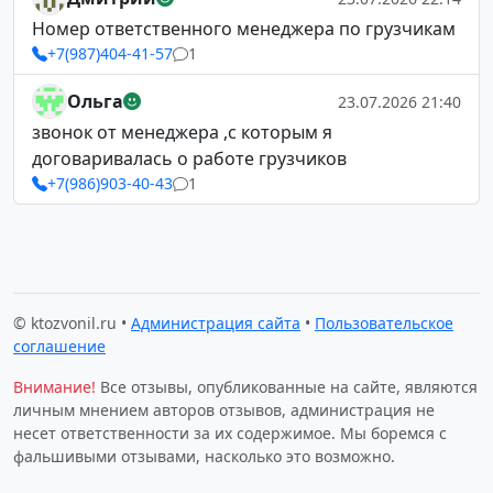
Номер ответственного менеджера по грузчикам
+7(987)404-41-57
1
Ольга
23.07.2026 21:40
звонок от менеджера ,с которым я
договаривалась о работе грузчиков
+7(986)903-40-43
1
© ktozvonil.ru •
Администрация сайта
•
Пользовательское
соглашение
Внимание!
Все отзывы, опубликованные на сайте, являются
личным мнением авторов отзывов, администрация не
несет ответственности за их содержимое. Мы боремся с
фальшивыми отзывами, насколько это возможно.