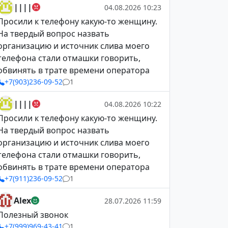
||||
04.08.2026 10:23
Просили к телефону какую-то женщину.
На твердый вопрос назвать
организацию и источник слива моего
телефона стали отмашки говорить,
обвинять в трате времени оператора
+7(903)236-09-52
1
||||
04.08.2026 10:22
Просили к телефону какую-то женщину.
На твердый вопрос назвать
организацию и источник слива моего
телефона стали отмашки говорить,
обвинять в трате времени оператора
+7(911)236-09-52
1
Alex
28.07.2026 11:59
Полезный звонок
+7(999)969-43-41
1