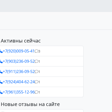
Активны сейчас
+7(920)009-05-41
3
+7(903)236-09-52
1
+7(911)236-09-52
1
+7(924)404-62-24
1
+7(961)355-12-96
1
Новые отзывы на сайте