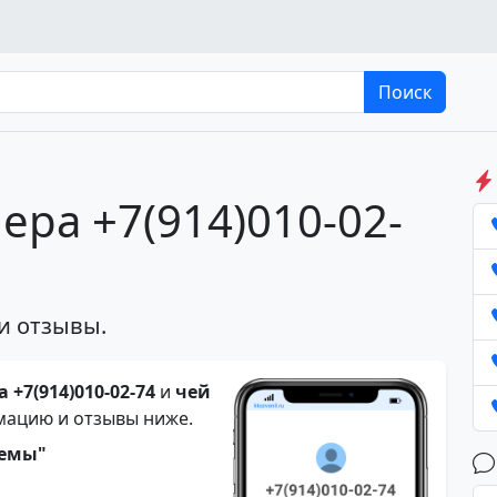
Поиск
ера +7(914)010-02-
и отзывы.
 +7(914)010-02-74
и
чей
мацию и отзывы ниже.
темы"