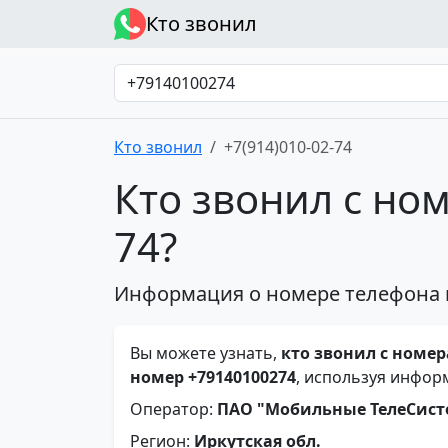
Кто звонил
Кто звонил
+7(914)010-02-74
Кто звонил с ном
74?
Информация о номере телефона 
Вы можете узнать,
кто звонил с номера
номер +79140100274
, используя инфор
Оператор:
ПАО "Мобильные ТелеСис
Регион:
Иркутская обл.