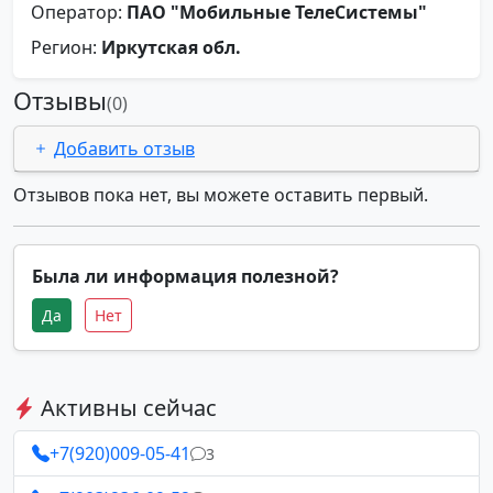
Оператор:
ПАО "Мобильные ТелеСистемы"
Регион:
Иркутская обл.
Отзывы
(0)
Добавить отзыв
Отзывов пока нет, вы можете оставить первый.
Была ли информация полезной?
Да
Нет
Активны сейчас
+7(920)009-05-41
3