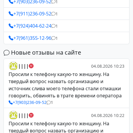
+7(903)236-09-52
1
+7(911)236-09-52
1
+7(924)404-62-24
1
+7(961)355-12-96
1
Новые отзывы на сайте
||||
04.08.2026 10:23
Просили к телефону какую-то женщину. На
твердый вопрос назвать организацию и
источник слива моего телефона стали отмашки
говорить, обвинять в трате времени оператора
+7(903)236-09-52
1
||||
04.08.2026 10:22
Просили к телефону какую-то женщину. На
твердый вопрос назвать организацию и