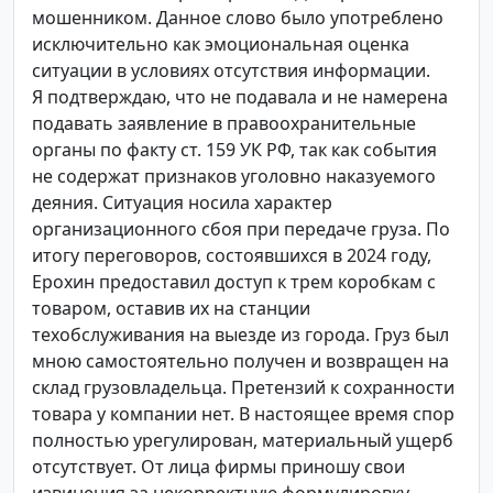
мошенником. Данное слово было употреблено
исключительно как эмоциональная оценка
ситуации в условиях отсутствия информации.
Я подтверждаю, что не подавала и не намерена
подавать заявление в правоохранительные
органы по факту ст. 159 УК РФ, так как события
не содержат признаков уголовно наказуемого
деяния. Ситуация носила характер
организационного сбоя при передаче груза. По
итогу переговоров, состоявшихся в 2024 году,
Ерохин предоставил доступ к трем коробкам с
товаром, оставив их на станции
техобслуживания на выезде из города. Груз был
мною самостоятельно получен и возвращен на
склад грузовладельца. Претензий к сохранности
товара у компании нет. В настоящее время спор
полностью урегулирован, материальный ущерб
отсутствует. От лица фирмы приношу свои