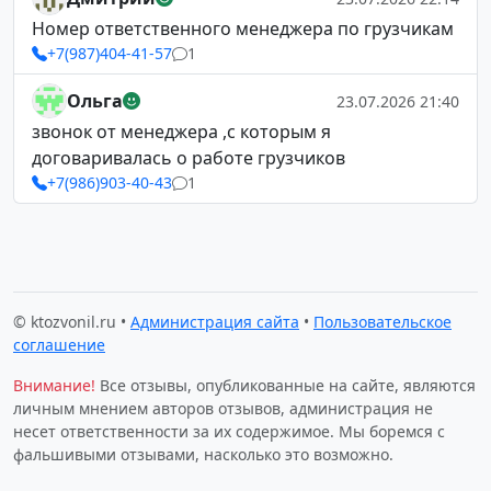
Номер ответственного менеджера по грузчикам
+7(987)404-41-57
1
Ольга
23.07.2026 21:40
звонок от менеджера ,с которым я
договаривалась о работе грузчиков
+7(986)903-40-43
1
© ktozvonil.ru •
Администрация сайта
•
Пользовательское
соглашение
Внимание!
Все отзывы, опубликованные на сайте, являются
личным мнением авторов отзывов, администрация не
несет ответственности за их содержимое. Мы боремся с
фальшивыми отзывами, насколько это возможно.