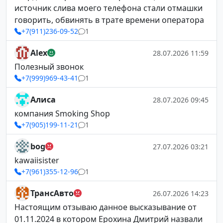
источник слива моего телефона стали отмашки
говорить, обвинять в трате времени оператора
+7(911)236-09-52
1
Alex
28.07.2026 11:59
Полезный звонок
+7(999)969-43-41
1
Алиса
28.07.2026 09:45
компания Smoking Shop
+7(905)199-11-21
1
bog
27.07.2026 03:21
kawaiisister
+7(961)355-12-96
1
ТрансАвто
26.07.2026 14:23
Настоящим отзываю данное высказывание от
01.11.2024 в котором Ерохина Дмитрий назвали