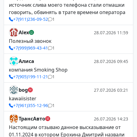
источник слива моего телефона стали отмашки
говорить, обвинять в трате времени оператора
+7(911)236-09-52
1
Alex
28.07.2026 11:59
Полезный звонок
+7(999)969-43-41
1
Алиса
28.07.2026 09:45
компания Smoking Shop
+7(905)199-11-21
1
bog
27.07.2026 03:21
kawaiisister
+7(961)355-12-96
1
ТрансАвто
26.07.2026 14:23
Настоящим отзываю данное высказывание от
01.11.2024 в котором Ерохина Дмитрий назвали