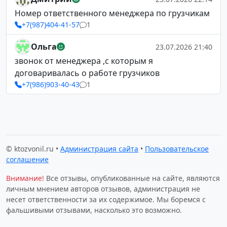
Номер ответственного менеджера по грузчикам
+7(987)404-41-57
1
Ольга
23.07.2026 21:40
звонок от менеджера ,с которым я
договаривалась о работе грузчиков
+7(986)903-40-43
1
© ktozvonil.ru •
Администрация сайта
•
Пользовательское
соглашение
Внимание!
Все отзывы, опубликованные на сайте, являются
личным мнением авторов отзывов, администрация не
несет ответственности за их содержимое. Мы боремся с
фальшивыми отзывами, насколько это возможно.