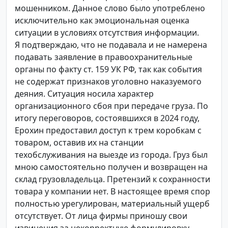
мошенником. Данное слово было употреблено
исключительно как эмоциональная оценка
ситуации в условиях отсутствия информации.
Я подтверждаю, что не подавала и не намерена
подавать заявление в правоохранительные
органы по факту ст. 159 УК РФ, так как события
не содержат признаков уголовно наказуемого
деяния. Ситуация носила характер
организационного сбоя при передаче груза. По
итогу переговоров, состоявшихся в 2024 году,
Ерохин предоставил доступ к трем коробкам с
товаром, оставив их на станции
техобслуживания на выезде из города. Груз был
мною самостоятельно получен и возвращен на
склад грузовладельца. Претензий к сохранности
товара у компании нет. В настоящее время спор
полностью урегулирован, материальный ущерб
отсутствует. От лица фирмы приношу свои