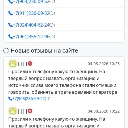
+7(903)236-09-52
1
+7(911)236-09-52
1
+7(924)404-62-24
1
+7(961)355-12-96
1
Новые отзывы на сайте
||||
04.08.2026 10:23
Просили к телефону какую-то женщину. На
твердый вопрос назвать организацию и
источник слива моего телефона стали отмашки
говорить, обвинять в трате времени оператора
+7(903)236-09-52
1
||||
04.08.2026 10:22
Просили к телефону какую-то женщину. На
твердый вопрос назвать организацию и