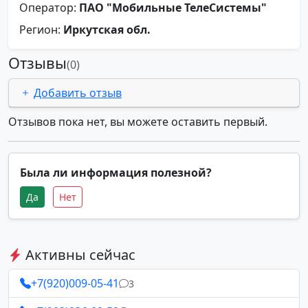
Оператор:
ПАО "Мобильные ТелеСистемы"
Регион:
Иркутская обл.
Отзывы
(0)
Добавить отзыв
Отзывов пока нет, вы можете оставить первый.
Была ли информация полезной?
Да
Нет
Активны сейчас
+7(920)009-05-41
3