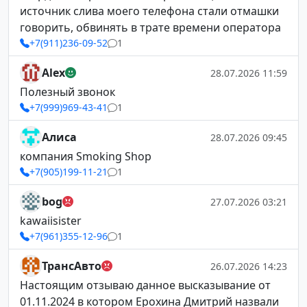
источник слива моего телефона стали отмашки
говорить, обвинять в трате времени оператора
+7(911)236-09-52
1
Alex
28.07.2026 11:59
Полезный звонок
+7(999)969-43-41
1
Алиса
28.07.2026 09:45
компания Smoking Shop
+7(905)199-11-21
1
bog
27.07.2026 03:21
kawaiisister
+7(961)355-12-96
1
ТрансАвто
26.07.2026 14:23
Настоящим отзываю данное высказывание от
01.11.2024 в котором Ерохина Дмитрий назвали