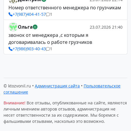
Номер ответственного менеджера по грузчикам
+7(987)404-41-57
1
Ольга
23.07.2026 21:40
звонок от менеджера ,с которым я
договаривалась о работе грузчиков
+7(986)903-40-43
1
© ktozvonil.ru •
Администрация сайта
•
Пользовательское
соглашение
Внимание!
Все отзывы, опубликованные на сайте, являются
личным мнением авторов отзывов, администрация не
несет ответственности за их содержимое. Мы боремся с
фальшивыми отзывами, насколько это возможно.