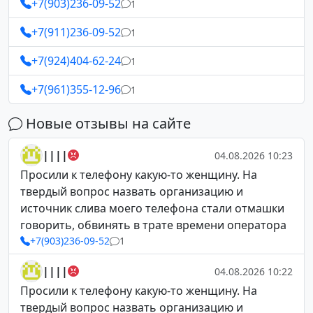
+7(903)236-09-52
1
+7(911)236-09-52
1
+7(924)404-62-24
1
+7(961)355-12-96
1
Новые отзывы на сайте
||||
04.08.2026 10:23
Просили к телефону какую-то женщину. На
твердый вопрос назвать организацию и
источник слива моего телефона стали отмашки
говорить, обвинять в трате времени оператора
+7(903)236-09-52
1
||||
04.08.2026 10:22
Просили к телефону какую-то женщину. На
твердый вопрос назвать организацию и