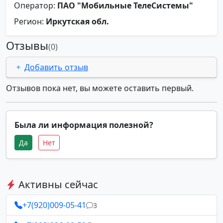
Оператор:
ПАО "Мобильные ТелеСистемы"
Регион:
Иркутская обл.
Отзывы
(0)
Добавить отзыв
Отзывов пока нет, вы можете оставить первый.
Была ли информация полезной?
Да
Нет
Активны сейчас
+7(920)009-05-41
3