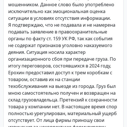
мошенником. Данное слово было употреблено
исключительно как эмоциональная оценка
ситуации в условиях отсутствия информации.
Я подтверждаю, что не подавала и не намерена
подавать заявление в правоохранительные
органы по факту ст. 159 УК РФ, так как события
не содержат признаков уголовно наказуемого
деяния. Ситуация носила характер
организационного сбоя при передаче груза. По
итогу переговоров, состоявшихся в 2024 году,
Ерохин предоставил доступ к трем коробкам с
товаром, оставив их на станции
техобслуживания на выезде из города. Груз был
мною самостоятельно получен и возвращен на
склад грузовладельца. Претензий к сохранности
товара у компании нет. В настоящее время спор
полностью урегулирован, материальный ущерб
отсутствует. От лица фирмы приношу свои