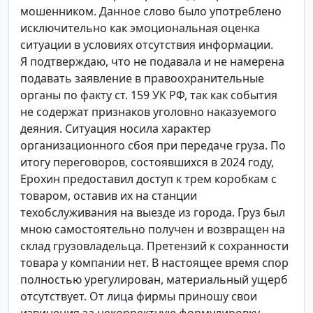
мошенником. Данное слово было употреблено
исключительно как эмоциональная оценка
ситуации в условиях отсутствия информации.
Я подтверждаю, что не подавала и не намерена
подавать заявление в правоохранительные
органы по факту ст. 159 УК РФ, так как события
не содержат признаков уголовно наказуемого
деяния. Ситуация носила характер
организационного сбоя при передаче груза. По
итогу переговоров, состоявшихся в 2024 году,
Ерохин предоставил доступ к трем коробкам с
товаром, оставив их на станции
техобслуживания на выезде из города. Груз был
мною самостоятельно получен и возвращен на
склад грузовладельца. Претензий к сохранности
товара у компании нет. В настоящее время спор
полностью урегулирован, материальный ущерб
отсутствует. От лица фирмы приношу свои