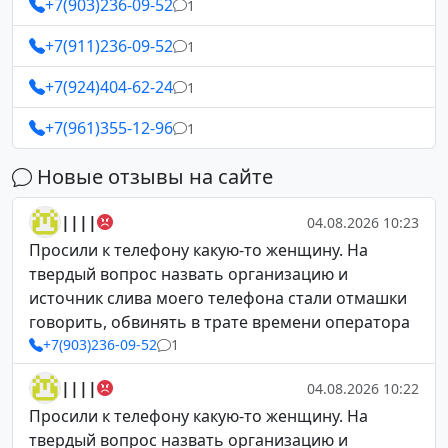
+7(903)236-09-52
1
+7(911)236-09-52
1
+7(924)404-62-24
1
+7(961)355-12-96
1
Новые отзывы на сайте
||||
04.08.2026 10:23
Просили к телефону какую-то женщину. На
твердый вопрос назвать организацию и
источник слива моего телефона стали отмашки
говорить, обвинять в трате времени оператора
+7(903)236-09-52
1
||||
04.08.2026 10:22
Просили к телефону какую-то женщину. На
твердый вопрос назвать организацию и