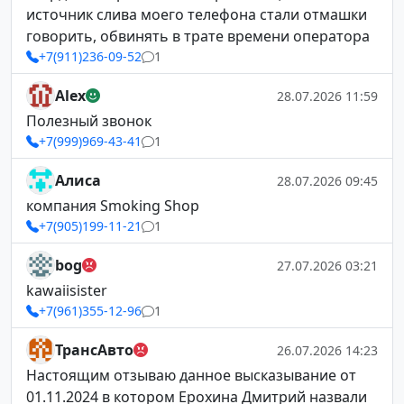
источник слива моего телефона стали отмашки
говорить, обвинять в трате времени оператора
+7(911)236-09-52
1
Alex
28.07.2026 11:59
Полезный звонок
+7(999)969-43-41
1
Алиса
28.07.2026 09:45
компания Smoking Shop
+7(905)199-11-21
1
bog
27.07.2026 03:21
kawaiisister
+7(961)355-12-96
1
ТрансАвто
26.07.2026 14:23
Настоящим отзываю данное высказывание от
01.11.2024 в котором Ерохина Дмитрий назвали