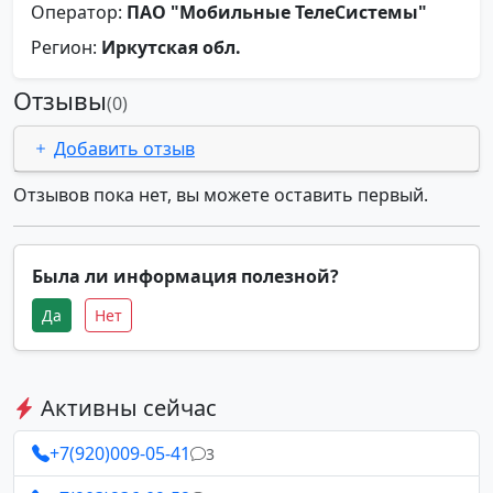
Оператор:
ПАО "Мобильные ТелеСистемы"
Регион:
Иркутская обл.
Отзывы
(0)
Добавить отзыв
Отзывов пока нет, вы можете оставить первый.
Была ли информация полезной?
Да
Нет
Активны сейчас
+7(920)009-05-41
3