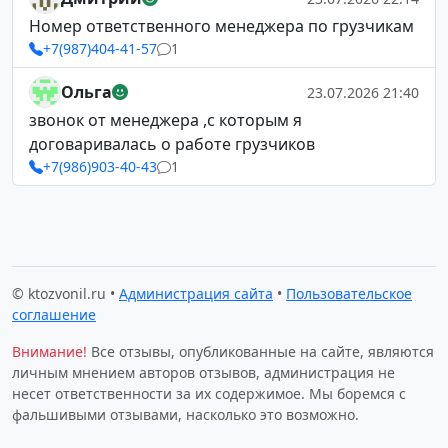
Номер ответственного менеджера по грузчикам
+7(987)404-41-57
1
Ольга
23.07.2026 21:40
звонок от менеджера ,с которым я
договаривалась о работе грузчиков
+7(986)903-40-43
1
© ktozvonil.ru •
Администрация сайта
•
Пользовательское
соглашение
Внимание!
Все отзывы, опубликованные на сайте, являются
личным мнением авторов отзывов, администрация не
несет ответственности за их содержимое. Мы боремся с
фальшивыми отзывами, насколько это возможно.