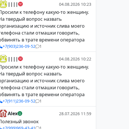
||||
04.08.2026 10:23
Просили к телефону какую-то женщину.
На твердый вопрос назвать
организацию и источник слива моего
телефона стали отмашки говорить,
обвинять в трате времени оператора
+7(903)236-09-52
1
||||
04.08.2026 10:22
Просили к телефону какую-то женщину.
На твердый вопрос назвать
организацию и источник слива моего
телефона стали отмашки говорить,
обвинять в трате времени оператора
+7(911)236-09-52
1
Alex
28.07.2026 11:59
Полезный звонок
+7(999)969-43-41
1