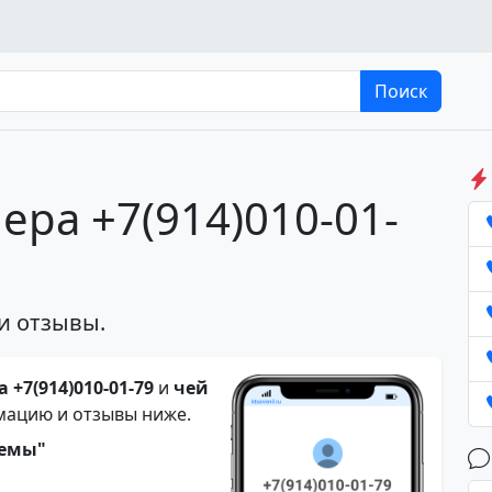
Поиск
ера +7(914)010-01-
и отзывы.
 +7(914)010-01-79
и
чей
мацию и отзывы ниже.
темы"