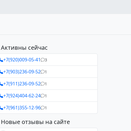
Активны сейчас
+7(920)009-05-41
3
+7(903)236-09-52
1
+7(911)236-09-52
1
+7(924)404-62-24
1
+7(961)355-12-96
1
Новые отзывы на сайте