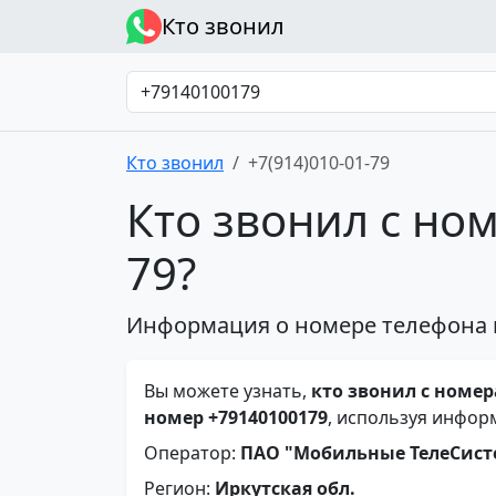
Кто звонил
Кто звонил
+7(914)010-01-79
Кто звонил с ном
79?
Информация о номере телефона 
Вы можете узнать,
кто звонил с номера
номер +79140100179
, используя инфор
Оператор:
ПАО "Мобильные ТелеСис
Регион:
Иркутская обл.