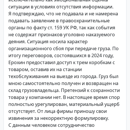
ситуации в условиях отсутствия информации.
Я подтверждаю, что не подавала и не намерена
подавать заявление в правоохранительные
органы по факту ст. 159 УК РФ, так как события
не содержат признаков уголовно наказуемого
деяния. Ситуация носила характер
организационного сбоя при передаче груза. По
итогу переговоров, состоявшихся в 2024 году,
Ерохин предоставил доступ к трем коробкам с
товаром, оставив их на станции
техобслуживания на выезде из города. Груз был
мною самостоятельно получен и возвращен на
склад грузовладельца. Претензий к сохранности
товара у компании нет. В настоящее время спор
полностью урегулирован, материальный ущерб
отсутствует. От лица фирмы приношу свои
извинения за некорректную формулировку.
С данным человеком сотрудничество