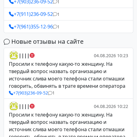
+7(903)236-09-52
1
+7(911)236-09-52
1
+7(961)355-12-96
1
Новые отзывы на сайте
||||
04.08.2026 10:23
Просили к телефону какую-то женщину. На
твердый вопрос назвать организацию и
источник слива моего телефона стали отмашки
говорить, обвинять в трате времени оператора
+7(903)236-09-52
1
||||
04.08.2026 10:22
Просили к телефону какую-то женщину. На
твердый вопрос назвать организацию и
источник слива моего телефона стали отмашки
говорить, обвинять в трате времени оператора