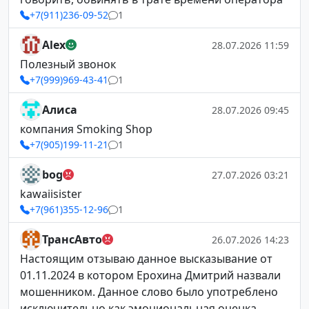
+7(911)236-09-52
1
Alex
28.07.2026 11:59
Полезный звонок
+7(999)969-43-41
1
Алиса
28.07.2026 09:45
компания Smoking Shop
+7(905)199-11-21
1
bog
27.07.2026 03:21
kawaiisister
+7(961)355-12-96
1
ТрансАвто
26.07.2026 14:23
Настоящим отзываю данное высказывание от
01.11.2024 в котором Ерохина Дмитрий назвали
мошенником. Данное слово было употреблено
исключительно как эмоциональная оценка