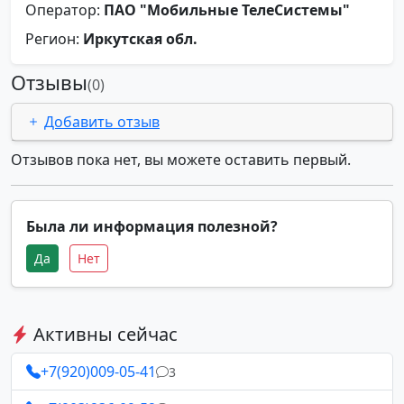
Оператор:
ПАО "Мобильные ТелеСистемы"
Регион:
Иркутская обл.
Отзывы
(0)
Добавить отзыв
Отзывов пока нет, вы можете оставить первый.
Была ли информация полезной?
Да
Нет
Активны сейчас
+7(920)009-05-41
3