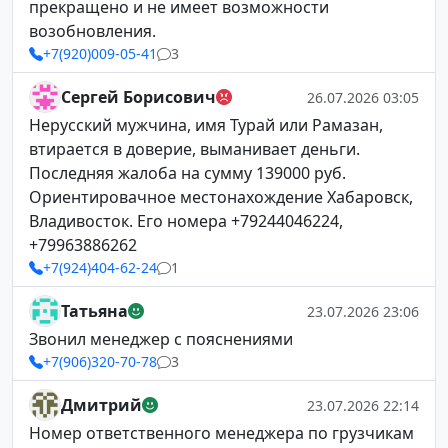
прекращено и не имеет возможности
возобновления.
+7(920)009-05-41
3
Сергей Борисович
26.07.2026 03:05
Нерусский мужчина, имя Турай или Рамазан,
втирается в доверие, выманивает деньги.
Последняя жалоба на сумму 139000 руб.
Ориентировачное местонахождение Хабаровск,
Владивосток. Его номера +79244046224,
+79963886262
+7(924)404-62-24
1
Татьяна
23.07.2026 23:06
Звонил менеджер с пояснениями
+7(906)320-70-78
3
Дмитрий
23.07.2026 22:14
Номер ответственного менеджера по грузчикам