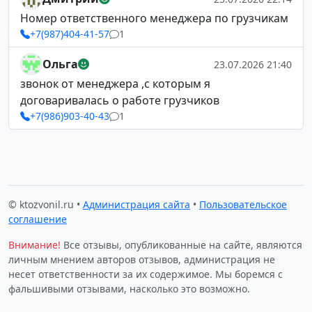
Номер ответственного менеджера по грузчикам
+7(987)404-41-57
1
Ольга
23.07.2026 21:40
звонок от менеджера ,с которым я
договаривалась о работе грузчиков
+7(986)903-40-43
1
© ktozvonil.ru •
Администрация сайта
•
Пользовательское
соглашение
Внимание!
Все отзывы, опубликованные на сайте, являются
личным мнением авторов отзывов, администрация не
несет ответственности за их содержимое. Мы боремся с
фальшивыми отзывами, насколько это возможно.