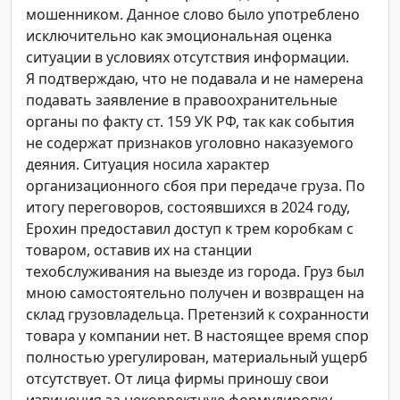
мошенником. Данное слово было употреблено
исключительно как эмоциональная оценка
ситуации в условиях отсутствия информации.
Я подтверждаю, что не подавала и не намерена
подавать заявление в правоохранительные
органы по факту ст. 159 УК РФ, так как события
не содержат признаков уголовно наказуемого
деяния. Ситуация носила характер
организационного сбоя при передаче груза. По
итогу переговоров, состоявшихся в 2024 году,
Ерохин предоставил доступ к трем коробкам с
товаром, оставив их на станции
техобслуживания на выезде из города. Груз был
мною самостоятельно получен и возвращен на
склад грузовладельца. Претензий к сохранности
товара у компании нет. В настоящее время спор
полностью урегулирован, материальный ущерб
отсутствует. От лица фирмы приношу свои