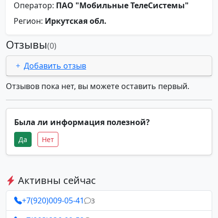
Оператор:
ПАО "Мобильные ТелеСистемы"
Регион:
Иркутская обл.
Отзывы
(0)
Добавить отзыв
Отзывов пока нет, вы можете оставить первый.
Была ли информация полезной?
Да
Нет
Активны сейчас
+7(920)009-05-41
3