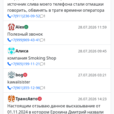
источник слива моего телефона стали отмашки
говорить, обвинять в трате времени оператора
+7(911)236-09-52
1
Alex
28.07.2026 11:59
Полезный звонок
+7(999)969-43-41
1
Алиса
28.07.2026 09:45
компания Smoking Shop
+7(905)199-11-21
1
bog
27.07.2026 03:21
kawaiisister
+7(961)355-12-96
1
ТрансАвто
26.07.2026 14:23
Настоящим отзываю данное высказывание от
01.11.2024 в котором Ерохина Дмитрий назвали