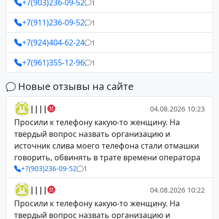
+7(903)236-09-52
1
+7(911)236-09-52
1
+7(924)404-62-24
1
+7(961)355-12-96
1
Новые отзывы на сайте
||||
04.08.2026 10:23
Просили к телефону какую-то женщину. На
твердый вопрос назвать организацию и
источник слива моего телефона стали отмашки
говорить, обвинять в трате времени оператора
+7(903)236-09-52
1
||||
04.08.2026 10:22
Просили к телефону какую-то женщину. На
твердый вопрос назвать организацию и