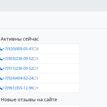
Активны сейчас
+7(920)009-05-41
3
+7(903)236-09-52
1
+7(911)236-09-52
1
+7(924)404-62-24
1
+7(961)355-12-96
1
Новые отзывы на сайте