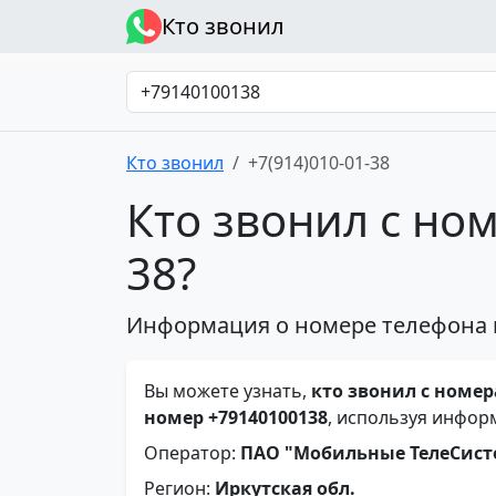
Кто звонил
Кто звонил
+7(914)010-01-38
Кто звонил с ном
38?
Информация о номере телефона 
Вы можете узнать,
кто звонил с номера
номер +79140100138
, используя инфор
Оператор:
ПАО "Мобильные ТелеСис
Регион:
Иркутская обл.