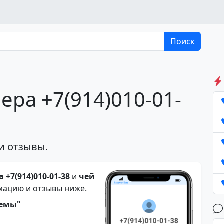
Поиск
ера +7(914)010-01-
и отзывы.
 +7(914)010-01-38
и
чей
мацию и отзывы ниже.
темы"