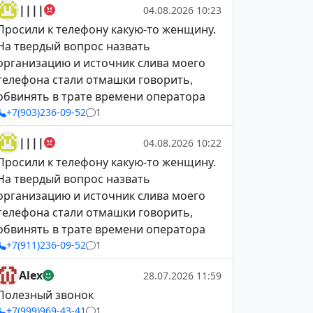
||||
04.08.2026 10:23
Просили к телефону какую-то женщину.
На твердый вопрос назвать
организацию и источник слива моего
телефона стали отмашки говорить,
обвинять в трате времени оператора
+7(903)236-09-52
1
||||
04.08.2026 10:22
Просили к телефону какую-то женщину.
На твердый вопрос назвать
организацию и источник слива моего
телефона стали отмашки говорить,
обвинять в трате времени оператора
+7(911)236-09-52
1
Alex
28.07.2026 11:59
Полезный звонок
+7(999)969-43-41
1